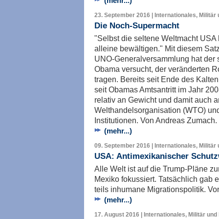
(mehr...)
23. September 2016 | Internationales, Militär
Die Noch-Supermacht
"Selbst die seltene Weltmacht USA 
alleine bewältigen." Mit diesem Satz
UNO-Generalversammlung hat der 
Obama versucht, der veränderten R
tragen. Bereits seit Ende des Kalte
seit Obamas Amtsantritt im Jahr 20
relativ an Gewicht und damit auch a
Welthandelsorganisation (WTO) und
Institutionen. Von Andreas Zumach.
(mehr...)
09. September 2016 | Internationales, Militär
USA: Antimexikanischer Schutz
Alle Welt ist auf die Trump-Pläne 
Mexiko fokussiert. Tatsächlich gab
teils inhumane Migrationspolitik. V
(mehr...)
17. August 2016 | Internationales, Militär und