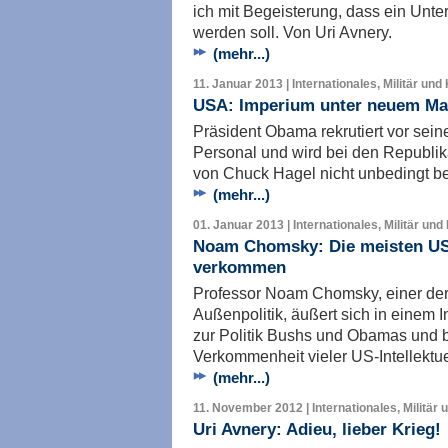
ich mit Begeisterung, dass ein Unter
werden soll. Von Uri Avnery.
(mehr...)
11. Januar 2013 | Internationales, Militär und
USA: Imperium unter neuem M
Präsident Obama rekrutiert vor sein
Personal und wird bei den Republik
von Chuck Hagel nicht unbedingt b
(mehr...)
01. Januar 2013 | Internationales, Militär und
Noam Chomsky: Die meisten US-I
verkommen
Professor Noam Chomsky, einer der 
Außenpolitik, äußert sich in eine
zur Politik Bushs und Obamas und b
Verkommenheit vieler US-Intellektue
(mehr...)
11. November 2012 | Internationales, Militär 
Uri Avnery: Adieu, lieber Krieg!