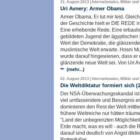
31. August 2013 | Internationales, Militär und
Uri Avnery: Armer Obama
Armer Obama. Er tut mir leid. Glei
der Geschichte hielt er DIE REDE in
Eine erhebende Rede. Eine erbauli
gebildeten Jugend der ägyptischen 
Wert der Demokratie, die glänzende Z
muslimische Welt erwarte. Hosni Mu
wurde darauf hingewiesen, dass er 
glänzende neue Welt sei. Von Uri A
(mehr...)
02. August 2013 | Internationales, Militär und
Die Weltdiktatur formiert sich (
Der NSA-Überwachungsskandal ist 
viel umfassendere und Besorgnis e
dominieren den Rest der Welt mittl
frühere Weltreiche nur hätten träum
"Land der unbegrenzten Möglichkeite
Erde macht, was es will - auch die 
darauf sind deutlich von Angst diktie
Rottenfußer.