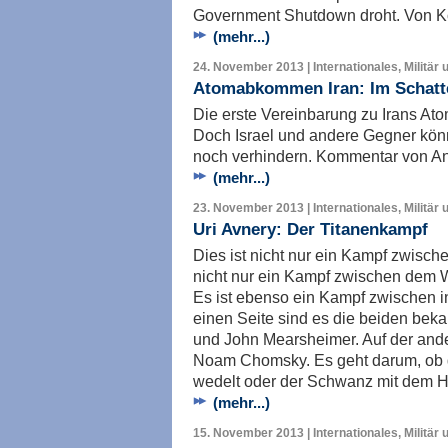
Government Shutdown droht. Von K
(mehr...)
24. November 2013 | Internationales, Militär 
Atomabkommen Iran: Im Schatten
Die erste Vereinbarung zu Irans At
Doch Israel und andere Gegner kö
noch verhindern. Kommentar von A
(mehr...)
23. November 2013 | Internationales, Militär 
Uri Avnery: Der Titanenkampf
Dies ist nicht nur ein Kampf zwisch
nicht nur ein Kampf zwischen dem
Es ist ebenso ein Kampf zwischen in
einen Seite sind es die beiden bek
und John Mearsheimer. Auf der ande
Noam Chomsky. Es geht darum, ob
wedelt oder der Schwanz mit dem H
(mehr...)
15. November 2013 | Internationales, Militär 