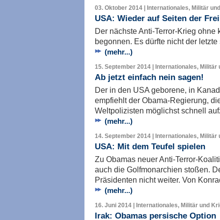
03. Oktober 2014 | Internationales, Militär un
USA: Wieder auf Seiten der Frei
Der nächste Anti-Terror-Krieg ohne 
begonnen. Es dürfte nicht der letzt
(mehr...)
15. September 2014 | Internationales, Militär
Ab jetzt einfach nein sagen!
Der in den USA geborene, in Kanada
empfiehlt der Obama-Regierung, die
Weltpolizisten möglichst schnell au
(mehr...)
14. September 2014 | Internationales, Militär
USA: Mit dem Teufel spielen
Zu Obamas neuer Anti-Terror-Koalit
auch die Golfmonarchien stoßen. Der
Präsidenten nicht weiter. Von Konr
(mehr...)
16. Juni 2014 | Internationales, Militär und Kr
Irak: Obamas persische Option