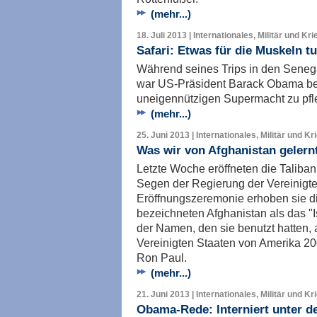
(mehr...)
18. Juli 2013 | Internationales, Militär und Kri
Safari: Etwas für die Muskeln t
Während seines Trips in den Seneg
war US-Präsident Barack Obama be
uneigennützigen Supermacht zu pfl
(mehr...)
25. Juni 2013 | Internationales, Militär und Kr
Was wir von Afghanistan gelern
Letzte Woche eröffneten die Taliban
Segen der Regierung der Vereinigte
Eröffnungszeremonie erhoben sie d
bezeichneten Afghanistan als das "I
der Namen, den sie benutzt hatten, a
Vereinigten Staaten von Amerika 2
Ron Paul.
(mehr...)
21. Juni 2013 | Internationales, Militär und Kr
Obama-Rede: Interniert unter d