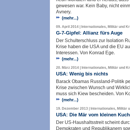
gewesen war. Kein Baby, nicht einma
Avnery.
(mehr...)
09. April 2014 | Internationales, Militär und K
G-7-Gipfel: Allianz fürs Auge
Der Schulterschluss zur Isolation Ru
Krise haben die USA und die EU a
Interessen. Von Konrad Ege.
(mehr...)
20. März 2014 | Internationales, Militär und K
USA: Wenig bis nichts
Barack Obamas Russland-Politik pe
Krise zwischen Wunsch und Wirklich
muss sich Kiew bescheiden. Von K
(mehr...)
19. Dezember 2013 | Internationales, Militär 
USA: Die Mär vom kleinen Kuc
Der US-Haushaltsstreit scheint du
Demokraten und Republikanern sow