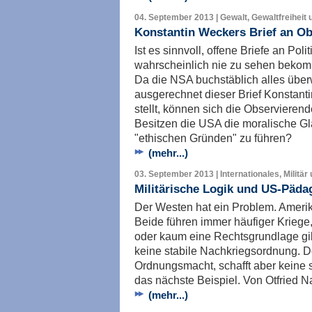
04. September 2013 | Gewalt, Gewaltfreiheit 
Konstantin Weckers Brief an O
Ist es sinnvoll, offene Briefe an Poli
wahrscheinlich nie zu sehen bekomme
Da die NSA buchstäblich alles überw
ausgerechnet dieser Brief Konstanti
stellt, können sich die Observieren
Besitzen die USA die moralische Gl
"ethischen Gründen" zu führen?
(mehr...)
03. September 2013 | Internationales, Militär
Militärische Logik und US-Päda
Der Westen hat ein Problem. Amerik
Beide führen immer häufiger Kriege,
oder kaum eine Rechtsgrundlage gib
keine stabile Nachkriegsordnung. D
Ordnungsmacht, schafft aber keine s
das nächste Beispiel. Von Otfried N
(mehr...)