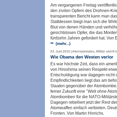
Am vergangenen Freitag veröffentli
den zivilen Opfern des Drohnen-Krie
transparenten Bericht kann man da
Stattdessen biegt man sich die Wirkl
Blut von denen Händen und verhöhn
gesichtslosen Opfer, die das Morden
fünfzehn Jahren gefordert hat. Von
(mehr...)
03. Juni 2016 | Internationales, Militär und Kr
Wie Obama den Westen verlor
Es war höchste Zeit, dass ein amer
von Hiroshima seinen Respekt erwei
Entschuldigung war dagegen nicht 
Empfindlichkeiten liegt das am tief
Staaten gegenüber der Atombombe. 
ferner Zukunft eine "Welt ohne Atom
Atombomben für die NATO-Militärst
Dagegen rebelliert jetzt der Rest de
Atomwaffen einfach verbieten. Deut
Fronten. Von Martin Hinrichs.