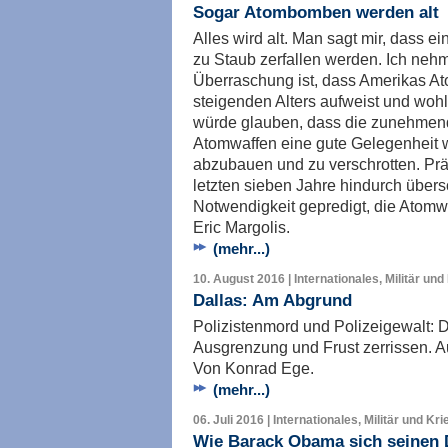
Sogar Atombomben werden alt
Alles wird alt. Man sagt mir, dass 
zu Staub zerfallen werden. Ich nehm
Überraschung ist, dass Amerikas A
steigenden Alters aufweist und woh
würde glauben, dass die zunehmen
Atomwaffen eine gute Gelegenheit w
abzubauen und zu verschrotten. Pr
letzten sieben Jahre hindurch über
Notwendigkeit gepredigt, die Atomw
Eric Margolis.
(mehr...)
10. August 2016 | Internationales, Militär und
Dallas: Am Abgrund
Polizistenmord und Polizeigewalt: D
Ausgrenzung und Frust zerrissen. 
Von Konrad Ege.
(mehr...)
06. Juli 2016 | Internationales, Militär und Kri
Wie Barack Obama sich seinen 