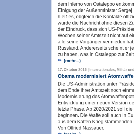
dem Inferno von Ostaleppo entkomm
Einigung der Außenminister Sergej
hieß es, obgleich die Kontakte offiz
wurde die Nachricht ohne diesen Zusa
der Eindruck, dass sich US-Präside
Wochen seiner Amtszeit nicht auf ein
alle seine Vorgänger vermieden habe
Russland. Andererseits scheint er j
zu haben, was in Ostaleppo zur Zeit
(mehr...)
17. Oktober 2016 | Internationales, Militär un
Obama modernisiert Atomwaffe
Die US-Administration unter Präsid
dem Ende ihrer Amtszeit noch einmal
Modernisierung des Atomwaffenpoten
Entwicklung einer neuen Version d
letzte Phase. Ab 2020/2021 soll die
beginnen. Die Waffe soll auch in Eu
aus dem Kalten Krieg stammenden 
Von Otfried Nassauer.