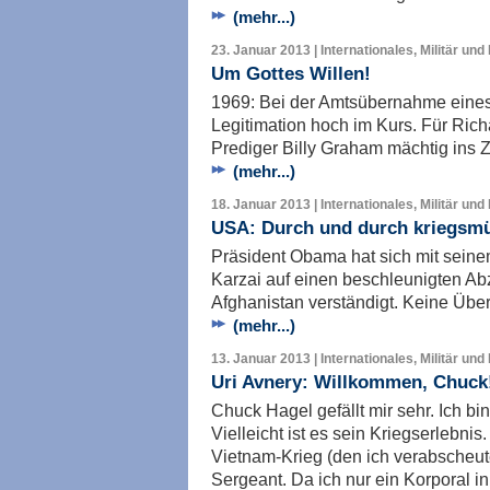
(mehr...)
23. Januar 2013 | Internationales, Militär und
Um Gottes Willen!
1969: Bei der Amtsübernahme eines 
Legitimation hoch im Kurs. Für Rich
Prediger Billy Graham mächtig ins 
(mehr...)
18. Januar 2013 | Internationales, Militär und
USA: Durch und durch kriegsm
Präsident Obama hat sich mit sein
Karzai auf einen beschleunigten A
Afghanistan verständigt. Keine Üb
(mehr...)
13. Januar 2013 | Internationales, Militär und
Uri Avnery: Willkommen, Chuck
Chuck Hagel gefällt mir sehr. Ich bi
Vielleicht ist es sein Kriegserlebnis
Vietnam-Krieg (den ich verabscheut
Sergeant. Da ich nur ein Korporal i