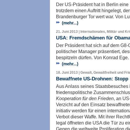
Der US-Präsident hat in Berlin eine
trotzdem einen Auftritt hingelegt, d
Brandenburger Tor wert war. Von Lu
(mehr...)
21. Juni 2013 | Internationales, Militär und Kr
USA: Fremdschämen für Obam
Der Präsident hat sich auf dem G8-
politischer Manager präsentiert, d
bespitzeln dürfen. Von Konrad Ege.
(mehr...)
18. Juni 2013 | Gewalt, Gewaltfreiheit und Fr
Bewaffnete US-Drohnen: Stopp 
Aus Anlass seines Staatsbesuches in
friedenspolitische Zusammenschluss
Kooperation für den Frieden
, an US
Verzicht auf den Einsatz bewaffne
initiativ werden für einen internati
Verbot dieser Waffe. Mit ihrer Recht
legal öffneten die USA die Tür zu ei
Gegen die weltweite Proliferation die