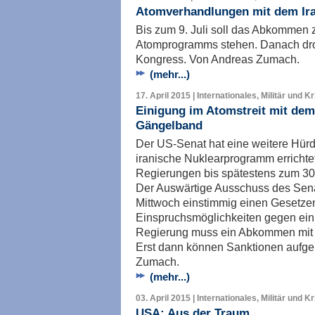
Atomverhandlungen mit dem Iran
Bis zum 9. Juli soll das Abkommen z
Atomprogramms stehen. Danach dr
Kongress. Von Andreas Zumach.
(mehr...)
17. April 2015 | Internationales, Militär und K
Einigung im Atomstreit mit de
Gängelband
Der US-Senat hat eine weitere Hür
iranische Nuklearprogramm errichte
Regierungen bis spätestens zum 30. 
Der Auswärtige Ausschuss des Sena
Mittwoch einstimmig einen Gesetze
Einspruchsmöglichkeiten gegen ei
Regierung muss ein Abkommen mit I
Erst dann können Sanktionen aufg
Zumach.
(mehr...)
03. April 2015 | Internationales, Militär und K
USA: Aus der Traum