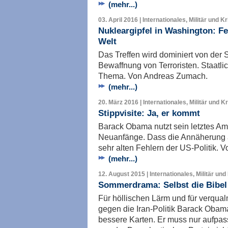
(mehr...)
03. April 2016 | Internationales, Militär und K
Nukleargipfel in Washington: Fe
Welt
Das Treffen wird dominiert von der
Bewaffnung von Terroristen. Staatli
Thema. Von Andreas Zumach.
(mehr...)
20. März 2016 | Internationales, Militär und K
Stippvisite: Ja, er kommt
Barack Obama nutzt sein letztes Amt
Neuanfänge. Dass die Annäherung a
sehr alten Fehlern der US-Politik. 
(mehr...)
12. August 2015 | Internationales, Militär und
Sommerdrama: Selbst die Bibel
Für höllischen Lärm und für verqual
gegen die Iran-Politik Barack Obam
bessere Karten. Er muss nur aufpas