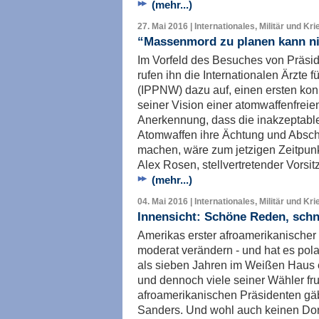
(mehr...)
27. Mai 2016 | Internationales, Militär und Kri
“Massenmord zu planen kann ni
Im Vorfeld des Besuches von Präsi
rufen ihn die Internationalen Ärzte 
(IPPNW) dazu auf, einen ersten konk
seiner Vision einer atomwaffenfrei
Anerkennung, dass die inakzeptabl
Atomwaffen ihre Ächtung und Absch
machen, wäre zum jetzigen Zeitpunkt
Alex Rosen, stellvertretender Vors
(mehr...)
04. Mai 2016 | Internationales, Militär und Kri
Innensicht: Schöne Reden, schn
Amerikas erster afroamerikanischer
moderat verändern - und hat es pola
als sieben Jahren im Weißen Haus 
und dennoch viele seiner Wähler fru
afroamerikanischen Präsidenten gä
Sanders. Und wohl auch keinen Do