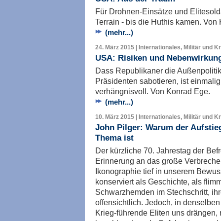
Für Drohnen-Einsätze und Elitesold
Terrain - bis die Huthis kamen. Von
(mehr...)
24. März 2015 | Internationales, Militär und K
USA: Risiken und Nebenwirkun
Dass Republikaner die Außenpoliti
Präsidenten sabotieren, ist einmali
verhängnisvoll. Von Konrad Ege.
(mehr...)
10. März 2015 | Internationales, Militär und K
John Pilger: Warum der Aufsti
Thema ist
Der kürzliche 70. Jahrestag der Bef
Erinnerung an das große Verbreche
Ikonographie tief in unserem Bewuss
konserviert als Geschichte, als flim
Schwarzhemden im Stechschritt, ihre
offensichtlich. Jedoch, in denselben
Krieg-führende Eliten uns drängen, 