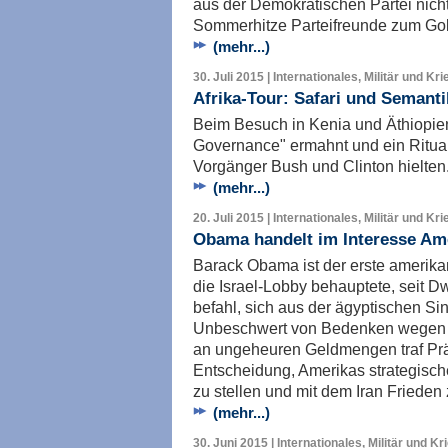
aus der Demokratischen Partei nicht 
Sommerhitze Parteifreunde zum Gol
(mehr...)
30. Juli 2015 | Internationales, Militär und Kri
Afrika-Tour: Safari und Semanti
Beim Besuch in Kenia und Äthiopie
Governance" ermahnt und ein Ritual
Vorgänger Bush und Clinton hielten
(mehr...)
20. Juli 2015 | Internationales, Militär und Kri
Obama handelt im Interesse Am
Barack Obama ist der erste amerika
die Israel-Lobby behauptete, seit 
befahl, sich aus der ägyptischen Si
Unbeschwert von Bedenken wegen 
an ungeheuren Geldmengen traf Prä
Entscheidung, Amerikas strategische
zu stellen und mit dem Iran Frieden 
(mehr...)
30. Juni 2015 | Internationales, Militär und Kr