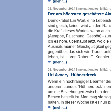
(mehr...)
02. November 2014 | Internationales, Militär 
Der am höchsten geschätzte Ak
Demokratie! Ein Wort, eine Lebensfo
sind gleich, keiner wird an den Ran
die Kraft dieses Wortes, wenn auch d
(Attrappe, Fälschung, Gespött) - z
ich es höre, überhaupt jetzt, wo di
Ausmaß meiner Gleichgültigkeit geg
gegenüber, das sich wie Trauer anfü
leben, ist … Von Robert C. Koehler.
(mehr...)
01. November 2014 | Internationales, Militär 
Uri Avnery: Hühnerdreck
Wenn ein hochrangiger Beamter des
anderen Landes "Hühnerdreck" nen
um die Beziehungen zwischen den 
Besten bestellt ist. Man mag sie soga
halten. In dieser Woche ist es nun p
(mehr...)