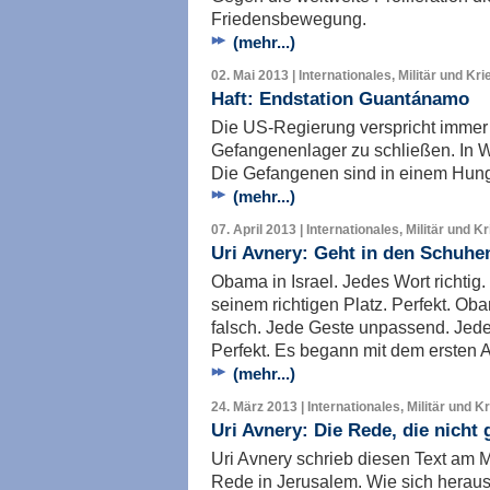
Friedensbewegung.
(mehr...)
02. Mai 2013 | Internationales, Militär und Kri
Haft: Endstation Guantánamo
Die US-Regierung verspricht immer 
Gefangenenlager zu schließen. In Wi
Die Gefangenen sind in einem Hung
(mehr...)
07. April 2013 | Internationales, Militär und K
Uri Avnery: Geht in den Schuhe
Obama in Israel. Jedes Wort richtig
seinem richtigen Platz. Perfekt. Ob
falsch. Jede Geste unpassend. Jedes
Perfekt. Es begann mit dem ersten A
(mehr...)
24. März 2013 | Internationales, Militär und K
Uri Avnery: Die Rede, die nicht
Uri Avnery schrieb diesen Text am 
Rede in Jerusalem. Wie sich herauss