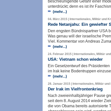
beschleunigende Gefahr einer mod
unterdrückt; denn es ist ihr Faschis
(mehr...)
04. März 2015 | Internationales, Militär und K
Rede Netanjahu: Ein gewiefter 
Den engsten Bündnispartner USA brü
Was genau will der israelische Prem
Viel. Kommentar von Andreas Zuma
(mehr...)
24. Februar 2015 | Internationales, Militär un
USA: Vietnam schon wieder
Ein Gesetzentwurf des Präsidenten 
im Irak keine Bodentruppen einzus
(mehr...)
28. Januar 2015 | Internationales, Militär und
Der Irak im Vielfrontenkrieg
Nach zweieinhalbjähriger Pause gr
seit dem 8. August 2014 wieder Zie
die von Obama bereits autorisierte