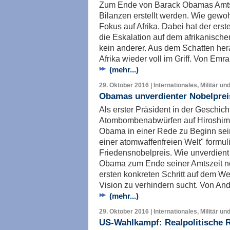
Zum Ende von Barack Obamas Amtsz
Bilanzen erstellt werden. Wie gewoh
Fokus auf Afrika. Dabei hat der ers
die Eskalation auf dem afrikanische
kein anderer. Aus dem Schatten her
Afrika wieder voll im Griff. Von Emr
(mehr...)
29. Oktober 2016 | Internationales, Militär un
Obamas unverdienter Nobelprei
Als erster Präsident in der Geschic
Atombombenabwürfen auf Hiroshima
Obama in einer Rede zu Beginn sein
einer atomwaffenfreien Welt" formuli
Friedensnobelpreis. Wie unverdient
Obama zum Ende seiner Amtszeit no
ersten konkreten Schritt auf dem W
Vision zu verhindern sucht. Von A
(mehr...)
29. Oktober 2016 | Internationales, Militär un
US-Wahlkampf: Realpolitische R