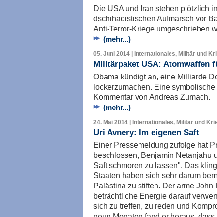
Die USA und Iran stehen plötzlich i
dschihadistischen Aufmarsch vor B
Anti-Terror-Kriege umgeschrieben 
(mehr...)
05. Juni 2014 | Internationales, Militär und Kr
Militärpaket USA: Atomwaffen f
Obama kündigt an, eine Milliarde Dol
lockerzumachen. Eine symbolische G
Kommentar von Andreas Zumach.
(mehr...)
24. Mai 2014 | Internationales, Militär und Kri
Uri Avnery: Im eigenen Saft
Einer Pressemeldung zufolge hat 
beschlossen, Benjamin Netanjahu
Saft schmoren zu lassen". Das klingt
Staaten haben sich sehr darum bemü
Palästina zu stiften. Der arme John 
beträchtliche Energie darauf verwen
sich zu treffen, zu reden und Komp
neun Monaten fand er heraus, dass