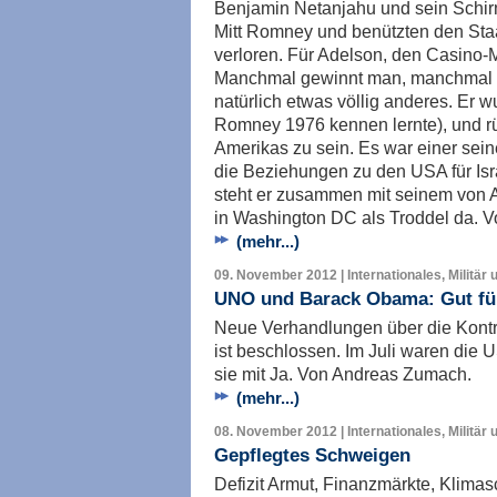
Benjamin Netanjahu und sein Schir
Mitt Romney und benützten den Staat
verloren. Für Adelson, den Casino-M
Manchmal gewinnt man, manchmal ve
natürlich etwas völlig anderes. Er 
Romney 1976 kennen lernte), und rü
Amerikas zu sein. Es war einer se
die Beziehungen zu den USA für Isr
steht er zusammen mit seinem von 
in Washington DC als Troddel da. V
(mehr...)
09. November 2012 | Internationales, Militär 
UNO und Barack Obama: Gut für
Neue Verhandlungen über die Kontr
ist beschlossen. Im Juli waren die
sie mit Ja. Von Andreas Zumach.
(mehr...)
08. November 2012 | Internationales, Militär 
Gepflegtes Schweigen
Defizit Armut, Finanzmärkte, Klimas