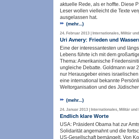
aktuelle Rede, als er hoffte. Diese 
Leser wollen vielleicht die Texte ve
ausgelassen hat.
(mehr...)
24. Februar 2013 | Internationales, Militär un
Uri Avnery: Frieden und Wasse
Eine der interessantesten und läng
Lebens führte ich mit dem großart
Thema: Amerikanische Friedensinitia
ungleiche Debatte. Goldmann war 28
nur Herausgeber eines israelischen
eine international bekannte Persönli
Weltorganisation und des Jüdischen
(mehr...)
24. Januar 2013 | Internationales, Militär und
Endlich klare Worte
USA: Präsident Obama hat zur Amts
Solidarität angemahnt und die fortsc
US-Gesellschaft bemängelt. Von Ko