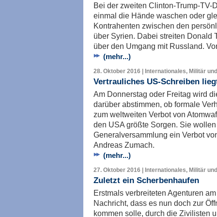
Bei der zweiten Clinton-Trump-TV-D
einmal die Hände waschen oder gle
Kontrahenten zwischen den persönl
über Syrien. Dabei streiten Donald 
über den Umgang mit Russland. Vo
(mehr...)
28. Oktober 2016 | Internationales, Militär un
Vertrauliches US-Schreiben liegt
Am Donnerstag oder Freitag wird 
darüber abstimmen, ob formale Ve
zum weltweiten Verbot von Atomwaff
den USA größte Sorgen. Sie wollen 
Generalversammlung ein Verbot von
Andreas Zumach.
(mehr...)
27. Oktober 2016 | Internationales, Militär un
Zuletzt ein Scherbenhaufen
Erstmals verbreiteten Agenturen am
Nachricht, dass es nun doch zur Öff
kommen solle, durch die Zivilisten 