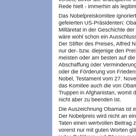
Rede hielt - immerhin als legiti
Das Nobelpreiskomitee ignoriert
gefeierten US-Präsidenten: Ob
Miltäretat in der Geschichte der
wäre wohl schon ein Ausschluss
Der Stifter des Preises, Alfred N
nur der- bzw. diejenige den Prei
meisten oder am besten auf die
Abschaffung oder Verminderung
oder die Förderung von Friedens
Nobel, Testament vom 27. Novem
das Komitee auch die von Obam
Truppen in Afghanistan, womit d
nicht aber zu beenden ist.
Die Auszeichnung Obamas ist ein
Der Nobelpreis wird nicht an ei
Taten einen wertvollen Beitrag 
vorerst nur mit guten Worten g