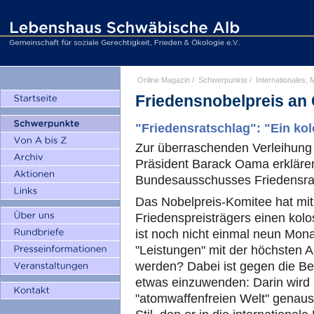
Online Magazin
/
Schwerpunkte
/
Internationales, M
Friedensnobelpreis an
"Friedensratschlag": "Ein kol
Zur überraschenden Verleihung
Präsident Barack Oama erkläre
Bundesausschusses Friedensra
Das Nobelpreis-Komitee hat mit
Friedenspreisträgers einen kol
ist noch nicht einmal neun Monat
"Leistungen" mit der höchsten A
werden? Dabei ist gegen die B
etwas einzuwenden: Darin wird
"atomwaffenfreien Welt" genaus