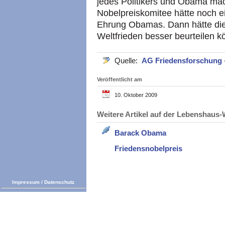
jedes Politikers und Obama mac
Nobelpreiskomitee hätte noch ei
Ehrung Obamas. Dann hätte die 
Weltfrieden besser beurteilen k
Quelle:
AG Friedensforschung
Veröffentlicht am
10. Oktober 2009
Weitere Artikel auf der Lebenshau
Barack Obama
Friedensnobelpreis
Impressum
/
Datenschutz