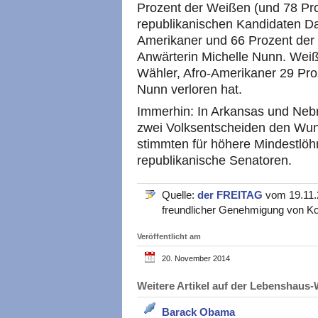
Prozent der Weißen (und 78 Pr
republikanischen Kandidaten Da
Amerikaner und 66 Prozent der 
Anwärterin Michelle Nunn. Weiß
Wähler, Afro-Amerikaner 29 Proz
Nunn verloren hat.
Immerhin: In Arkansas und Nebra
zwei Volksentscheiden den Wuns
stimmten für höhere Mindestlöh
republikanische Senatoren.
Quelle:
der FREITAG
vom 19.11.2
freundlicher Genehmigung von Ko
Veröffentlicht am
20. November 2014
Weitere Artikel auf der Lebenshau
Barack Obama