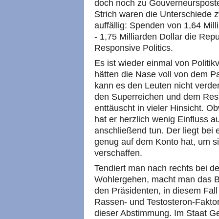
doch noch zu Gouverneursposte
Strich waren die Unterschiede 
auffällig: Spenden von 1,64 Mil
- 1,75 Milliarden Dollar die Rep
Responsive Politics.
Es ist wieder einmal von Politi
hätten die Nase voll von dem P
kann es den Leuten nicht verd
den Superreichen und dem Rest
enttäuscht in vieler Hinsicht. 
hat er herzlich wenig Einfluss a
anschließend tun. Der liegt bei e
genug auf dem Konto hat, um si
verschaffen.
Tendiert man nach rechts bei de
Wohlergehen, macht man das Bi
den Präsidenten, in diesem Fal
Rassen- und Testosteron-Faktor
dieser Abstimmung. Im Staat Ge