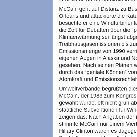
McCain geht auf Distanz zu Bus
Orleans und attackierte die K
besuchte er eine Windturbinenf
die Zeit für Debatten über die 
Klimaerwärmung sei längst abge
Treibhausgasemissionen bis zu
Emissionsmenge von 1990 verri
eigenen Augen in Alaska und N
gesehen. Nach seinen Plänen 
durch das “geniale Können” von
Atomkraft und Emissionsrechte
Umweltverbände begrüßten dies
McCain, der 1983 zum Kongres
gewählt wurde, oft nicht grün 
staatliche Subventionen für Wi
zeigen das: Nach Angaben der
stimmte McCain nur einem Vierte
Hillary Clinton waren es dageg