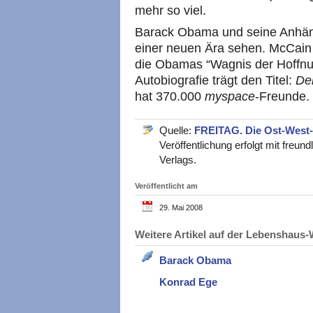
mehr so viel.
Barack Obama und seine Anhäng
einer neuen Ära sehen. McCain b
die Obamas “Wagnis der Hoffnun
Autobiografie trägt den Titel:
De
hat 370.000
myspace
-Freunde.
Quelle:
FREITAG. Die Ost-West
Veröffentlichung erfolgt mit fre
Verlags.
Veröffentlicht am
29. Mai 2008
Weitere Artikel auf der Lebenshau
Barack Obama
Konrad Ege