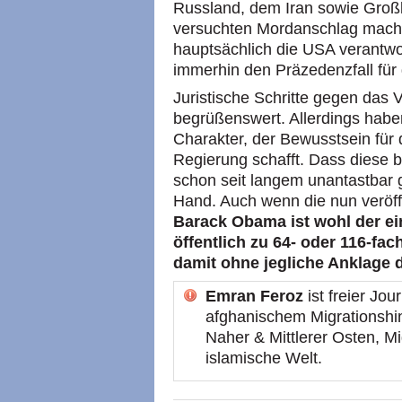
Russland, dem Iran sowie Großb
versuchten Mordanschlag mac
hauptsächlich die USA verantwo
immerhin den Präzedenzfall für 
Juristische Schritte gegen das
begrüßenswert. Allerdings habe
Charakter, der Bewusstsein für 
Regierung schafft. Dass diese b
schon seit langem unantastbar g
Hand. Auch wenn die nun veröffe
Barack Obama ist wohl der ein
öffentlich zu 64- oder 116-f
damit ohne jegliche Anklage
Emran Feroz
ist freier Jou
afghanischem Migrationshi
Naher & Mittlerer Osten, M
islamische Welt.