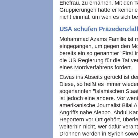
Ehefrau, zu ernähren. Mit den T
Gruppierungen hatte er keinerle
nicht einmal, um wen es sich be
USA schufen Präzedenzfal
Mohammad Azams Familie ist mitt
eingegangen, um gegen den Mo
bereits ein so genannter "First 
die US-Regierung für die Tat v
eines Mordverfahrens fordert.
Etwas ins Abseits gerückt ist de
Diese, so heißt es immer wiede
sogenannten "Islamischen Staat" 
ist jedoch eine andere. Vor we
amerikanische Journalist Bilal
Angriffs nahe Aleppo. Abdul Kar
Reportern vor Ort gehört, überl
weiterhin nicht, wer dafür veran
Drohnen werden in Syrien sowo