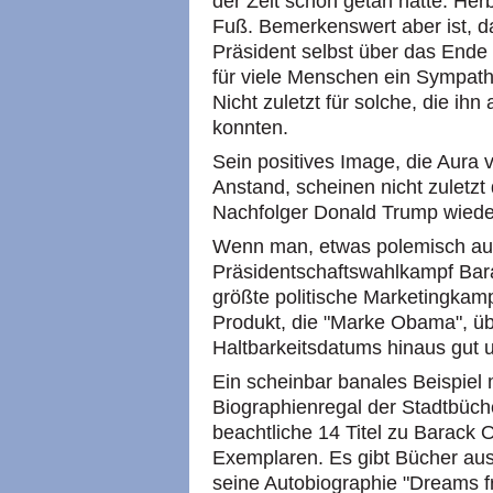
der Zeit schon getan hatte. He
Fuß. Bemerkenswert aber ist, d
Präsident selbst über das Ende
für viele Menschen ein Sympathi
Nicht zuletzt für solche, die ihn
konnten.
Sein positives Image, die Aura v
Anstand, scheinen nicht zuletzt
Nachfolger Donald Trump wied
Wenn man, etwas polemisch au
Präsidentschaftswahlkampf Bar
größte politische Marketingkamp
Produkt, die "Marke Obama", üb
Haltbarkeitsdatums hinaus gut u
Ein scheinbar banales Beispiel m
Biographienregal der Stadtbüch
beachtliche 14 Titel zu Barack
Exemplaren. Es gibt Bücher au
seine Autobiographie "Dreams 