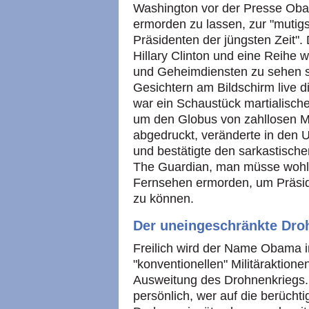
Washington vor der Presse Ob
ermorden zu lassen, zur "mutig
Präsidenten der jüngsten Zeit"
Hillary Clinton und eine Reihe w
und Geheimdiensten zu sehen s
Gesichtern am Bildschirm live 
war ein Schaustück martialisch
um den Globus von zahllosen M
abgedruckt, veränderte in den
und bestätigte den sarkastisch
The Guardian, man müsse wohl 
Fernsehen ermorden, um Präsid
zu können.
Der uneingeschränkte Dro
Freilich wird der Name Obama in
"konventionellen" Militäraktione
Ausweitung des Drohnenkriegs.
persönlich, wer auf die berüchtig