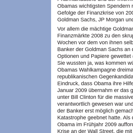
Obamas wichtigsten Spendern n
Gefolge der Finanzkrise von 20
Goldman Sachs, JP Morgan und 
Vor allem die mächtige Goldman
Finanzmärkte 2008 zu den skrup
Wochen vor dem von ihnen selbs
Banker der Goldman Sachs an d
Optionen und Papiere gewettet 
Sie wussten ja, was kommen wü
Obamas Wahlkampagne dreimal s
republikanischen Gegenkandida
Eindruck, dass Obama ihre Hilfe
Januar 2009 übernahm er das gl
unter Bill Clinton für die mass
verantwortlich gewesen war un
der Banker erst möglich gemach
Katastrophe geebnet hatte. Als
Obama im Frühjahr 2009 aufforde
Krise an der Wall Street, die mi