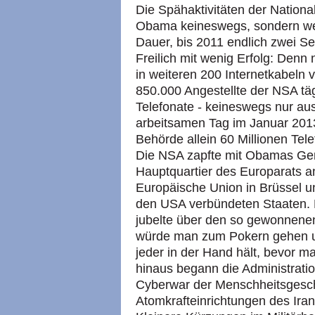
Die Spähaktivitäten der Nationa
Obama keineswegs, sondern weit
Dauer, bis 2011 endlich zwei Se
Freilich mit wenig Erfolg: Den
in weiteren 200 Internetkabeln v
850.000 Angestellte der NSA tägl
Telefonate - keineswegs nur a
arbeitsamen Tag im Januar 201
Behörde allein 60 Millionen Tel
Die NSA zapfte mit Obamas Ge
Hauptquartier des Europarats a
Europäische Union in Brüssel u
den USA verbündeten Staaten.
jubelte über den so gewonnenen
würde man zum Pokern gehen u
jeder in der Hand hält, bevor m
hinaus begann die Administrati
Cyberwar der Menschheitsgeschi
Atomkrafteinrichtungen des Iran