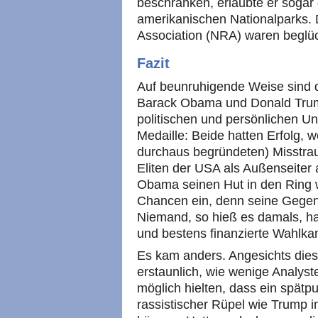
beschränken, erlaubte er sogar
amerikanischen Nationalparks. Di
Association (NRA) waren beglüc
Fazit
Auf beunruhigende Weise sind d
Barack Obama und Donald Trump,
politischen und persönlichen Un
Medaille: Beide hatten Erfolg, w
durchaus begründeten) Misstraue
Eliten der USA als Außenseiter 
Obama seinen Hut in den Ring 
Chancen ein, denn seine Gegenka
Niemand, so hieß es damals, ha
und bestens finanzierte Wahlka
Es kam anders. Angesichts diese
erstaunlich, wie wenige Analyst
möglich hielten, dass ein spätp
rassistischer Rüpel wie Trump 