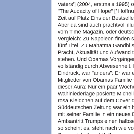
Vaters’] (2004, erstmals 1995) 
"The Audacity of Hope" [’ Hoffnu
Zeit auf Platz Eins der Bestsell
Aber da sind auch prachtvoll ill
vom Time Magazin, oder deuts
Vergleich: Zu Napoleon finden 
fünf Titel. Zu Mahatma Gandhi s
Pracht, Aktualität und Aufwand
stehen. Und Obamas Vorgänger 
vollständig durch Abwesenheit.
Eindruck, war "anders": Er war 
Mitglieder von Obamas Familie 
dieser Aura: Nur ein paar Woche
Wahlniederlage posierte Michel
rosa Kleidchen auf dem Cover
Süddeutschen Zeitung war ein 
mit seiner Familie in ein neue
Amtsantritt Trumps einen halbs
so scheint es, steht nach wie vor