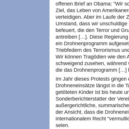
offenen Brief an Obama: "Wir s
Ziel, das Leben von Amerikaner
verteidigen. Aber im Laufe der Z
Umstand, dass wir unschuldige Z
befeuert, die den Terror und Gr
antreiben […]. Diese Regierung
ein Drohnenprogramm aufgesetz
Triebfedern des Terrorismus und 
Wir können Tragödien wie den A
schweigend zusehen, während w
die das Drohnenprogramm […] h
Im Jahr dieses Protests gingen
Drohneneinsätze längst in die T
getöteten Kinder ist bis heute 
Sonderberichterstatter der Ver
außergerichtliche, summarische o
der Ansicht, dass die Drohnen
internationalem Recht "vermutli
seien.