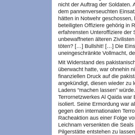
nicht der Auftrag der Soldaten.
dem pannenverseuchten Einsatz
hätten in Notwehr geschossen, 
beteiligten Offiziere gehörig in
erfahrensten Unteroffiziere der
unbewaffneten älteren Ziviliste
töten? […] Bullshit! […] Die Ei
uneingeschränkte Vollmacht, de
Mit Widerstand des pakistanisch
überwacht hatte, war ohnehin n
finanziellen Druck auf die paki
angekündigt, diesen wieder zu l
Ladens "machen lassen" würde.
Terrornetzwerkes Al Qaida war 
isoliert. Seine Ermordung war a
gegen den internationalen Terro
Racheaktion aus einer Folge vo
Leichnam versenkten die Seals 
Pilgerstätte entstehen zu lasse