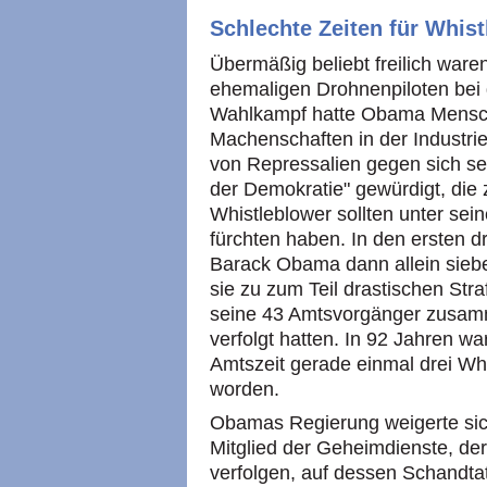
Schlechte Zeiten für Whist
Übermäßig beliebt freilich ware
ehemaligen Drohnenpiloten bei 
Wahlkampf hatte Obama Mensche
Machenschaften in der Industrie,
von Repressalien gegen sich sel
der Demokratie" gewürdigt, die
Whistleblower sollten unter sei
fürchten haben. In den ersten dr
Barack Obama dann allein siebe
sie zu zum Teil drastischen Stra
seine 43 Amtsvorgänger zusam
verfolgt hatten. In 92 Jahren 
Amtszeit gerade einmal drei Whi
worden.
Obamas Regierung weigerte sich
Mitglied der Geheimdienste, der 
verfolgen, auf dessen Schandtat