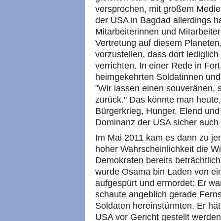
versprochen, mit großem Medie
der USA in Bagdad allerdings h
Mitarbeiterinnen und Mitarbeiter
Vertretung auf diesem Planeten
vorzustellen, dass dort lediglic
verrichten. In einer Rede in Fo
heimgekehrten Soldatinnen und
"Wir lassen einen souveränen, s
zurück." Das könnte man heute, 
Bürgerkrieg, Hunger, Elend und
Dominanz der USA sicher auch 
Im Mai 2011 kam es dann zu je
hoher Wahrscheinlichkeit die Wi
Demokraten bereits beträchtlich
wurde Osama bin Laden von ei
aufgespürt und ermordet: Er w
schaute angeblich gerade Ferns
Soldaten hereinstürmten. Er h
USA vor Gericht gestellt werden