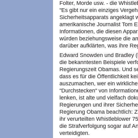
Folter, Morde usw. - die Whistl
"Es gibt nur ein einziges Vergeh
Sicherheitsapparats angeklagt 
amerikanische Journalist Tom E
Informationen, die diesen Appara
würden beziehungsweise die ame
darüber aufklärten, was ihre Re
Edward Snowden und Bradley (h
die bekanntesten Beispiele verf
Regierungszeit Obamas. Und sel
dass es für die Öffentlichkeit k
auszumachen, wer ein wirklicher
"Durchstecken" von Information
lenken, ist alte und vielfach d
Regierungen und ihrer Sicherhei
Regierung Obama beachtlich:
ihr verurteilten Whistleblower
die Strafverfolgung sogar auf A
verteidigten.