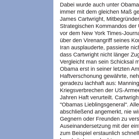
Dabei wurde auch unter Obama
immer mit dem gleichen Maß ge
James Cartwright, Mitbegründer
Strategischen Kommandos der 
vor dem New York Times-Journa
über den Virenangriff seines
Iran ausplauderte, passierte nic
dass Cartwright nicht länger Zu
Vergleicht man sein Schicksal 
Obama erst in seiner letzten Am
Haftverschonung gewährte, ne
geradezu lachhaft aus: Manning 
Kriegsverbrechen der US-Armee 
Jahren Haft verurteilt. Cartwrigh
"Obamas Lieblingsgeneral". Alle
abschließend angemerkt, nie wir
Gegnern oder Freunden zu vers
Auseinandersetzung mit der einf
zum Beispiel erstaunlich schnell