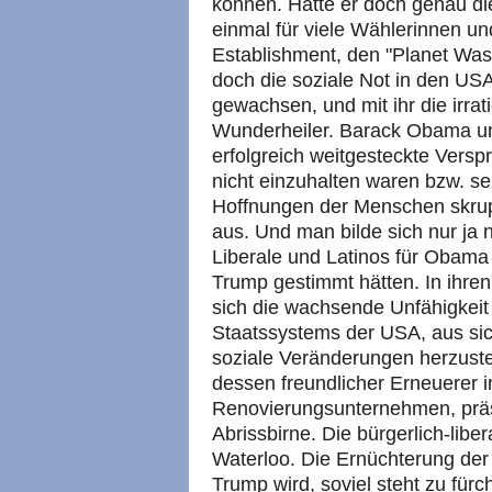
können. Hatte er doch genau di
einmal für viele Wählerinnen u
Establishment, den "Planet Wash
doch die soziale Not in den US
gewachsen, und mit ihr die irrat
Wunderheiler. Barack Obama u
erfolgreich weitgesteckte Vers
nicht einzuhalten waren bzw. se
Hoffnungen der Menschen skrup
aus. Und man bilde sich nur ja 
Liberale und Latinos für Obama
Trump gestimmt hätten. In ihren
sich die wachsende Unfähigkeit
Staatssystems der USA, aus si
soziale Veränderungen herzust
dessen freundlicher Erneuerer in
Renovierungsunternehmen, präs
Abrissbirne. Die bürgerlich-liber
Waterloo. Die Ernüchterung der
Trump wird, soviel steht zu fürc