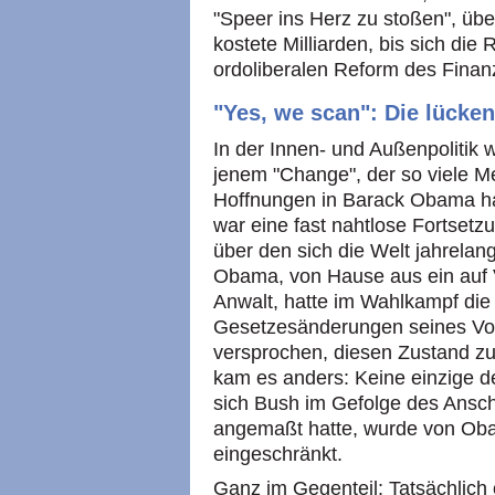
"Speer ins Herz zu stoßen", übe
kostete Milliarden, bis sich di
ordoliberalen Reform des Finan
"Yes, we scan": Die lück
In der Innen- und Außenpolitik 
jenem "Change", der so viele 
Hoffnungen in Barack Obama ha
war eine fast nahtlose Fortset
über den sich die Welt jahrelan
Obama, von Hause aus ein auf V
Anwalt, hatte im Wahlkampf die 
Gesetzesänderungen seines Vo
versprochen, diesen Zustand zu
kam es anders: Keine einzige d
sich Bush im Gefolge des Ansc
angemaßt hatte, wurde von O
eingeschränkt.
Ganz im Gegenteil: Tatsächlich 