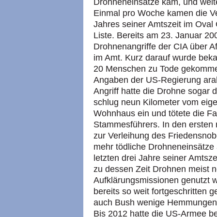
Drohneneinsätze kam, und weite
Einmal pro Woche kamen die Ve
Jahres seiner Amtszeit im Oval
Liste. Bereits am 23. Januar 
Drohnenangriffe der CIA über Afg
im Amt. Kurz darauf wurde beka
20 Menschen zu Tode gekommen
Angaben der US-Regierung arab
Angriff hatte die Drohne sogar d
schlug neun Kilometer vom eigen
Wohnhaus ein und tötete die Fa
Stammesführers. In den ersten 
zur Verleihung des Friedensnob
mehr tödliche Drohneneinsätze
letzten drei Jahre seiner Amts
zu dessen Zeit Drohnen meist n
Aufklärungsmissionen genutzt 
bereits so weit fortgeschritten
auch Bush wenige Hemmungen g
Bis 2012 hatte die US-Armee b