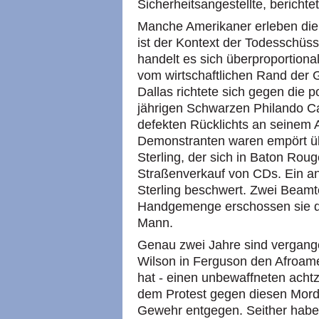
Sicherheitsangestellte, berichte
Manche Amerikaner erleben die 
ist der Kontext der Todesschüs
handelt es sich überproportion
vom wirtschaftlichen Rand der 
Dallas richtete sich gegen die p
jährigen Schwarzen Philando Cas
defekten Rücklichts an seinem 
Demonstranten waren empört üb
Sterling, der sich in Baton Rou
Straßenverkauf von CDs. Ein an
Sterling beschwert. Zwei Beamt
Handgemenge erschossen sie d
Mann.
Genau zwei Jahre sind vergangen
Wilson in Ferguson den Afroam
hat - einen unbewaffneten achtze
dem Protest gegen diesen Mor
Gewehr entgegen. Seither hab