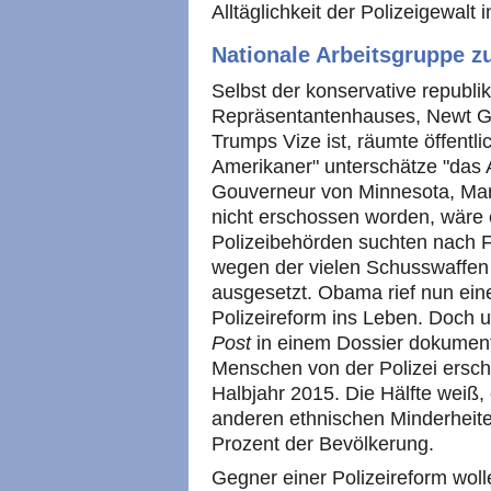
Alltäglichkeit der Polizeigewalt 
Nationale Arbeitsgruppe zu
Selbst der konservative republ
Repräsentantenhauses, Newt Gi
Trumps Vize ist, räumte öffentli
Amerikaner" unterschätze "das 
Gouverneur von Minnesota, Mark
nicht erschossen worden, wäre
Polizeibehörden suchten nach 
wegen der vielen Schusswaffen
ausgesetzt. Obama rief nun eine
Polizeireform ins Leben. Doch u
Post
in einem Dossier dokumenti
Menschen von der Polizei ersch
Halbjahr 2015. Die Hälfte weiß, 
anderen ethnischen Minderheite
Prozent der Bevölkerung.
Gegner einer Polizeireform woll