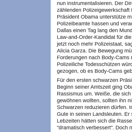
nun instrumentalisieren. Der Dir
zählenden Polizeigewerkschaft F
Präsident Obama unterstütze mit
Polizeibeamte hassen und verac
Dallas einen Tag lang den Mund,
Law-and-Order-Kandidat für die 
jetzt noch mehr Polizeistaat, s
Alicia Garza. Die Bewegung müs
Forderungen nach Body-Cams re
Polizeiliche Todesschützen wür
gezogen, ob es Body-Cams gebe
Für den ersten schwarzen Präsid
Beginn seiner Amtszeit ging O
Rassismus um. Weiße, die sich 
gewöhnen wollten, sollten ihn ni
Schwarzen reduzieren dürfen. I
Gute in seinen Landsleuten. Er 
Lebzeiten hätten sich die Ras
"dramatisch verbessert". Doch 