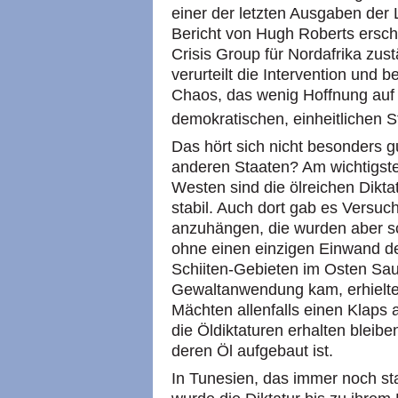
einer der letzten Ausgaben der 
Bericht von Hugh Roberts erschi
Crisis Group für Nordafrika zust
verurteilt die Intervention und b
Chaos, das wenig Hoffnung auf 
demokratischen, einheitlichen St
Das hört sich nicht besonders g
anderen Staaten? Am wichtigst
Westen sind die ölreichen Dikta
stabil. Auch dort gab es Versuc
anzuhängen, die wurden aber sch
ohne einen einzigen Einwand d
Schiiten-Gebieten im Osten Saud
Gewaltanwendung kam, erhielten
Mächten allenfalls einen Klaps a
die Öldiktaturen erhalten bleibe
deren Öl aufgebaut ist.
In Tunesien, das immer noch sta