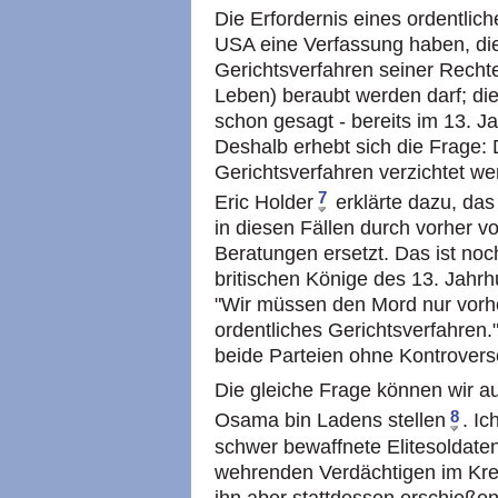
Die Erfordernis eines ordentlich
USA eine Verfassung haben, di
Gerichtsverfahren seiner Recht
Leben) beraubt werden darf; di
schon gesagt - bereits im 13. Ja
Deshalb erhebt sich die Frage: 
Gerichtsverfahren verzichtet w
7
Eric Holder
erklärte dazu, das
in diesen Fällen durch vorher v
Beratungen ersetzt. Das ist noch
britischen Könige des 13. Jahrh
"Wir müssen den Mord nur vorhe
ordentliches Gerichtsverfahren.
beide Parteien ohne Kontroverse
Die gleiche Frage können wir a
8
Osama bin Ladens stellen
. I
schwer bewaffnete Elitesoldaten
wehrenden Verdächtigen im Krei
ihn aber stattdessen erschieße