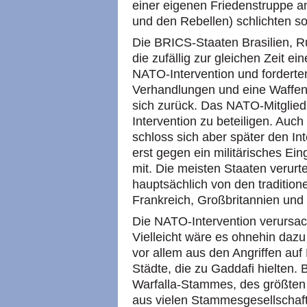
einer eigenen Friedenstruppe an
und den Rebellen) schlichten sol
Die BRICS-Staaten Brasilien, Ru
die zufällig zur gleichen Zeit ei
NATO-Intervention und forderten 
Verhandlungen und eine Waffen
sich zurück. Das NATO-Mitglied
Intervention zu beteiligen. Auch
schloss sich aber später den In
erst gegen ein militärisches Ein
mit. Die meisten Staaten verurtei
hauptsächlich von den traditione
Frankreich, Großbritannien und
Die NATO-Intervention verursac
Vielleicht wäre es ohnehin daz
vor allem aus den Angriffen auf 
Städte, die zu Gaddafi hielten.
Warfalla-Stammes, des größten
aus vielen Stammesgesellschaf