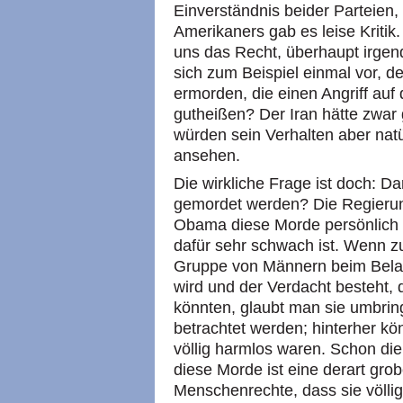
Einverständnis beider Parteien
Amerikaners gab es leise Kritik.
uns das Recht, überhaupt irgen
sich zum Beispiel einmal vor, d
ermorden, die einen Angriff auf
gutheißen? Der Iran hätte zwar 
würden sein Verhalten aber natü
ansehen.
Die wirkliche Frage ist doch: Da
gemordet werden? Die Regierung
Obama diese Morde persönlich 
dafür sehr schwach ist. Wenn z
Gruppe von Männern beim Bela
wird und der Verdacht besteht, 
könnten, glaubt man sie umbring
betrachtet werden; hinterher kö
völlig harmlos waren. Schon di
diese Morde ist eine derart gro
Menschenrechte, dass sie völlig 