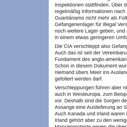
Inspektionen stattfinden. Über d
regelmäßig Informationen nach 
Guantánamo nicht mehr als Folt
Gefangenenlager für illegal Ve
noch weitere Lager geben, und
in einem etwas geringeren Umfa
Die CIA verschleppt also Gefan
Auch das ist seit der Vereinba
Fundament des anglo-amerikani
Schon in diesem Dokument wurd
niemand übers Meer ins Ausland
gefoltert werden darf.
Verschleppungen führen aber n
auch in Westeuropa, zum Beisp
vor. Deshalb sind die Sorgen der
Assange eine Auslieferung an S
Auch Kanada und Irland waren i
Irland gehört aber zu den weni
Massenproteste gegen die über