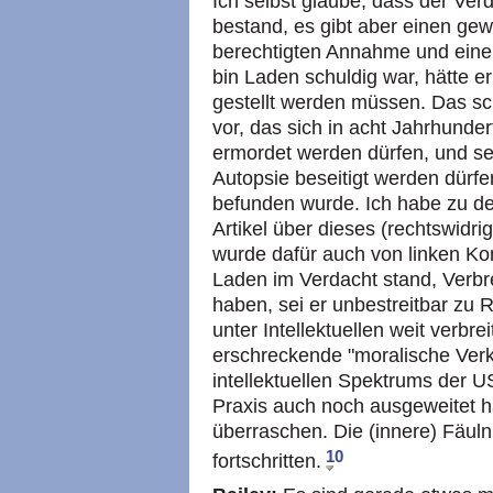
Ich selbst glaube, dass der Ver
bestand, es gibt aber einen gew
berechtigten Annahme und ein
bin Laden schuldig war, hätte 
gestellt werden müssen. Das sc
vor, das sich in acht Jahrhundert
ermordet werden dürfen, und se
Autopsie beseitigt werden dürfe
befunden wurde. Ich habe zu den
Artikel über dieses (rechtswid
wurde dafür auch von linken Kom
Laden im Verdacht stand, Verb
haben, sei er unbestreitbar zu
unter Intellektuellen weit verbrei
erschreckende "moralische Ve
intellektuellen Spektrums der U
Praxis auch noch ausgeweitet h
überraschen. Die (innere) Fäulni
10
fortschritten.