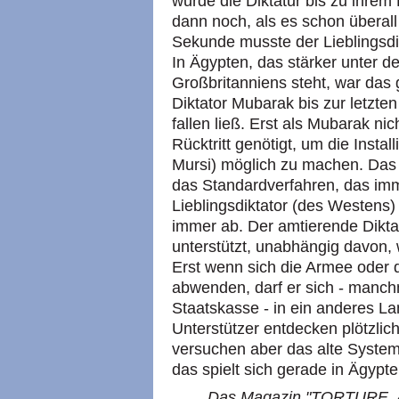
wurde die Diktatur bis zu ihrem
dann noch, als es schon überall
Sekunde musste der Lieblingsdi
In Ägypten, das stärker unter 
Großbritanniens steht, war das
Diktator Mubarak bis zur letzten
fallen ließ. Erst als Mubarak ni
Rücktritt genötigt, um die Insta
Mursi) möglich zu machen. Das 
das Standardverfahren, das i
Lieblingsdiktator (des Westens) 
immer ab. Der amtierende Dikta
unterstützt, unabhängig davon, 
Erst wenn sich die Armee oder 
abwenden, darf er sich - manch
Staatskasse - in ein anderes La
Unterstützer entdecken plötzlich
versuchen aber das alte System
das spielt sich gerade in Ägypte
Das Magazin "TORTURE, As