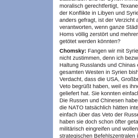
moralisch gerechtfertigt, Texa
der Konflikte in Libyen und Syr
anders gefragt, ist der Verzicht 
verantworten, wenn ganze Städt
Homs völlig zerstört und mehre
getötet werden könnten?
Chomsky:
Fangen wir mit Syrie
nicht zustimmen, denn ich bezwe
Haltung Russlands und Chinas e
gesamten Westen in Syrien bish
Verdacht, dass die USA, Großbr
Veto begrüßt haben, weil es ih
geliefert hat. Sie konnten einfac
Die Russen und Chinesen haben
die NATO tatsächlich hätten inte
einfach über das Veto der Rus
haben sie doch schon öfter getan
militärisch eingreifen und wolle
strategischen Befehlszentralen 