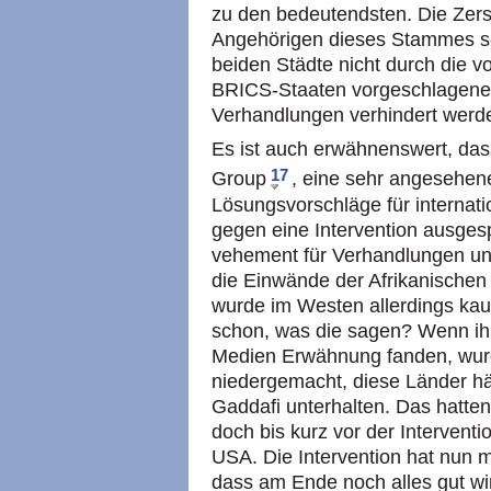
zu den bedeutendsten. Die Zerst
Angehörigen dieses Stammes seh
beiden Städte nicht durch die v
BRICS-Staaten vorgeschlagene
Verhandlungen verhindert werde
Es ist auch erwähnenswert, dass 
17
Group
, eine sehr angesehene
Lösungsvorschläge für internatio
gegen eine Intervention ausgesp
vehement für Verhandlungen und 
die Einwände der Afrikanischen
wurde im Westen allerdings kaum
schon, was die sagen? Wenn ih
Medien Erwähnung fanden, wur
niedergemacht, diese Länder h
Gaddafi unterhalten. Das hatten 
doch bis kurz vor der Interventi
USA. Die Intervention hat nun ma
dass am Ende noch alles gut wir