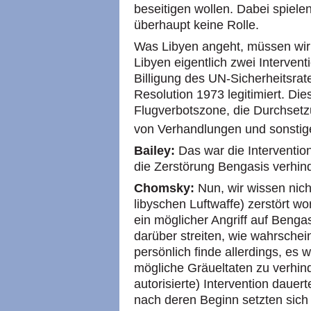
beseitigen wollen. Dabei spiel
überhaupt keine Rolle.
Was Libyen angeht, müssen wir e
Libyen eigentlich zwei Interven
Billigung des UN-Sicherheitsrat
Resolution 1973 legitimiert. Die
Flugverbotszone, die Durchset
von Verhandlungen und sonstige 
Bailey:
Das war die Intervention
die Zerstörung Bengasis verhin
Chomsky:
Nun, wir wissen nich
libyschen Luftwaffe) zerstört wo
ein möglicher Angriff auf Benga
darüber streiten, wie wahrscheinl
persönlich finde allerdings, es 
mögliche Gräueltaten zu verhin
autorisierte) Intervention dauer
nach deren Beginn setzten sic