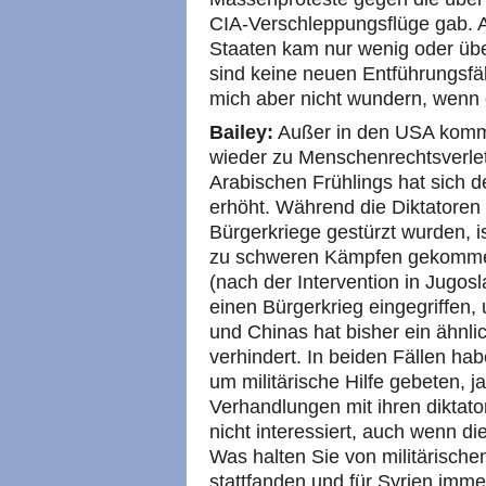
CIA-Verschleppungsflüge gab. 
Staaten kam nur wenig oder überh
sind keine neuen Entführungsf
mich aber nicht wundern, wenn 
Bailey:
Außer in den USA kommt
wieder zu Menschenrechtsverle
Arabischen Frühlings hat sich d
erhöht. Während die Diktatoren
Bürgerkriege gestürzt wurden, i
zu schweren Kämpfen gekomme
(nach der Intervention in Jugosl
einen Bürgerkrieg eingegriffen
und Chinas hat bisher ein ähnli
verhindert. In beiden Fällen h
um militärische Hilfe gebeten, j
Verhandlungen mit ihren diktat
nicht interessiert, auch wenn di
Was halten Sie von militärischen
stattfanden und für Syrien imme