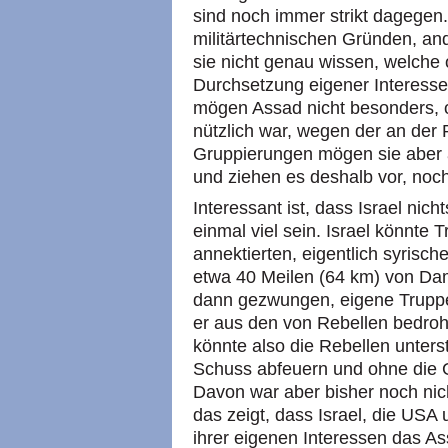
sind noch immer strikt dagegen.
militärtechnischen Gründen, and
sie nicht genau wissen, welche 
Durchsetzung eigener Interessen
mögen Assad nicht besonders, 
nützlich war, wegen der an der R
Gruppierungen mögen sie aber 
und ziehen es deshalb vor, noch
Interessant ist, dass Israel nich
einmal viel sein. Israel könnte 
annektierten, eigentlich syrisc
etwa 40 Meilen (64 km) von Dam
dann gezwungen, eigene Truppe
er aus den von Rebellen bedroh
könnte also die Rebellen unters
Schuss abfeuern und ohne die 
Davon war aber bisher noch nic
das zeigt, dass Israel, die US
ihrer eigenen Interessen das As