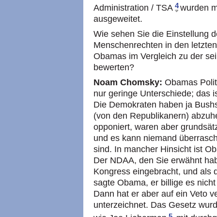
4
Administration / TSA
wurden mi
ausgeweitet.
Wie sehen Sie die Einstellung 
Menschenrechten in den letzten v
Obamas im Vergleich zu der se
bewerten?
Noam Chomsky:
Obamas Politi
nur geringe Unterschiede; das 
Die Demokraten haben ja Bushs P
(von den Republikanern) abzuh
opponiert, waren aber grundsätz
und es kann niemand überrasch
sind. In mancher Hinsicht ist 
Der NDAA, den Sie erwähnt hab
Kongress eingebracht, und als 
sagte Obama, er billige es nicht
Dann hat er aber auf ein Veto 
unterzeichnet. Das Gesetz wur
5