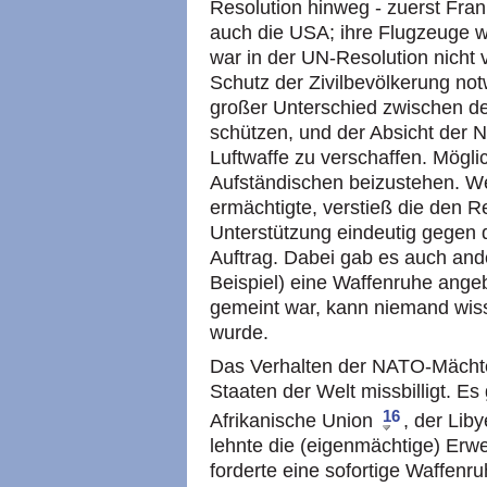
Resolution hinweg - zuerst Fra
auch die USA; ihre Flugzeuge w
war in der UN-Resolution nicht 
Schutz der Zivilbevölkerung notw
großer Unterschied zwischen de
schützen, und der Absicht der 
Luftwaffe zu verschaffen. Mögl
Aufständischen beizustehen. We
ermächtigte, verstieß die den R
Unterstützung eindeutig gegen d
Auftrag. Dabei gab es auch and
Beispiel) eine Waffenruhe angeb
gemeint war, kann niemand wiss
wurde.
Das Verhalten der NATO-Mächt
Staaten der Welt missbilligt. E
16
Afrikanische Union
, der Lib
lehnte die (eigenmächtige) Erwei
forderte eine sofortige Waffenr