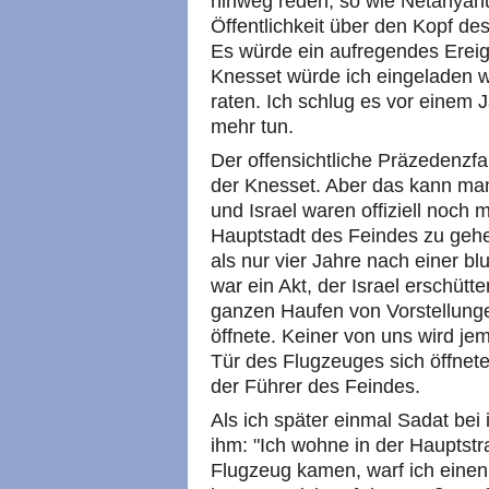
hinweg reden, so wie Netanyahu
Öffentlichkeit über den Kopf de
Es würde ein aufregendes Ereign
Knesset würde ich eingeladen w
raten. Ich schlug es vor einem J
mehr tun.
Der offensichtliche Präzedenzfa
der Knesset. Aber das kann man 
und Israel waren offiziell noch 
Hauptstadt des Feindes zu geh
als nur vier Jahre nach einer b
war ein Akt, der Israel erschütt
ganzen Haufen von Vorstellung
öffnete. Keiner von uns wird j
Tür des Flugzeuges sich öffnete 
der Führer des Feindes.
Als ich später einmal Sadat bei 
ihm: "Ich wohne in der Hauptstr
Flugzeug kamen, warf ich einen