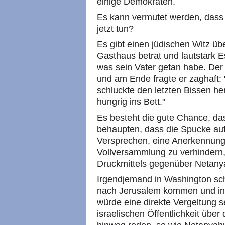
einige Demokraten.
Es kann vermutet werden, dass 
jetzt tun?
Es gibt einen jüdischen Witz übe
Gasthaus betrat und lautstark E
was sein Vater getan habe. Der 
und am Ende fragte er zaghaft: 
schluckte den letzten Bissen he
hungrig ins Bett."
Es besteht die gute Chance, da
behaupten, dass die Spucke au
Versprechen, eine Anerkennung 
Vollversammlung zu verhindern,
Druckmittels gegenüber Netany
Irgendjemand in Washington sch
nach Jerusalem kommen und in 
würde eine direkte Vergeltung 
israelischen Öffentlichkeit übe