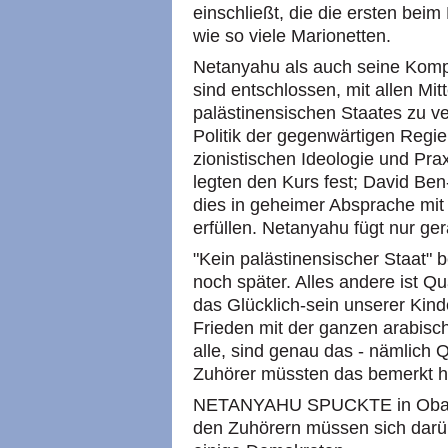
einschließt, die die ersten bei
wie so viele Marionetten.
Netanyahu als auch seine Komp
sind entschlossen, mit allen Mit
palästinensischen Staates zu ve
Politik der gegenwärtigen Regieru
zionistischen Ideologie und Pra
legten den Kurs fest; David Be
dies in geheimer Absprache mit
erfüllen. Netanyahu fügt nur ger
"Kein palästinensischer Staat" 
noch später. Alles andere ist Q
das Glücklich-sein unserer Kind
Frieden mit der ganzen arabisch
alle, sind genau das - nämlich 
Zuhörer müssten das bemerkt ha
NETANYAHU SPUCKTE in Obamas
den Zuhörern müssen sich darüb