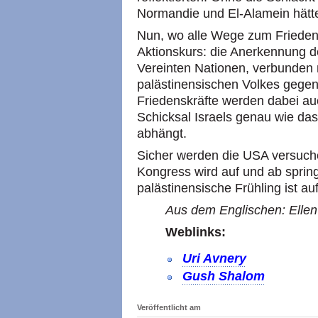
Normandie und El-Alamein hätte
Nun, wo alle Wege zum Frieden b
Aktionskurs: die Anerkennung d
Vereinten Nationen, verbunden 
palästinensischen Volkes gegen
Friedenskräfte werden dabei auc
Schicksal Israels genau wie da
abhängt.
Sicher werden die USA versuche
Kongress wird auf und ab spring
palästinensische Frühling ist a
Aus dem Englischen: Ellen 
Weblinks:
Uri Avnery
Gush Shalom
Veröffentlicht am