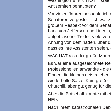
Washington wirklich IOT - israel
Antisemiten behaupten?
Vor vielen Jahren besuchte ich
Senatoren vorgestellt. Ich war z
großem Respekt vor dem Senat
Land von Jefferson und Lincoln
aufgeblasener Trottel, viele von 
Ahnung von dem hatten, über da
dass es ihre Assistenten seien, 
WAS HAT also der große Mann 
Es war eine ausgezeichnete Rede
Professionellen anwandte - die
Finger, die kleinen geistreich
wiederholte Sätze. Kein großer 
Churchill, aber gut genug für d
Aber die Botschaft konnte mit
NEIN.
Nach ihrem katastrophalen Deba