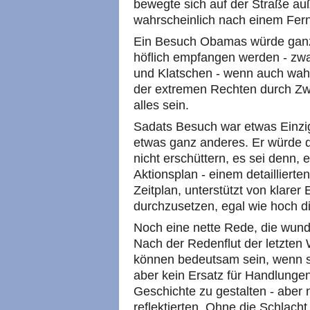
bewegte sich auf der Straße auß
wahrscheinlich nach einem Fern
Ein Besuch Obamas würde ganz 
höflich empfangen werden - zw
und Klatschen - wenn auch wahr
der extremen Rechten durch Zwi
alles sein.
Sadats Besuch war etwas Einzi
etwas ganz anderes. Er würde di
nicht erschüttern, es sei denn,
Aktionsplan - einem detaillierte
Zeitplan, unterstützt von klarer
durchzusetzen, egal wie hoch di
Noch eine nette Rede, die wunder
Nach der Redenflut der letzten 
können bedeutsam sein, wenn si
aber kein Ersatz für Handlungen
Geschichte zu gestalten - aber n
reflektierten. Ohne die Schlach