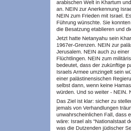
arabischen Welt in Khartum un
an. NEIN zur Anerkennung Israe
NEIN zum Frieden mit Israel. Es
Führung wünschte. Sie konnten
die Besatzung etablieren und d
Jetzt hatte Netanyahu sein Kha
1967er-Grenzen. NEIN zur paläs
Jerusalem. NEIN auch zu einer
Flüchtlingen. NEIN zum militär
bedeutet, dass der zukünftige 
Israels Armee umzingelt sein w
einer palästinensischen Regieru
selbst dann, wenn keine Hamas-
würden. Und so weiter - NEIN.
Das Ziel ist klar: sicher zu stel
jemals von Verhandlungen träum
unwahrscheinlichen Fall, dass e
wäre: Israel als "Nationalstaat
was die Dutzenden jüdischer S