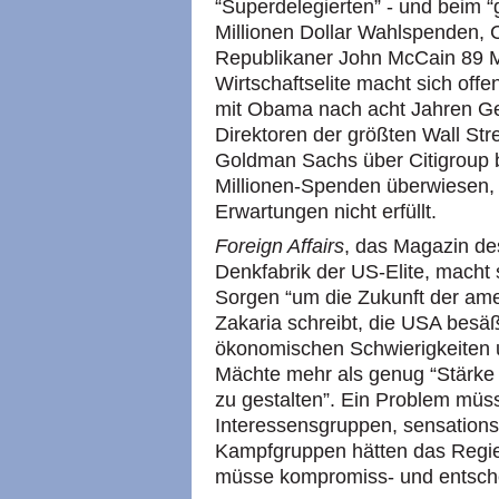
“Superdelegierten” - und beim “
Millionen Dollar Wahlspenden, C
Republikaner John McCain 89 Mil
Wirtschaftselite macht sich off
mit Obama nach acht Jahren Ge
Direktoren der größten Wall St
Goldman Sachs über Citigroup 
Millionen-Spenden überwiesen,
Erwartungen nicht erfüllt.
Foreign Affairs
, das Magazin d
Denkfabrik der US-Elite, macht
Sorgen “um die Zukunft der ame
Zakaria schreibt, die USA besäße
ökonomischen Schwierigkeiten 
Mächte mehr als genug “Stärke 
zu gestalten”. Ein Problem müs
Interessensgruppen, sensations
Kampfgruppen hätten das Regier
müsse kompromiss- und entsch