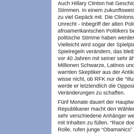
Auch Hillary Clinton hat Geschi
Stimmen. In einem zukunftsweis
zu viel Gepäck mit. Die Clintons
Unrecht - Inbegriff der alten Pol
afroamerikanischen Politikers 
politische Stimme haben werde
Vielleicht wird sogar der Spielp
Spielregeln verändern, das blei
vor 40 Jahren mit seiner sehr 
Millionen Schwarze, Latinos un
warnten Skeptiker aus der Ant
wisse nicht, ob RFK nur die “Ill
werde er letztendlich die Opposi
Veränderungen zu schaffen.
Fünf Monate dauert der Haupt
Republikaner macht den Wähle
sehr verschiedene Anhänger we
mit Inhalten zu füllen. “Race do
Rolle, rufen junge “Obamanics”