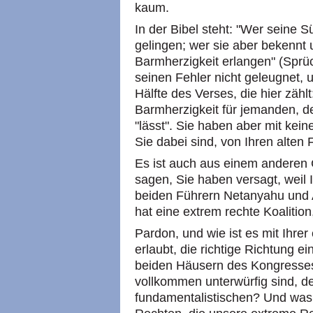
kaum.
In der Bibel steht: "Wer seine S
gelingen; wer sie aber bekennt u
Barmherzigkeit erlangen" (Spr
seinen Fehler nicht geleugnet, u
Hälfte des Verses, die hier zähl
Barmherzigkeit für jemanden, de
"lässt". Sie haben aber mit kei
Sie dabei sind, von Ihren alten 
Es ist auch aus einem anderen 
sagen, Sie haben versagt, weil 
beiden Führern Netanyahu und 
hat eine extrem rechte Koalitio
Pardon, und wie ist es mit Ihrer 
erlaubt, die richtige Richtung e
beiden Häusern des Kongresses,
vollkommen unterwürfig sind, der
fundamentalistischen? Und was i