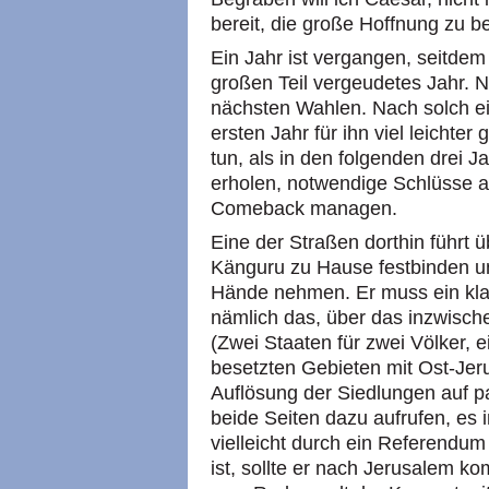
bereit, die große Hoffnung zu b
Ein Jahr ist vergangen, seitde
großen Teil vergeudetes Jahr. N
nächsten Wahlen. Nach solch e
ersten Jahr für ihn viel leichte
tun, als in den folgenden drei 
erholen, notwendige Schlüsse a
Comeback managen.
Eine der Straßen dorthin führt
Känguru zu Hause festbinden und
Hände nehmen. Er muss ein kl
nämlich das, über das inzwisch
(Zwei Staaten für zwei Völker, e
besetzten Gebieten mit Ost-Jer
Auflösung der Siedlungen auf p
beide Seiten dazu aufrufen, es
vielleicht durch ein Referendum 
ist, sollte er nach Jerusalem k