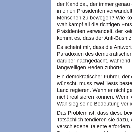
der Kandidat, der immer genau d
in einen Präsidenten verwandelt,
Menschen zu bewegen? Wie kom
Wahlkampf all die richtigen Ents
Präsidenten verwandelt, der ke
kommt es, dass der Anti-Bush 
Es scheint mir, dass die Antwor
Paradoxien des demokratischen
darüber nachgedacht, während 
langweiligen Reden zuhörte.
Ein demokratischer Führer, der e
wünscht, muss zwei Tests best
Land regieren. Wenn er nicht ge
nicht realisieren können. Wenn 
Wahlsieg seine Bedeutung verli
Das Problem ist, dass diese be
Tatsächlich tendieren sie dazu,
verschiedene Talente erfordern