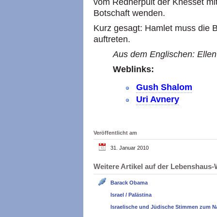
vom Rednerpult der Knesset mit
Botschaft wenden.
Kurz gesagt: Hamlet muss die 
auftreten.
Aus dem Englischen: Ellen 
Weblinks:
Gush Shalom
Uri Avnery
Veröffentlicht am
31. Januar 2010
Weitere Artikel auf der Lebenshau
Barack Obama
Israel / Palästina
Israelische und Jüdische Stimmen zum N