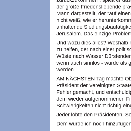
zurückzukommen", spielt er das 
der große Friedensliebende präs
Mann dargestellt, der "auf eine
nicht weiß, wie er herunterkomm
anhaltende Siedlungsbautätigkei
Jerusalem. Das einzige Problem i
Und wozu dies alles? Weshalb
zu helfen, der nach einer politi
Wüste nach Wasser Dürstender.
wenn auch sinnlos - würde als g
werden.
AM NÄCHSTEN Tag machte Obama
Präsident der Vereinigten Staate
Fehler gemacht, und entschuldig
dem wieder aufgenommenen Fr
Schwierigkeiten nicht richtig ei
Jeder lobte den Präsidenten. So
Dem würde ich noch hinzufügen