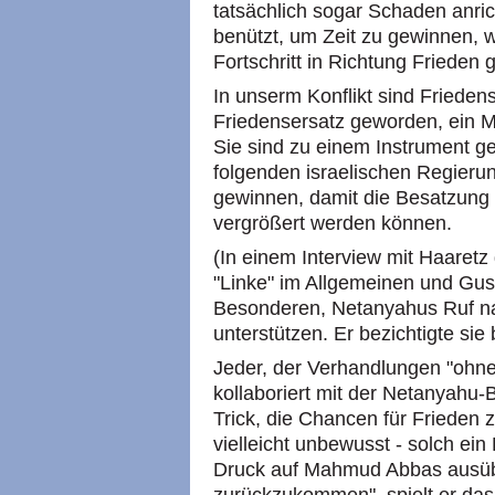
tatsächlich sogar Schaden anric
benützt, um Zeit zu gewinnen, 
Fortschritt in Richtung Frieden 
In unserm Konflikt sind Friede
Friedensersatz geworden, ein Mi
Sie sind zu einem Instrument g
folgenden israelischen Regieru
gewinnen, damit die Besatzung 
vergrößert werden können.
(In einem Interview mit Haaretz
"Linke" im Allgemeinen und G
Besonderen, Netanyahus Ruf n
unterstützen. Er bezichtigte sie
Jeder, der Verhandlungen "ohne
kollaboriert mit der Netanyahu
Trick, die Chancen für Frieden zu
vielleicht unbewusst - solch ei
Druck auf Mahmud Abbas ausüb