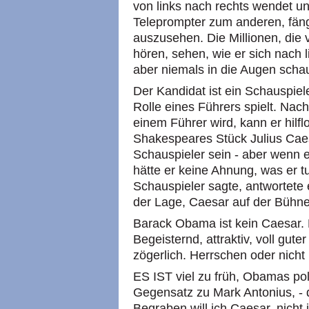
von links nach rechts wendet un
Teleprompter zum anderen, fän
auszusehen. Die Millionen, die
hören, sehen, wie er sich nach 
aber niemals in die Augen schau
Der Kandidat ist ein Schauspiel
Rolle eines Führers spielt. Nac
einem Führer wird, kann er hilf
Shakespeares Stück Julius Caes
Schauspieler sein - aber wenn 
hätte er keine Ahnung, was er tu
Schauspieler sagte, antwortete 
der Lage, Caesar auf der Bühne 
Barack Obama ist kein Caesar. E
Begeisternd, attraktiv, voll gut
zögerlich. Herrschen oder nicht 
ES IST viel zu früh, Obamas po
Gegensatz zu Mark Antonius, - 
Begraben will ich Caesar, nicht 