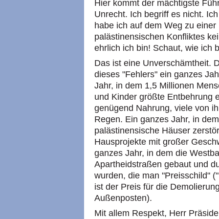
Hier kommt der mächtigste Führe
Unrecht. Ich begriff es nicht. I
habe ich auf dem Weg zu einer 
palästinensischen Konfliktes kei
ehrlich ich bin! Schaut, wie ich 
Das ist eine Unverschämtheit. 
dieses "Fehlers" ein ganzes Jah
Jahr, in dem 1,5 Millionen Men
und Kinder größte Entbehrung er
genügend Nahrung, viele von ih
Regen. Ein ganzes Jahr, in dem
palästinensische Häuser zerstö
Hausprojekte mit großer Geschw
ganzes Jahr, in dem die Westba
Apartheidstraßen gebaut und d
wurden, die man "Preisschild" ("
ist der Preis für die Demolieru
Außenposten).
Mit allem Respekt, Herr Präside