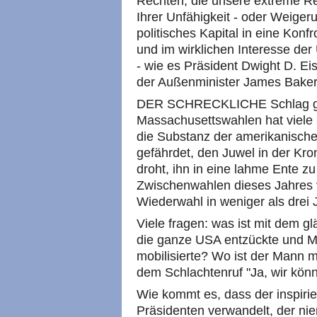
Rechten, die unsere extreme Rec
Ihrer Unfähigkeit - oder Weiger
politisches Kapital in eine Konf
und im wirklichen Interesse der
- wie es Präsident Dwight D. E
der Außenminister James Baker 
DER SCHRECKLICHE Schlag g
Massachusettswahlen hat viele
die Substanz der amerikanische
gefährdet, den Juwel in der Kron
droht, ihn in eine lahme Ente zu
Zwischenwahlen dieses Jahres 
Wiederwahl in weniger als drei 
Viele fragen: was ist mit dem 
die ganze USA entzückte und Mi
mobilisierte? Wo ist der Mann m
dem Schlachtenruf "Ja, wir könn
Wie kommt es, dass der inspirie
Präsidenten verwandelt, der n