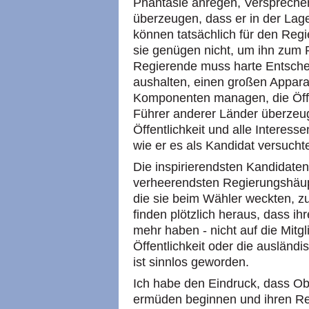
Phantasie anregen, Versprech
überzeugen, dass er in der Lage 
können tatsächlich für den Regi
sie genügen nicht, um ihn zum 
Regierende muss harte Entsche
aushalten, einen großen Appara
Komponenten managen, die Öffe
Führer anderer Länder überzeuge
Öffentlichkeit und alle Interess
wie er es als Kandidat versucht
Die inspirierendsten Kandidaten
verheerendsten Regierungshäupt
die sie beim Wähler weckten,
finden plötzlich heraus, dass ih
mehr haben - nicht auf die Mitg
Öffentlichkeit oder die ausländi
ist sinnlos geworden.
Ich habe den Eindruck, dass O
ermüden beginnen und ihren Rei