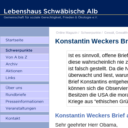
Online Magazin
/
Schwerpunkte
/
Gewalt, Gewaltfr
Konstantin Weckers Br
Ist es sinnvoll, offene Brie
diese wahrscheinlich nie
ist falsch gestellt. Da die
überwacht und liest, waru
Brief Konstantins entgehen
können sich die Observie
Besitzen die USA die mor
Kriege aus "ethischen Gr
Konstantin Weckers Brief
Sehr geehrter Herr Obama,