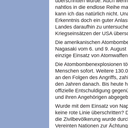
überschritten wurde. Auch wenn 
nahtlos in die endlose Reihe ma
kann ich das natürlich nicht. U
Erkenntnis doch ein guter Anlas
Landes daraufhin zu untersuche
Kriegseinsätzen der USA übersc
Die amerikanischen Atombombe
Nagasaki vom 6. und 9. August 
einzige Einsatz von Atomwaffen
Die Atombombenexplosionen tö
Menschen sofort. Weitere 130.
an den Folgen des Angriffs, zah
den Jahren danach. Bis heute h
offizielle Entschuldigung gegen
und ihren Angehörigen abgegeb
Wurde mit dem Einsatz von Nap
keine rote Linie überschritten
die Zivilbevölkerung wurde durch
Vereinten Nationen zur Ächtun