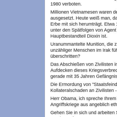
1980 verboten.
Millionen Vietnamesen waren d
ausgesetzt. Heute weiß man, da
Erbe mit sich herumträgt. Etwa
unter den Spätfolgen von Agent 
Hauptbestandteil Dioxin ist.
Uranummantelte Munition, die z
unzähliger Menschen im Irak füh
überschritten?
Das Abschießen von Zivilisten i
Aufdecken dieses Kriegsverbr
gerade mit 35 Jahren Gefängnis
Die Ermordung von "Staatsfein
Kollateralschaden an Zivilisten -
Herr Obama, ich spreche Ihrem
Angriffskriege aus angeblich et
Gehen Sie in sich und arbeiten 