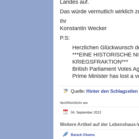
Landes auf.
Das würde vermutlich wirklich 
Ihr
Konstantin Wecker
P.S:
Herzlichen Glückwunsch de
***EINE HISTORISCHE 
KRIEGSFRAKTION***
British Parliament Votes Ag
Prime Minister has lost a vo
Quelle:
Hinter den Schlagzeilen
Veröffentlicht am
04. September 2013
Weitere Artikel auf der Lebenshau
Barack Obama