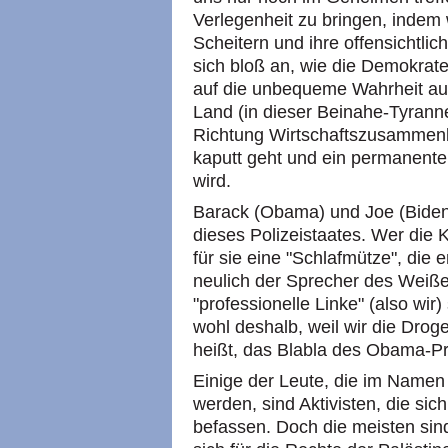
Verlegenheit zu bringen, indem 
Scheitern und ihre offensichtli
sich bloß an, wie die Demokrate
auf die unbequeme Wahrheit a
Land (in dieser Beinahe-Tyrann
Richtung Wirtschaftszusammenb
kaputt geht und ein permanenter
wird.
Barack (Obama) und Joe (Bide
dieses Polizeistaates. Wer die Küh
für sie eine "Schlafmütze", die 
neulich der Sprecher des Weiße
"professionelle Linke" (also wir)
wohl deshalb, weil wir die Dro
heißt, das Blabla des Obama-
Einige der Leute, die im Namen 
werden, sind Aktivisten, die s
befassen. Doch die meisten sind