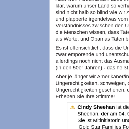
klar, warum unser Land so verh
sind nicht halb so blind wie wi
und plapperte irgendetwas vom
Verständnisses zwischen den U
die Menschen wissen, dass Tate
als Worte, und Obamas Taten br
Es ist offensichtlich, dass die
zwar empörende und unentsch
allerdings noch nicht das Aus
(in den 50er Jahren) - das heißt
Aber je länger wir Amerikaner/i
Ungerechtigkeiten, schweigen, 
Ungerechtigkeiten geschehen, d
Erheben Sie Ihre Stimme!
Cindy Sheehan
ist di
Sheehan, der am 04. 0
Sie ist Mitinitiatorin 
‘Gold Star Families F