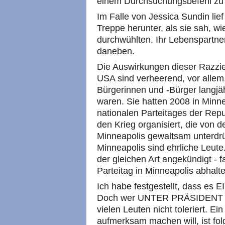
einem Durchsuchungsbefehl zu 
Im Falle von Jessica Sundin lie
Treppe herunter, als sie sah, w
durchwühlten. Ihr Lebenspartne
daneben.
Die Auswirkungen dieser Razzie
USA sind verheerend, vor allem
Bürgerinnen und -Bürger langjäh
waren. Sie hatten 2008 in Minne
nationalen Parteitages der Rep
den Krieg organisiert, die von 
Minneapolis gewaltsam unterdrü
Minneapolis sind ehrliche Leute
der gleichen Art angekündigt - 
Parteitag in Minneapolis abhalte
Ich habe festgestellt, dass es 
Doch wer UNTER PRÄSIDENT OB
vielen Leuten nicht toleriert. Ei
aufmerksam machen will, ist fol