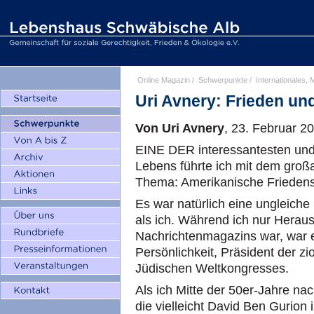
Online Magazin
/
Schwerpunkte
/
Internationales, M
Uri Avnery: Frieden u
Von Uri Avnery
, 23. Februar 2
EINE DER interessantesten und
Lebens führte ich mit dem gro
Thema: Amerikanische Friedensi
Es war natürlich eine ungleiche
als ich. Während ich nur Heraus
Nachrichtenmagazins war, war e
Persönlichkeit, Präsident der z
Jüdischen Weltkongresses.
Als ich Mitte der 50er-Jahre nac
die vielleicht David Ben Gurion