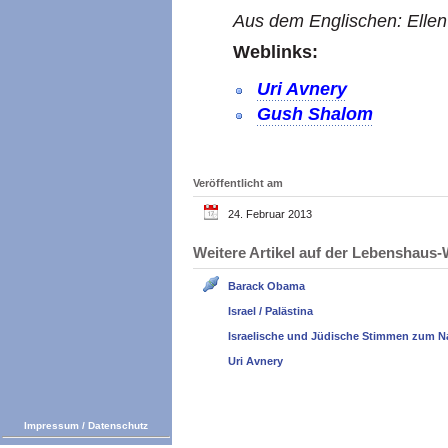
Aus dem Englischen: Ellen
Weblinks:
Uri Avnery
Gush Shalom
Veröffentlicht am
24. Februar 2013
Weitere Artikel auf der Lebenshau
Barack Obama
Israel / Palästina
Israelische und Jüdische Stimmen zum N
Uri Avnery
Impressum
/
Datenschutz