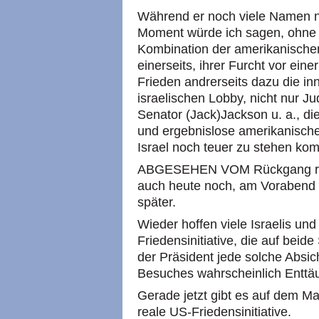
Während er noch viele Namen n
Moment würde ich sagen, ohne g
Kombination der amerikanischen
einerseits, ihrer Furcht vor ein
Frieden andrerseits dazu die inn
israelischen Lobby, nicht nur 
Senator (Jack)Jackson u. a., die
und ergebnislose amerikanische 
Israel noch teuer zu stehen ko
ABGESEHEN VOM Rückgang russi
auch heute noch, am Vorabend
später.
Wieder hoffen viele Israelis un
Friedensinitiative, die auf beid
der Präsident jede solche Absic
Besuches wahrscheinlich Enttä
Gerade jetzt gibt es auf dem M
reale US-Friedensinitiative.