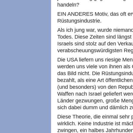
handeln?
EIN ANDERES Motiv, das oft erw
Rüstungsindustrie.
Als ich jung war, wurde niemand
Todes. Diese Zeiten sind längst 
Israels sind stolz auf den Verka
verabscheuungswürdigsten Reg
Die USA liefern uns riesige Men
werden uns viele von ihnen als
das Bild nicht. Die Rüstungsind
bezahlt, als eine Art öffentliche
(und besonders) von den Republ
Waffen nach Israel geliefert we
Länder gezwungen, große Mengen
sich dabei dumm und dämlich zu
Diese Theorie, die einmal sehr p
wirklich. Keine Industrie ist mä
zwingen, ein halbes Jahrhunder