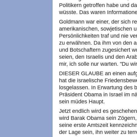
Politikern getroffen habe und d
wüsste. Das waren Informatione
Goldmann war einer, der sich 
amerikanischen, sowjetischen u
Persönlichkeiten traf und nie v
zu erwähnen. Da ihm von den a
und Botschaftern zugesichert w
seien, den Israelis und den Ara
mir, ich solle nur warten. "Du wi
DIESER GLAUBE an einen aufg
hat die israelische Friedensbew
losgelassen. In Erwartung des
Präsident Obama in Israel im n
sein müdes Haupt.
Jetzt endlich wird es geschehen
wird Barak Obama sein Zögern,
seine erste Amtszeit kennzeichn
der Lage sein, ihn weiter zu terr