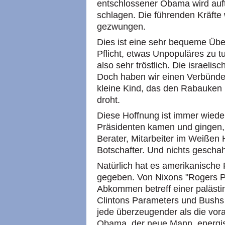
entschlossener Obama wird auf
schlagen. Die führenden Kräfte
gezwungen.
Dies ist eine sehr bequeme Übe
Pflicht, etwas Unpopuläres zu t
also sehr tröstlich. Die israel
Doch haben wir einen Verbündet
kleine Kind, das den Rabauken
droht.
Diese Hoffnung ist immer wiede
Präsidenten kamen und gingen, 
Berater, Mitarbeiter im Weißen
Botschafter. Und nichts geschah
Natürlich hat es amerikanische F
gegeben. Von Nixons "Rogers P
Abkommen betreff einer palästi
Clintons Parameters und Bush
jede überzeugender als die v
Obama, der neue Mann, energis