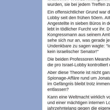
wurden, sie bei jedem Treffen 
Ein offensichtlicher Grund war 
Lobby seit den frühen 50ern. AI
Angestellte in sieben Büros in
lebt in tödlicher Furcht vor ihr
Kongressmann aus seinem Amt w
sehe sich nur an, was gerade je
Undenkbare zu sagen wagte: "Ic
kein israelischer Senator!"
Die beiden Professoren Mearsh
die pro Israel-Lobby kontrolliert
Aber diese Theorie ist nicht gan
Spionage-Affäre rund um Jonata
im Gefängnis bleibt trotz immen
entlassen?
Kann eine Weltmacht wirklich v
und einer mächtigen internen L
jahrzehntelang gegen die eigen