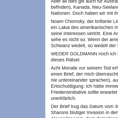
Aber all dies gilt auch für Austr
befinden), Kanada, Neu-Seelan
Nationen. Doch haben wir mit i
Noam Chomsky, der brillante Ling
ein Lakai des amerikanischen Im
seine Interessen vertritt. Eine 
sehe es nicht so. Wenn der ame
Schwanz wedelt, so wedelt der
WEDER GOLDMANN noch ich fan
dieses Rätsel.
Acht Monate vor seinem Tod erhi
einen Brief, der mich überrasch
nie untereinander sprachen), au
Entschuldigung: Ich hätte immer
Friedensinitiative sollte erwart
unerklärlich.
Der Brief trug das Datum vom 3
Sharons blutiger Invasion in de