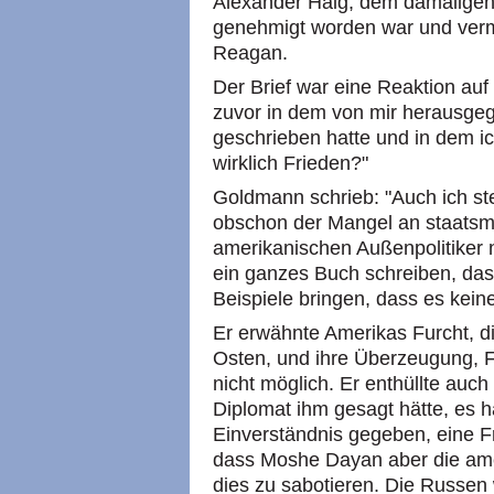
Alexander Haig, dem damaligen
genehmigt worden war und verm
Reagan.
Der Brief war eine Reaktion auf 
zuvor in dem von mir herausg
geschrieben hatte und in dem ic
wirklich Frieden?"
Goldmann schrieb: "Auch ich st
obschon der Mangel an staatsm
amerikanischen Außenpolitiker n
ein ganzes Buch schreiben, das
Beispiele bringen, dass es keine
Er erwähnte Amerikas Furcht, d
Osten, und ihre Überzeugung, F
nicht möglich. Er enthüllte auch
Diplomat ihm gesagt hätte, es 
Einverständnis gegeben, eine F
dass Moshe Dayan aber die ame
dies zu sabotieren. Die Russen 