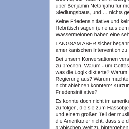
über Benjamin Netanjahu für m
Siedlungsbaus, und … nichts g
Keine Friedensinitiative und ke
Hebräisch sagen (eine aus dem
Wassermelonen haben eine sehr
LANGSAM ABER sicher begann s
amerikanischen Intervention zu 
Bei unsern Konversationen vers
zu brechen. Warum - um Gottes w
was die Logik diktierte? Warum
Regierung aus? Warum machten 
nicht ablehnen konnten? Kurzum
Friedensinitiative?
Es konnte doch nicht im amerika
zu folgen, die sie zum Hassobj
und einem großen Teil der mus
die Amerikaner nicht, dass sie 
arabischen Welt zu hintergehen