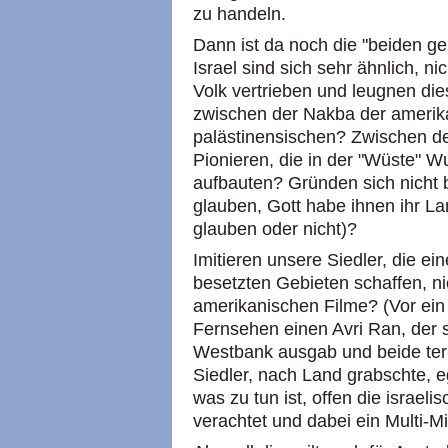
zu handeln.
Dann ist da noch die "beiden 
Israel sind sich sehr ähnlich, n
Volk vertrieben und leugnen die
zwischen der Nakba der amerik
palästinensischen? Zwischen de
Pionieren, die in der "Wüste" 
aufbauten? Gründen sich nicht 
glauben, Gott habe ihnen ihr L
glauben oder nicht)?
Imitieren unsere Siedler, die e
besetzten Gebieten schaffen, n
amerikanischen Filme? (Vor ein 
Fernsehen einen Avri Ran, der s
Westbank ausgab und beide terro
Siedler, nach Land grabschte, 
was zu tun ist, offen die israe
verachtet und dabei ein Multi-M