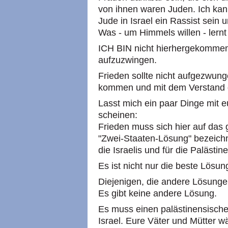
von ihnen waren Juden. Ich kann
Jude in Israel ein Rassist sein 
Was - um Himmels willen - lernt
ICH BIN nicht hierhergekommen
aufzuzwingen.
Frieden sollte nicht aufgezwun
kommen und mit dem Verstand g
Lasst mich ein paar Dinge mit eu
scheinen:
Frieden muss sich hier auf das
"Zwei-Staaten-Lösung" bezeichne
die Israelis und für die Palästin
Es ist nicht nur die beste Lösung
Diejenigen, die andere Lösunge
Es gibt keine andere Lösung.
Es muss einen palästinensische
Israel. Eure Väter und Mütter w