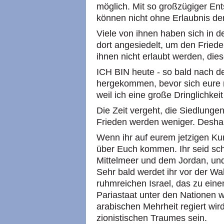
möglich. Mit so großzügiger En
können nicht ohne Erlaubnis de
Viele von ihnen haben sich in 
dort angesiedelt, um den Fried
ihnen nicht erlaubt werden, dies
ICH BIN heute - so bald nach de
hergekommen, bevor sich eure 
weil ich eine große Dringlichkei
Die Zeit vergeht, die Siedlungen
Frieden werden weniger. Deshal
Wenn ihr auf eurem jetzigen Kur
über Euch kommen. Ihr seid sc
Mittelmeer und dem Jordan, und 
Sehr bald werdet ihr vor der W
ruhmreichen Israel, das zu eine
Pariastaat unter den Nationen w
arabischen Mehrheit regiert wir
zionistischen Traumes sein.