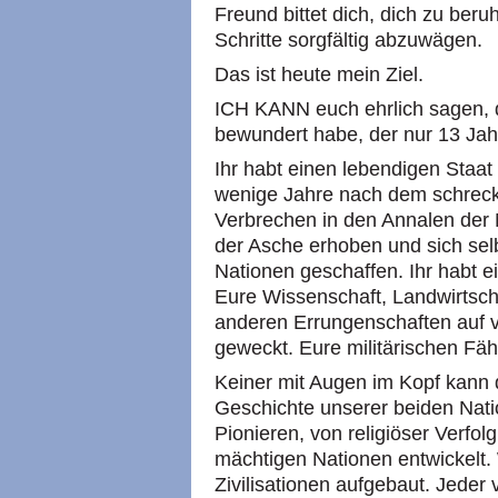
Freund bittet dich, dich zu ber
Schritte sorgfältig abzuwägen.
Das ist heute mein Ziel.
ICH KANN euch ehrlich sagen, d
bewundert habe, der nur 13 Jah
Ihr habt einen lebendigen Staa
wenige Jahre nach dem schreck
Verbrechen in den Annalen der 
der Asche erhoben und sich sel
Nationen geschaffen. Ihr habt 
Eure Wissenschaft, Landwirtscha
anderen Errungenschaften auf v
geweckt. Eure militärischen Fäh
Keiner mit Augen im Kopf kann 
Geschichte unserer beiden Nati
Pionieren, von religiöser Verfol
mächtigen Nationen entwickelt.
Zivilisationen aufgebaut. Jeder 