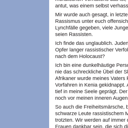
antut, was einem selbst verhasst
Mir wurde auch gesagt, in letzt
Rassismus unter euch offensich
Lynchfälle gegeben, viele Jung
seien Rassisten.
Ich finde das unglaublich. Jud
Opfer langer rassistischer Ver
nach dem Holocaust?
Ich bin eine dunkelhäutige Per
nie das schreckliche Übel der Sk
Afrikaner wurde meines Vaters F
Vorfahren in Kenia gekidnappt. 
tief in meine Seele geprägt. Der
noch vor meinen inneren Augen
So auch die Freiheitsmärsche, 
schwarze Leute rassistischem
trotzten. Wir werden auf imme
Frauen dankbar sein, die sich 