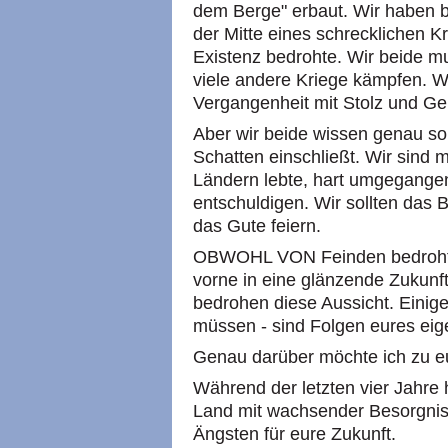
dem Berge" erbaut. Wir haben b
der Mitte eines schrecklichen Kr
Existenz bedrohte. Wir beide m
viele andere Kriege kämpfen. W
Vergangenheit mit Stolz und G
Aber wir beide wissen genau so
Schatten einschließt. Wir sind 
Ländern lebte, hart umgegangen
entschuldigen. Wir sollten das 
das Gute feiern.
OBWOHL VON Feinden bedroht - 
vorne in eine glänzende Zukun
bedrohen diese Aussicht. Einige 
müssen - sind Folgen eures ei
Genau darüber möchte ich zu e
Während der letzten vier Jahre 
Land mit wachsender Besorgnis v
Ängsten für eure Zukunft.