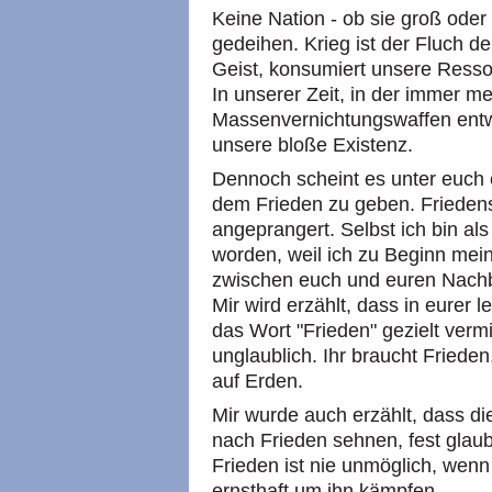
Keine Nation - ob sie groß oder 
gedeihen. Krieg ist der Fluch d
Geist, konsumiert unsere Resso
In unserer Zeit, in der immer me
Massenvernichtungswaffen entwi
unsere bloße Existenz.
Dennoch scheint es unter euch
dem Frieden zu geben. Friedens
angeprangert. Selbst ich bin als
worden, weil ich zu Beginn mein
zwischen euch und euren Nachb
Mir wird erzählt, dass in eurer
das Wort "Frieden" gezielt verm
unglaublich. Ihr braucht Frieden
auf Erden.
Mir wurde auch erzählt, dass die
nach Frieden sehnen, fest glaub
Frieden ist nie unmöglich, wenn
ernsthaft um ihn kämpfen.