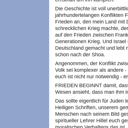
Die Geschichte ist voll unerbittl
jahrhundertelangen Konflikten 
Frieden an, den mein Land mit
schrecklichen Krieg machte, der 
auf den Frieden zwischen Frank
Generationen Krieg. Und Israel s
Deutschland gemacht und lebt mi
schon nach der Shoa.
Angenommen, der Konflikt zwis
Volk sei komplexer als andere -
euch ist nicht nur notwendig - er
FRIEDEN BEGINNT damit, dass 
Wesen ansieht, dass man ihm in
Das sollte eigentlich für Juden l
Heiligen Schriften, unserem ge
Menschen nach seinem Bild ges
spiritueller Lehrer Hillel euch 
moralischen Verhaltens das ist