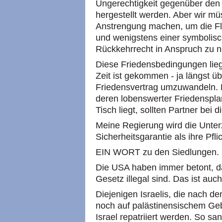
Ungerechtigkeit gegenüber de
hergestellt werden. Aber wir mü
Anstrengung machen, um die Fl
und wenigstens einer symbolisch
Rückkehrrecht in Anspruch zu 
Diese Friedensbedingungen liege
Zeit ist gekommen - ja längst üb
Friedensvertrag umzuwandeln. 
deren lobenswerter Friedenspla
Tisch liegt, sollten Partner bei 
Meine Regierung wird die Unterz
Sicherheitsgarantie als ihre Pfli
EIN WORT zu den Siedlungen.
Die USA haben immer betont, da
Gesetz illegal sind. Das ist auch
Diejenigen Israelis, die nach 
noch auf palästinensischem Geb
Israel repatriiert werden. So san