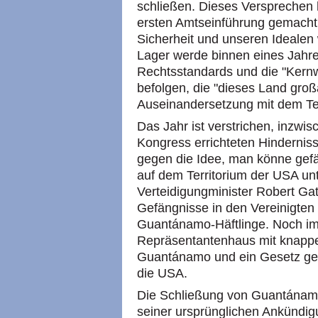
schließen. Dieses Versprechen 
ersten Amtseinführung gemacht
Sicherheit und unseren Ideale
Lager werde binnen eines Jahr
Rechtsstandards und die "Kernw
befolgen, die "dieses Land gro
Auseinandersetzung mit dem Te
Das Jahr ist verstrichen, inzwi
Kongress errichteten Hindernisse
gegen die Idee, man könne gefä
auf dem Territorium der USA un
Verteidigungminister Robert Ga
Gefängnisse in den Vereinigten 
Guantánamo-Häftlinge. Noch i
Repräsentantenhaus mit knapper
Guantánamo und ein Gesetz geg
die USA.
Die Schließung von Guantánam
seiner ursprünglichen Ankündigu