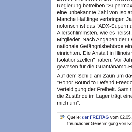
Regierung betreiben "Supermax
eine unbekannte Zahl von Isolat
Manche Häftlinge verbringen Ja
notorisch ist das "ADX-Supermax
Allerschlimmsten, wie es heisst
Mitglieder. Nach Angaben der Or
nationale Gefängnisbehörde ei
einrichten. Die Anstalt in Illin
Isolationszellen" haben. Vor J
gewesen für die Guantánamo-Hä
Auf dem Schild am Zaun um da
"Honor Bound to Defend Freedom
Verteidigung der Freiheit. Sami
die Zustände im Lager trägt ein
mich um".
Quelle:
der FREITAG
vom 02.05.2
freundlicher Genehmigung von Ko