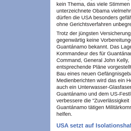
kein Thema, das viele Stimmen 
unterzeichnete Obama vielmehr
dürfen die USA besonders gefäh
ohne Gerichtsverfahren unbegre
Trotz der jüngsten Versicherun
gegenwärtig keine Vorbereitung
Guantánamo bekannt. Das Lager
Kommandeur des für Guantána
Command, General John Kelly,
entsprechende Pläne vorgestellt.
Bau eines neuen Gefängnisgeb
Medienberichten wird das ein Ho
auch ein Unterwasser-Glasfase
Guantánamo und dem US-Festlan
verbessere die "Zuverlässigkei
Guantánamo tätigen Militärkom
helfen.
USA setzt auf Isolationsha