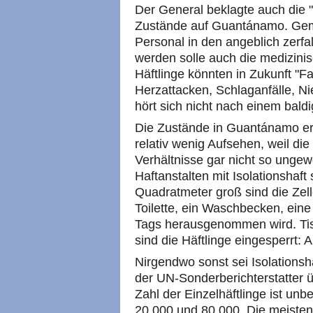
Der General beklagte auch die 
Zustände auf Guantánamo. Geme
Personal in den angeblich zerfa
werden solle auch die medizinis
Häftlinge könnten in Zukunft "
Herzattacken, Schlaganfälle, N
hört sich nicht nach einem bal
Die Zustände in Guantánamo err
relativ wenig Aufsehen, weil di
Verhältnisse gar nicht so ungew
Haftanstalten mit Isolationshaft
Quadratmeter groß sind die Zell
Toilette, ein Waschbecken, eine
Tags herausgenommen wird. Tis
sind die Häftlinge eingesperrt: 
Nirgendwo sonst sei Isolationsha
der UN-Sonderberichterstatter 
Zahl der Einzelhäftlinge ist un
20.000 und 80.000. Die meiste