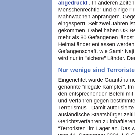
abgedruckt
. In anderen Zeiten
Menschenrechtler und einige Fr
Mahnwachen anprangern. Gegen
eingesperrt. Seit zwei Jahren i
gekommen. Dabei haben US-Beh
mehr als 80 Gefangenen längst e
Heimatländer entlassen werden 
Gefangenschaft, wie Samir Naji
wird nur in "sichere" Länder. De
Nur wenige sind Terrorist
Eingerichtet wurde Guantánamo
genannte "illegale Kämpfer". I
den entsprechenden Befehl mit 
und Verfahren gegen bestimmte 
Terrorismus". Damit autorisierte
ausländische Staatsbürger zeit
Gerichtsverfahren zu inhaftiere
"Terroristen" im Lager an. Das