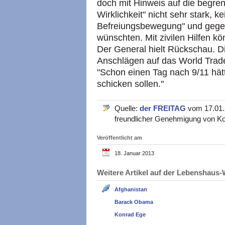
doch mit Hinweis auf die begren
Wirklichkeit" nicht sehr stark, k
Befreiungsbewegung" und gegen 
wünschten. Mit zivilen Hilfen kö
Der General hielt Rückschau. D
Anschlägen auf das World Trad
"Schon einen Tag nach 9/11 hät
schicken sollen."
Quelle:
der FREITAG
vom 17.01.2
freundlicher Genehmigung von Ko
Veröffentlicht am
18. Januar 2013
Weitere Artikel auf der Lebenshau
Afghanistan
Barack Obama
Konrad Ege