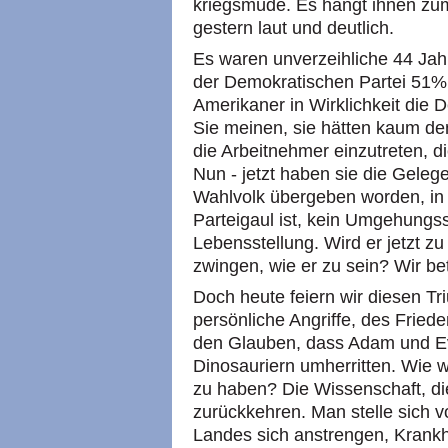
kriegsmüde. Es hängt ihnen zu
gestern laut und deutlich.
Es waren unverzeihliche 44 Jahr
der Demokratischen Partei 51% e
Amerikaner in Wirklichkeit die
Sie meinen, sie hätten kaum d
die Arbeitnehmer einzutreten, d
Nun - jetzt haben sie die Gelege
Wahlvolk übergeben worden, in 
Parteigaul ist, kein Umgehungss
Lebensstellung. Wird er jetzt z
zwingen, wie er zu sein? Wir bet
Doch heute feiern wir diesen T
persönliche Angriffe, des Friede
den Glauben, dass Adam und Ev
Dinosauriern umherritten. Wie w
zu haben? Die Wissenschaft, di
zurückkehren. Man stelle sich v
Landes sich anstrengen, Krankh