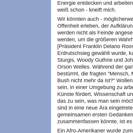
Energie entdecken und arbeiten
weiß schon - kneift mich.
Wir könnten auch - möglicherwei
Offenheit erleben, der Aufklärun
werden nicht als Feinde angeseh
werden, um die größeren Wahrh
[Präsident Franklin Delano Roos
Erdrutschsieg gewählt wurde, 
Sturgis, Woody Guthrie und Jo
Orson Welles. Während der ga
bestürmt, die fragten "Mensch,
Bush nicht mehr da ist?" Wollen
sein, in einer Umgebung zu arbe
Künste fördert, Wissenschaft und
das zu sein, was man sein möc
sind in eine neue Ära eingetret
gemeinsamen ersten Gedanken 
zusammenfassen könnte, ist e
Ein Afro-Amerikaner wurde zum 