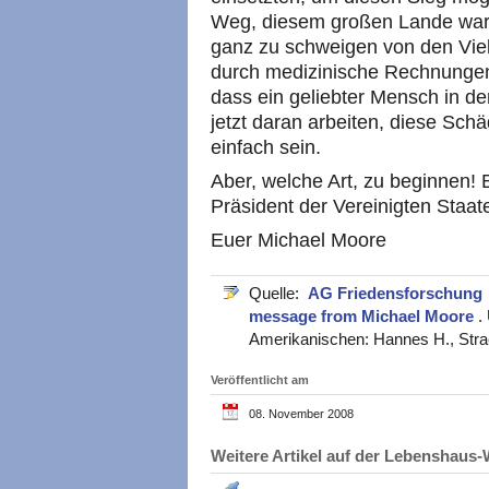
Weg, diesem großen Lande war
ganz zu schweigen von den Viele
durch medizinische Rechnungen 
dass ein geliebter Mensch in de
jetzt daran arbeiten, diese Schä
einfach sein.
Aber, welche Art, zu beginnen!
Präsident der Vereinigten Staaten.
Euer Michael Moore
Quelle:
AG Friedensforschung
message from Michael Moore
.
Amerikanischen: Hannes H., Stra
Veröffentlicht am
08. November 2008
Weitere Artikel auf der Lebenshau