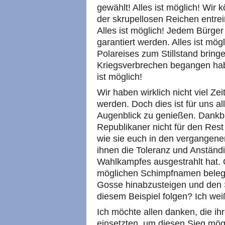
gewählt! Alles ist möglich! Wir
der skrupellosen Reichen entre
Alles ist möglich! Jedem Bürge
garantiert werden. Alles ist mö
Polareises zum Stillstand bringen
Kriegsverbrechen begangen habe
ist möglich!
Wir haben wirklich nicht viel Ze
werden. Doch dies ist für uns a
Augenblick zu genießen. Dankba
Republikaner nicht für den Rest
wie sie euch in den vergangene
ihnen die Toleranz und Anständ
Wahlkampfes ausgestrahlt hat. 
möglichen Schimpfnamen belegten
Gosse hinabzusteigen und den
diesem Beispiel folgen? Ich wei
Ich möchte allen danken, die ihr
einsetzten, um diesen Sieg mög