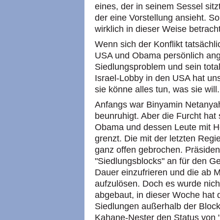
eines, der in seinem Sessel sitzt
der eine Vorstellung ansieht. So
wirklich in dieser Weise betrac
Wenn sich der Konflikt tatsächl
USA und Obama persönlich ange
Siedlungsproblem und sein tot
Israel-Lobby in den USA hat un
sie könne alles tun, was sie will.
Anfangs war Binyamin Netanya
beunruhigt. Aber die Furcht hat 
Obama und dessen Leute mit He
grenzt. Die mit der letzten R
ganz offen gebrochen. Präsiden
"Siedlungsblocks" an für den G
Dauer einzufrieren und die ab 
aufzulösen. Doch es wurde nich
abgebaut, in dieser Woche hat
Siedlungen außerhalb der Block
Kahane-Nester den Status von 