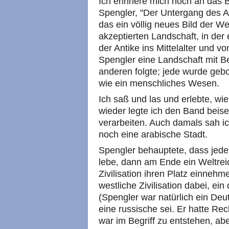
Ich erinnere mich noch an das 
Spengler, "Der Untergang des A
das ein völlig neues Bild der We
akzeptierten Landschaft, in der 
der Antike ins Mittelalter und vo
Spengler eine Landschaft mit Ber
anderen folgte; jede wurde gebo
wie ein menschliches Wesen.
Ich saß und las und erlebte, wi
wieder legte ich den Band beis
verarbeiten. Auch damals sah ich
noch eine arabische Stadt.
Spengler behauptete, dass jede 
lebe, dann am Ende ein Weltre
Zivilisation ihren Platz einnehm
westliche Zivilisation dabei, ei
(Spengler war natürlich ein Deu
eine russische sei. Er hatte Rec
war im Begriff zu entstehen, ab