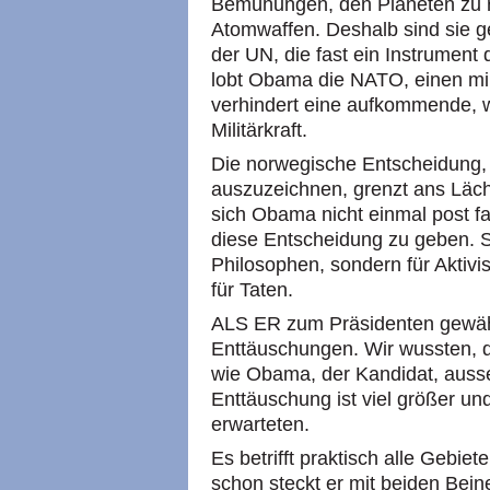
Bemühungen, den Planeten zu re
Atomwaffen. Deshalb sind sie g
der UN, die fast ein Instrument
lobt Obama die NATO, einen mi
verhindert eine aufkommende, wir
Militärkraft.
Die norwegische Entscheidung,
auszuzeichnen, grenzt ans Läch
sich Obama nicht einmal post fa
diese Entscheidung zu geben. Sch
Philosophen, sondern für Aktivi
für Taten.
ALS ER zum Präsidenten gewählt
Enttäuschungen. Wir wussten, das
wie Obama, der Kandidat, auss
Enttäuschung ist viel größer und
erwarteten.
Es betrifft praktisch alle Gebiet
schon steckt er mit beiden Bein