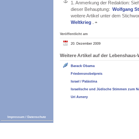
1.
Anmerkung der Redaktion: Sieh
dieser Behauptung:
Wolfgang St
weitere Artikel unter dem Stichwo
Weltkrieg
.
Veröffentlicht am
20. Dezember 2009
Weitere Artikel auf der Lebenshau
Barack Obama
Friedensnobelpreis
Israel / Palästina
Israelische und Jüdische Stimmen zum N
Uri Avnery
Impressum
/
Datenschutz