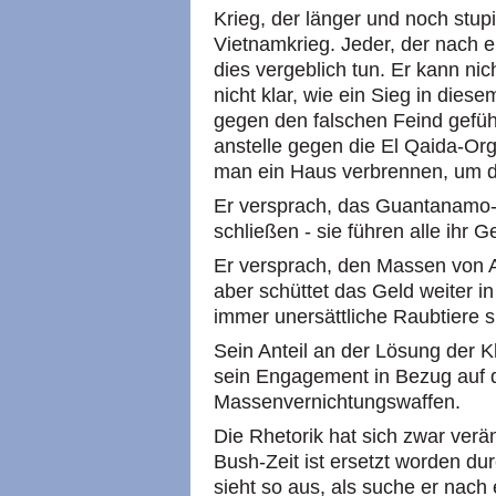
Krieg, der länger und noch stup
Vietnamkrieg. Jeder, der nach e
dies vergeblich tun. Er kann ni
nicht klar, wie ein Sieg in dies
gegen den falschen Feind gefüh
anstelle gegen die El Qaida-Org
man ein Haus verbrennen, um d
Er versprach, das Guantanamo-
schließen - sie führen alle ihr G
Er versprach, den Massen von A
aber schüttet das Geld weiter i
immer unersättliche Raubtiere s
Sein Anteil an der Lösung der Kl
sein Engagement in Bezug auf d
Massenvernichtungswaffen.
Die Rhetorik hat sich zwar verä
Bush-Zeit ist ersetzt worden dur
sieht so aus, als suche er nach