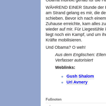
Obama indirekt genau für die Han
WÄHREND EINER Stunde der En
am Strand gelang es mir, die de
schieben. Bevor ich nach eine
Zuhause erreichte, kam alles zu
wieder auf mir. Für Liegestühle i
liegt noch ein Kampf, und um i
Kräfte mobilisieren.
Und Obama? O weh!
Aus dem Englischen: Ellen
Verfasser autorisiert
Weblinks:
Gush Shalom
Uri Avnery
Fußnoten