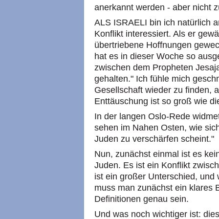
anerkannt werden - aber nicht z
ALS ISRAELI bin ich natürlich a
Konflikt interessiert. Als er gewä
übertriebene Hoffnungen geweck
hat es in dieser Woche so ausg
zwischen dem Propheten Jesaja
gehalten." Ich fühle mich gesch
Gesellschaft wieder zu finden, 
Enttäuschung ist so groß wie d
In der langen Oslo-Rede widme
sehen im Nahen Osten, wie sich
Juden zu verschärfen scheint."
Nun, zunächst einmal ist es kei
Juden. Es ist ein Konflikt zwisc
ist ein großer Unterschied, und
muss man zunächst ein klares B
Definitionen genau sein.
Und was noch wichtiger ist: die