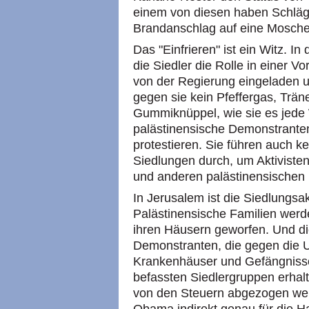
einem von diesen haben Schläg
Brandanschlag auf eine Mosche
Das "Einfrieren" ist ein Witz. 
die Siedler die Rolle in einer Vo
von der Regierung eingeladen u
gegen sie kein Pfeffergas, Tr
Gummiknüppel, wie sie es jede
palästinensische Demonstranten
protestieren. Sie führen auch k
Siedlungen durch, um Aktivisten z
und anderen palästinensischen D
In Jerusalem ist die Siedlungsak
Palästinensische Familien werde
ihren Häusern geworfen. Und di
Demonstranten, die gegen die Un
Krankenhäuser und Gefängnisse 
befassten Siedlergruppen erha
von den Steuern abgezogen wer