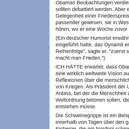
Obamas Beobachtungen verdien
sollten debattiert werden. Aber 
Gelegenheit einer Friedensprei
passender gewesen, sie in West 
hören, wo er eine Woche zuvor 
(Ein deutscher Humorist erwähnt
eingeführt hatte, das Dynamit er
Reihenfolge", sagte er, "zuerst 
macht man Frieden.")
ICH HÄTTE erwartet, dass Oba
eine wirklich weltweite Vision a
Reflexionen über die menschlic
von Kriegen. Als Präsident der 
Anlass, bei der die Menschheit 
Weltordnung betonen sollen, di
entstehen müsse.
Die Schweinegrippe ist ein Beis
innerhalb von Tagen über den 
Eisberge, die am Nordpol schme