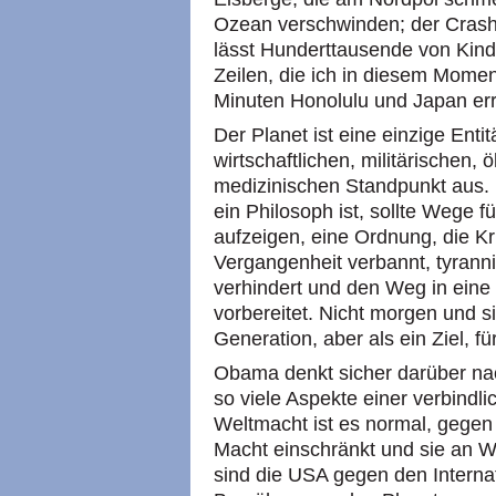
Ozean verschwinden; der Cras
lässt Hunderttausende von Kinde
Zeilen, die ich in diesem Mome
Minuten Honolulu und Japan err
Der Planet ist eine einzige Enti
wirtschaftlichen, militärischen
medizinischen Standpunkt aus. Ei
ein Philosoph ist, sollte Wege f
aufzeigen, eine Ordnung, die Kr
Vergangenheit verbannt, tyran
verhindert und den Weg in ein
vorbereitet. Nicht morgen und si
Generation, aber als ein Ziel, f
Obama denkt sicher darüber nach.
so viele Aspekte einer verbindli
Weltmacht ist es normal, gegen 
Macht einschränkt und sie an We
sind die USA gegen den Internat