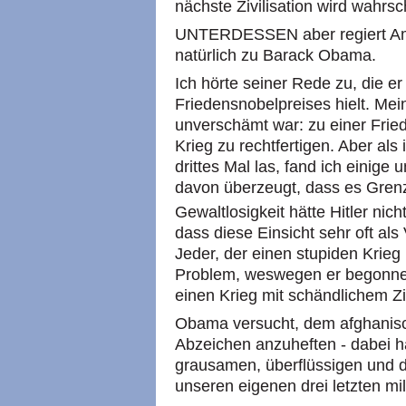
nächste Zivilisation wird wahrsc
UNTERDESSEN aber regiert Amer
natürlich zu Barack Obama.
Ich hörte seiner Rede zu, die 
Friedensnobelpreises hielt. Mein
unverschämt war: zu einer Frie
Krieg zu rechtfertigen. Aber als
drittes Mal las, fand ich einige
davon überzeugt, dass es Grenze
Gewaltlosigkeit hätte Hitler nich
dass diese Einsicht sehr oft al
Jeder, der einen stupiden Krieg 
Problem, weswegen er begonnen
einen Krieg mit schändlichem Zie
Obama versucht, dem afghanisch
Abzeichen anzuheften - dabei ha
grausamen, überflüssigen und 
unseren eigenen drei letzten mi