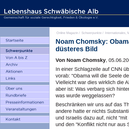
Online Magazin
/
Schwerpunkte
/
Internationales, M
Noam Chomsky: Obama 
düsteres Bild
Von Noam Chomsky
, 05.06.2
In einer Schlagzeile auf CNN üb
vorab: "Obama will die Seele de
Vielleicht war dies wirklich die 
aber ist: Was verbarg sich hinte
was wurde weggelassen?
Beschränken wir uns auf das The
andere hatte er nichts Substant
und Israelis dazu auf, nicht "mi
und den "Konflikt nicht nur aus