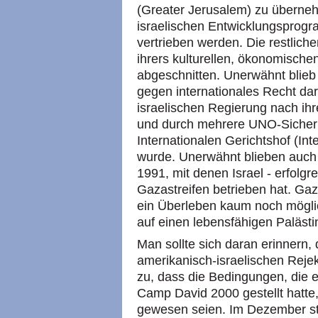
(Greater Jerusalem) zu überneh
israelischen Entwicklungsprogra
vertrieben werden. Die restlic
ihrers kulturellen, ökonomische
abgeschnitten. Unerwähnt blieb
gegen internationales Recht dar
israelischen Regierung nach i
und durch mehrere UNO-Sicherh
Internationalen Gerichtshof (Inte
wurde. Unerwähnt blieben auch 
1991, mit denen Israel - erfolg
Gazastreifen betrieben hat. Ga
ein Überleben kaum noch möglic
auf einen lebensfähigen Palästi
Man sollte sich daran erinnern
amerikanisch-israelischen Reje
zu, dass die Bedingungen, die e
Camp David 2000 gestellt hatte,
gewesen seien. Im Dezember stel