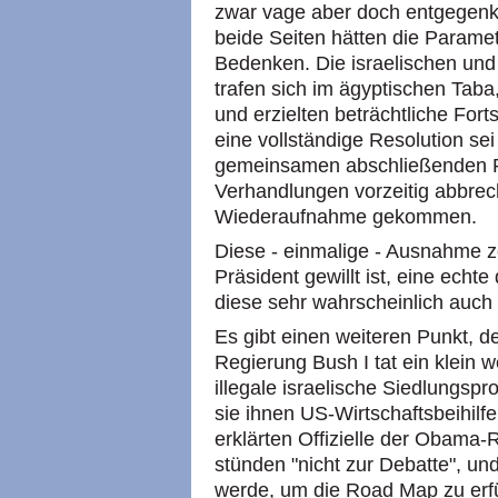
zwar vage aber doch entgegen
beide Seiten hätten die Paramet
Bedenken. Die israelischen und
trafen sich im ägyptischen Tab
und erzielten beträchtliche For
eine vollständige Resolution sei
gemeinsamen abschließenden Pr
Verhandlungen vorzeitig abbrech
Wiederaufnahme gekommen.
Diese - einmalige - Ausnahme ze
Präsident gewillt ist, eine echt
diese sehr wahrscheinlich auch
Es gibt einen weiteren Punkt, d
Regierung Bush I tat ein klein 
illegale israelische Siedlungspr
sie ihnen US-Wirtschaftsbeihilf
erklärten Offizielle der Obam
stünden "nicht zur Debatte", und
werde, um die Road Map zu erf