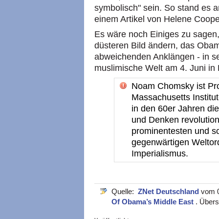
symbolisch" sein. So stand es a
einem Artikel von Helene Coope
Es wäre noch Einiges zu sagen,
düsteren Bild ändern, das Oba
abweichenden Anklängen - in se
muslimische Welt am 4. Juni in 
Noam Chomsky ist Prof
Massachusetts Institut
in den 60er Jahren di
und Denken revolutionie
prominentesten und sch
gegenwärtigen Weltor
Imperialismus.
Quelle:
ZNet Deutschland
vom 0
Of Obama’s Middle East
. Übers