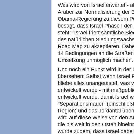
Was wird von Israel erwartet - a
Araber zur Normalisierung der 
Obama-Regierung zu diesem Pun
besagt, dass Israel Phase I der
steht: "Israel friert sämtliche Si
des natürlichen Siedlungswachs
Road Map zu akzeptieren. Dabei
14 Bedingungen an die Straßenk
Umsetzung unmöglich machen.
Und noch ein Punkt wird in der
übersehen: Selbst wenn Israel P
bliebe alles unangetastet, was 
entwickelt wurde - mit maßgebl
entwickelt wurde, damit Israel w
"Separationsmauer" (einschließl
Region) und das Jordantal übe
wird auf diese Weise von den Au
die bis weit in den Osten hinein
wurde zudem, dass Israel dabei