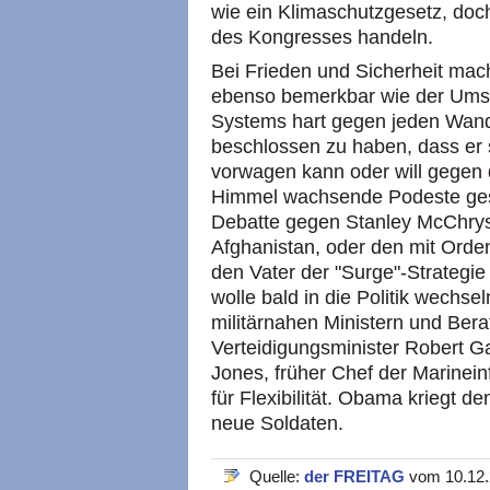
wie ein Klimaschutzgesetz, do
des Kongresses handeln.
Bei Frieden und Sicherheit mach
ebenso bemerkbar wie der Umst
Systems hart gegen jeden Wan
beschlossen zu haben, dass er s
vorwagen kann oder will gegen d
Himmel wachsende Podeste gest
Debatte gegen Stanley McChry
Afghanistan, oder den mit Orde
den Vater der "Surge"-Strategie
wolle bald in die Politik wechs
militärnahen Ministern und Ber
Verteidigungsminister Robert G
Jones, früher Chef der Marineinf
für Flexibilität. Obama kriegt d
neue Soldaten.
Quelle:
der FREITAG
vom 10.12.2