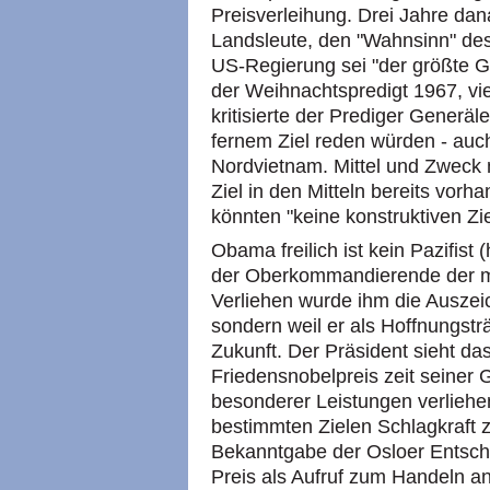
Preisverleihung. Drei Jahre dan
Landsleute, den "Wahnsinn" des
US-Regierung sei "der größte G
der Weihnachtspredigt 1967, vi
kritisierte der Prediger Generäle
fernem Ziel reden würden - au
Nordvietnam. Mittel und Zweck 
Ziel in den Mitteln bereits vorha
könnten "keine konstruktiven Zie
Obama freilich ist kein Pazifist
der Oberkommandierende der mäc
Verliehen wurde ihm die Auszeic
sondern weil er als Hoffnungstr
Zukunft. Der Präsident sieht da
Friedensnobelpreis zeit seiner 
besonderer Leistungen verliehen
bestimmten Zielen Schlagkraft z
Bekanntgabe der Osloer Entsch
Preis als Aufruf zum Handeln an