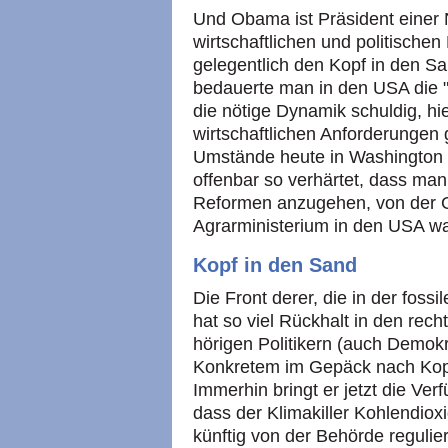
Und Obama ist Präsident einer Na
wirtschaftlichen und politisch
gelegentlich den Kopf in den Sa
bedauerte man in den USA die "
die nötige Dynamik schuldig, hi
wirtschaftlichen Anforderungen
Umstände heute in Washington a
offenbar so verhärtet, dass man
Reformen anzugehen, von der G
Agrarministerium in den USA w
Kopf in den Sand
Die Front derer, die in der foss
hat so viel Rückhalt in den re
hörigen Politikern (auch Demok
Konkretem im Gepäck nach Kopen
Immerhin bringt er jetzt die Ve
dass der Klimakiller Kohlendiox
künftig von der Behörde reguliert