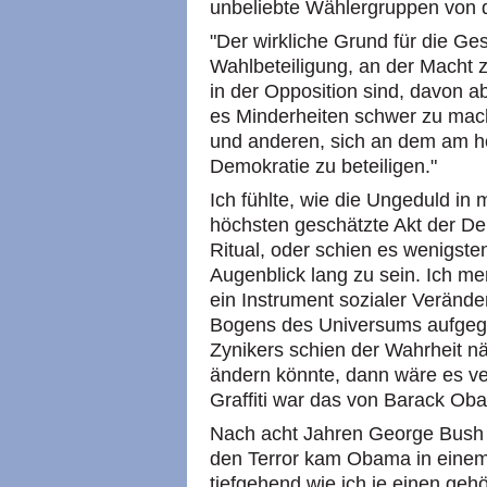
unbeliebte Wählergruppen von 
"Der wirkliche Grund für die Ge
Wahlbeteiligung, an der Macht z
in der Opposition sind, davon ab
es Minderheiten schwer zu mac
und anderen, sich an dem am h
Demokratie zu beteiligen."
Ich fühlte, wie die Ungeduld in 
höchsten geschätzte Akt der Demok
Ritual, oder schien es wenigste
Augenblick lang zu sein. Ich me
ein Instrument sozialer Veränd
Bogens des Universums aufgegeb
Zynikers schien der Wahrheit n
ändern könnte, dann wäre es v
Graffiti war das von Barack Ob
Nach acht Jahren George Bush
den Terror kam Obama in einem 
tiefgehend wie ich je einen geh