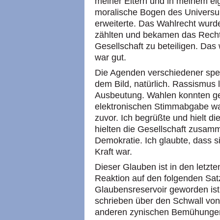
meiner Eltern und in meinem eig
moralische Bogen des Universum
erweiterte. Das Wahlrecht wur
zählten und bekamen das Recht,
Gesellschaft zu beteiligen. Das
war gut.
Die Agenden verschiedener spez
dem Bild, natürlich. Rassismus l
Ausbeutung. Wahlen konnten gef
elektronischen Stimmabgabe wa
zuvor. Ich begrüßte und hielt d
hielten die Gesellschaft zusam
Demokratie. Ich glaubte, dass 
Kraft war.
Dieser Glauben ist in den letz
Reaktion auf den folgenden Sat
Glaubensreservoir geworden ist
schrieben über den Schwall von
anderen zynischen Bemühungen