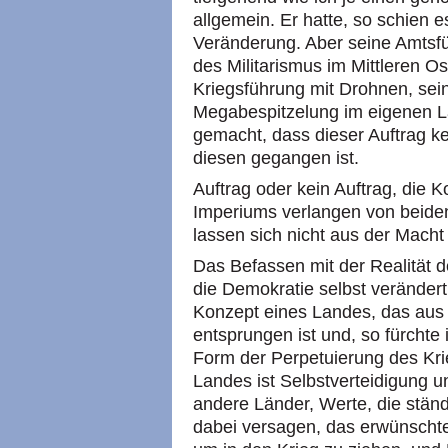
allgemein. Er hatte, so schien es
Veränderung. Aber seine Amtsfü
des Militarismus im Mittleren O
Kriegsführung mit Drohnen, sei
Megabespitzelung im eigenen La
gemacht, dass dieser Auftrag ke
diesen gegangen ist.
Auftrag oder kein Auftrag, die 
Imperiums verlangen von beiden
lassen sich nicht aus der Mach
Das Befassen mit der Realität
die Demokratie selbst veränder
Konzept eines Landes, das aus
entsprungen ist und, so fürchte ic
Form der Perpetuierung des Krie
Landes ist Selbstverteidigung u
andere Länder, Werte, die stän
dabei versagen, das erwünschte 