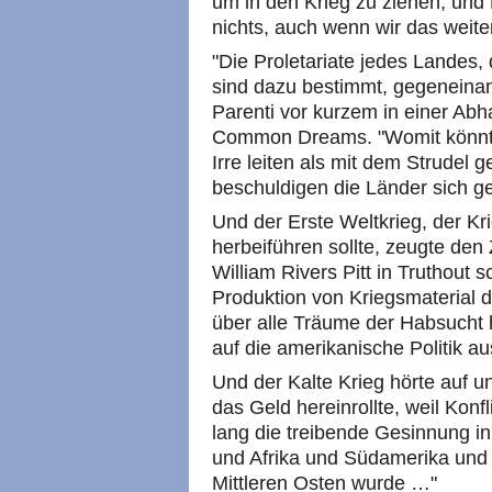
um in den Krieg zu ziehen, und
nichts, auch wenn wir das weite
"Die Proletariate jedes Landes,
sind dazu bestimmt, gegeneinan
Parenti vor kurzem in einer Abh
Common Dreams. "Womit könnte
Irre leiten als mit dem Strudel g
beschuldigen die Länder sich g
Und der Erste Weltkrieg, der Kr
herbeiführen sollte, zeugte den
William Rivers Pitt in Truthout sc
Produktion von Kriegsmaterial 
über alle Träume der Habsucht 
auf die amerikanische Politik 
Und der Kalte Krieg hörte auf und
das Geld hereinrollte, weil Konf
lang die treibende Gesinnung 
und Afrika und Südamerika und
Mittleren Osten wurde …"