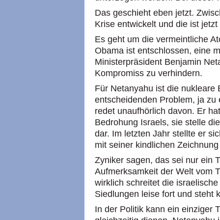
Das geschieht eben jetzt. Zwisc
Krise entwickelt und die ist jet
Es geht um die vermeintliche A
Obama ist entschlossen, eine m
Ministerpräsident Benjamin Net
Kompromiss zu verhindern.
Für Netanyahu ist die nuklear
entscheidenden Problem, ja zu 
redet unaufhörlich davon. Er hat 
Bedrohung Israels, sie stelle di
dar. Im letzten Jahr stellte er
mit seiner kindlichen Zeichnun
Zyniker sagen, das sei nur ein Tr
Aufmerksamkeit der Welt vom 
wirklich schreitet die israelisch
Siedlungen leise fort und steht
In der Politik kann ein einzige