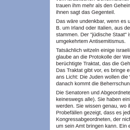
trauen ihm mehr als den Geheim
ihnen sagt das Gegenteil.
Das wäre undenkbar, wenn es u
B. um Irland oder Italien, aus d
stammen. Der "jüdische Staat" ist
umgekehrtem Antisemitismus.
Tatsächlich witzeln einige isr
glaube an die Protokolle der W
berüchtigte Traktat, das die Geh
Das Traktat gibt vor, es bringe
ans Licht: Die Juden wollen die
danach kommt die Beherrschun
Die Senatoren und Abgeordneten
keineswegs alle). Sie haben ein
werden. Sie wissen genau, wo ihr
Probefällen gezeigt, dass es je
Kongressabgeordneten, der nicht
um sein Amt bringen kann. Ein e