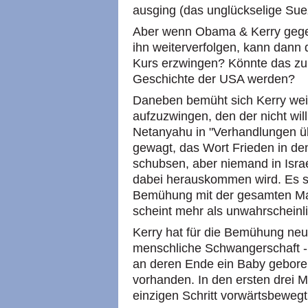
ausging (das unglückselige Su
Aber wenn Obama & Kerry gegen
ihn weiterverfolgen, kann dann
Kurs erzwingen? Könnte das zur
Geschichte der USA werden?
Daneben bemüht sich Kerry wei
aufzuzwingen, den der nicht wil
Netanyahu in "Verhandlungen ü
gewagt, das Wort Frieden in d
schubsen, aber niemand in Israe
dabei herauskommen wird. Es s
Bemühung mit der gesamten Mac
scheint mehr als unwahrscheinli
Kerry hat für die Bemühung neu
menschliche Schwangerschaft -
an deren Ende ein Baby geboren 
vorhanden. In den ersten drei 
einzigen Schritt vorwärtsbewegt