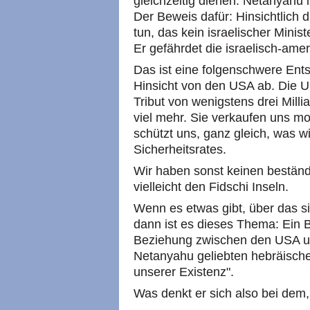
gleichzeitig dienen. Netanyahu 
Der Beweis dafür: Hinsichtlich d
tun, das kein israelischer Minis
Er gefährdet die israelisch-am
Das ist eine folgenschwere Entsc
Hinsicht von den USA ab. Die U
Tribut von wenigstens drei Millia
viel mehr. Sie verkaufen uns mo
schützt uns, ganz gleich, was w
Sicherheitsrates.
Wir haben sonst keinen beständ
vielleicht den Fidschi Inseln.
Wenn es etwas gibt, über das sic
dann ist es dieses Thema: Ein 
Beziehung zwischen den USA und
Netanyahu geliebten hebräische
unserer Existenz".
Was denkt er sich also bei dem,