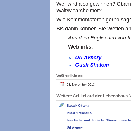
Wer wird also gewinnen? Oba
Walt/Mearsheimer?
Wie Kommentatoren gerne sagen:
Bis dahin können Sie Wetten ab
Aus dem Englischen von In
Weblinks:
Uri Avnery
Gush Shalom
Veröffentlicht am
23. November 2013
Weitere Artikel auf der Lebenshau
Barack Obama
Israel / Palästina
Israelische und Jüdische Stimmen zum N
Uri Avnery