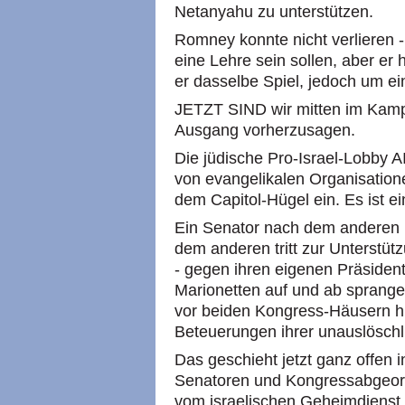
Netanyahu zu unterstützen.
Romney konnte nicht verlieren -
eine Lehre sein sollen, aber er 
er dasselbe Spiel, jedoch um ei
JETZT SIND wir mitten im Kampf
Ausgang vorherzusagen.
Die jüdische Pro-Israel-Lobby 
von evangelikalen Organisationen
dem Capitol-Hügel ein. Es ist ei
Ein Senator nach dem anderen 
dem anderen tritt zur Unterstüt
- gegen ihren eigenen Präsident
Marionetten auf und ab sprange
vor beiden Kongress-Häusern hi
Beteuerungen ihrer unauslöschli
Das geschieht jetzt ganz offen i
Senatoren und Kongressabgeordn
vom israelischen Geheimdienst i