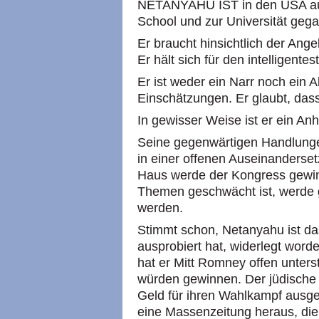
NETANYAHU IST in den USA aufg
School und zur Universität gega
Er braucht hinsichtlich der Ang
Er hält sich für den intelligent
Er ist weder ein Narr noch ein A
Einschätzungen. Er glaubt, das
In gewisser Weise ist er ein An
Seine gegenwärtigen Handlunge
in einer offenen Auseinanders
Haus werde der Kongress gewi
Themen geschwächt ist, werde g
werden.
Stimmt schon, Netanyahu ist das
ausprobiert hat, widerlegt word
hat er Mitt Romney offen unters
würden gewinnen. Der jüdische
Geld für ihren Wahlkampf ausge
eine Massenzeitung heraus, die 