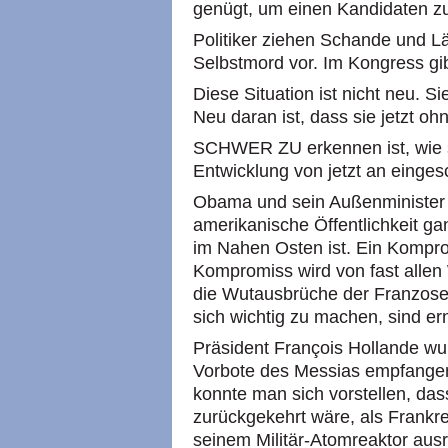
genügt, um einen Kandidaten 
Politiker ziehen Schande und Lä
Selbstmord vor. Im Kongress gi
Diese Situation ist nicht neu. Si
Neu daran ist, dass sie jetzt o
SCHWER ZU erkennen ist, wie 
Entwicklung von jetzt an eingesc
Obama und sein Außenminister 
amerikanische Öffentlichkeit ga
im Nahen Osten ist. Ein Komprom
Kompromiss wird von fast allen 
die Wutausbrüche der Franzosen
sich wichtig zu machen, sind e
Präsident François Hollande wur
Vorbote des Messias empfange
konnte man sich vorstellen, dass
zurückgekehrt wäre, als Frankre
seinem Militär-Atomreaktor aus