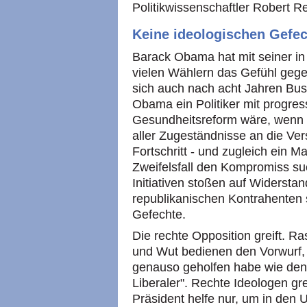
Politikwissenschaftler Robert Rei
Keine ideologischen Gefe
Barack Obama hat mit seiner i
vielen Wählern das Gefühl gege
sich auch nach acht Jahren Bush
Obama ein Politiker mit progress
Gesundheitsreform wäre, wenn si
aller Zugeständnisse an die Vers
Fortschritt - und zugleich ein M
Zweifelsfall den Kompromiss su
Initiativen stoßen auf Widersta
republikanischen Kontrahenten 
Gefechte.
Die rechte Opposition greift. R
und Wut bedienen den Vorwurf
genauso geholfen habe wie den B
Liberaler". Rechte Ideologen grei
Präsident helfe nur, um in den