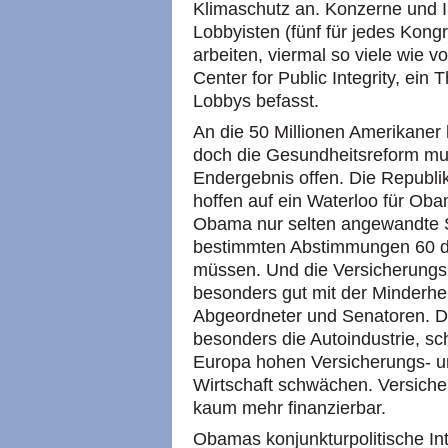
Klimaschutz an. Konzerne und 
Lobbyisten (fünf für jedes Kong
arbeiten, viermal so viele wie 
Center for Public Integrity, ein 
Lobbys befasst.
An die 50 Millionen Amerikaner
doch die Gesundheitsreform mus
Endergebnis offen. Die Republi
hoffen auf ein Waterloo für Ob
Obama nur selten angewandte S
bestimmten Abstimmungen 60 de
müssen. Und die Versicherungs
besonders gut mit der Minderhe
Abgeordneter und Senatoren. 
besonders die Autoindustrie, sc
Europa hohen Versicherungs- u
Wirtschaft schwächen. Versich
kaum mehr finanzierbar.
Obamas konjunkturpolitische In