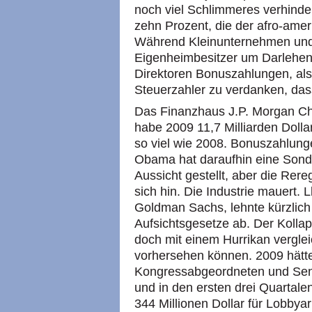
noch viel Schlimmeres verhindert
zehn Prozent, die der afro-ame
Während Kleinunternehmen und
Eigenheimbesitzer um Darlehen
Direktoren Bonuszahlungen, als 
Steuerzahler zu verdanken, dass
Das Finanzhaus J.P. Morgan Ch
habe 2009 11,7 Milliarden Doll
so viel wie 2008. Bonuszahlung
Obama hat daraufhin eine Sonde
Aussicht gestellt, aber die Rere
sich hin. Die Industrie mauert. 
Goldman Sachs, lehnte kürzlich
Aufsichtsgesetze ab. Der Kollap
doch mit einem Hurrikan vergle
vorhersehen können. 2009 hätte
Kongressabgeordneten und Sena
und in den ersten drei Quartale
344 Millionen Dollar für Lobbya