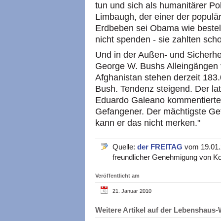
tun und sich als humanitärer Poli
Limbaugh, der einer der populä
Erdbeben sei Obama wie beste
nicht spenden - sie zahlten scho
Und in der Außen- und Sicherhe
George W. Bushs Alleingängen v
Afghanistan stehen derzeit 183
Bush. Tendenz steigend. Der lat
Eduardo Galeano kommentierte: 
Gefangener. Der mächtigste Gef
kann er das nicht merken."
Quelle:
der FREITAG
vom 19.01.2
freundlicher Genehmigung von Ko
Veröffentlicht am
21. Januar 2010
Weitere Artikel auf der Lebenshau