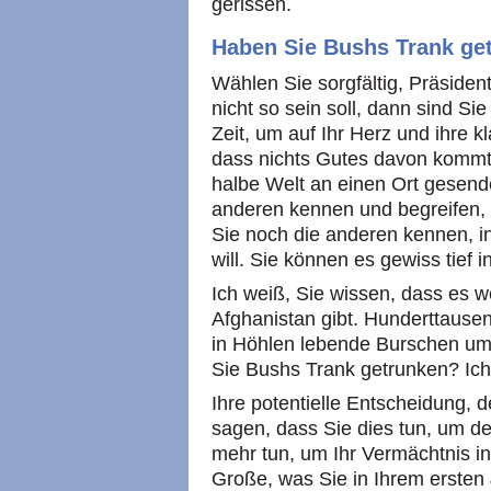
gerissen.
Haben Sie Bushs Trank ge
Wählen Sie sorgfältig, Präsid
nicht so sein soll, dann sind S
Zeit, um auf Ihr Herz und ihre 
dass nichts Gutes davon komm
halbe Welt an einen Ort gesend
anderen kennen und begreifen, 
Sie noch die anderen kennen, in
will. Sie können es gewiss tief i
Ich weiß, Sie wissen, dass es w
Afghanistan gibt. Hunderttause
in Höhlen lebende Burschen umz
Sie Bushs Trank getrunken? Ich
Ihre potentielle Entscheidung,
sagen, dass Sie dies tun, um d
mehr tun, um Ihr Vermächtnis in
Große, was Sie in Ihrem ersten