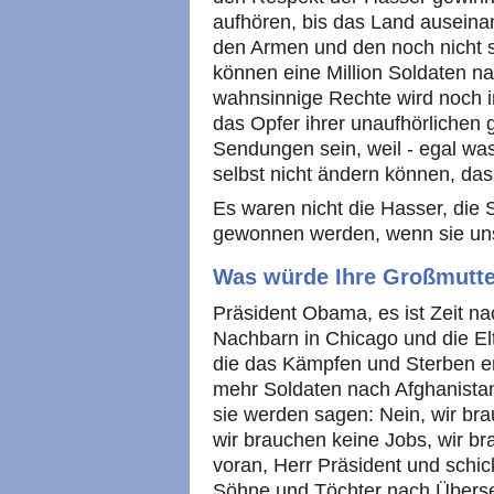
aufhören, bis das Land auseinan
den Armen und den noch nicht s
können eine Million Soldaten n
wahnsinnige Rechte wird noch i
das Opfer ihrer unaufhörlichen g
Sendungen sein, weil - egal was
selbst nicht ändern können, das
Es waren nicht die Hasser, die 
gewonnen werden, wenn sie uns
Was würde Ihre Großmutte
Präsident Obama, es ist Zeit n
Nachbarn in Chicago und die El
die das Kämpfen und Sterben erl
mehr Soldaten nach Afghanistan
sie werden sagen: Nein, wir br
wir brauchen keine Jobs, wir 
voran, Herr Präsident und sch
Söhne und Töchter nach Übersee