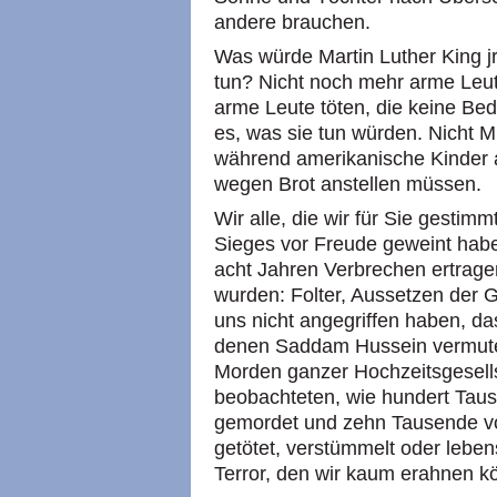
andere brauchen.
Was würde Martin Luther King j
tun? Nicht noch mehr arme Leut
arme Leute töten, die keine Bed
es, was sie tun würden. Nicht M
während amerikanische Kinder a
wegen Brot anstellen müssen.
Wir alle, die wir für Sie gestim
Sieges vor Freude geweint habe
acht Jahren Verbrechen ertrag
wurden: Folter, Aussetzen der G
uns nicht angegriffen haben, da
denen Saddam Hussein vermutet
Morden ganzer Hochzeitsgesells
beobachteten, wie hundert Tause
gemordet und zehn Tausende v
getötet, verstümmelt oder leben
Terror, den wir kaum erahnen k