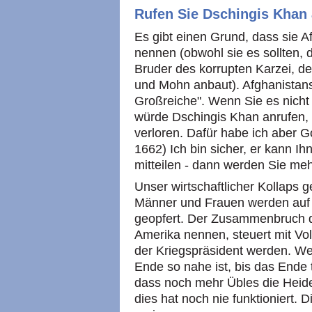
Rufen Sie Dschingis Khan
Es gibt einen Grund, dass sie A
nennen (obwohl sie es sollten,
Bruder des korrupten Karzei, de
und Mohn anbaut). Afghanistans
Großreiche". Wenn Sie es nicht g
würde Dschingis Khan anrufen,
verloren. Dafür habe ich aber
1662) Ich bin sicher, er kann I
mitteilen - dann werden Sie meh
Unser wirtschaftlicher Kollaps g
Männer und Frauen werden auf 
geopfert. Der Zusammenbruch die
Amerika nennen, steuert mit Vol
der Kriegspräsident werden. We
Ende so nahe ist, bis das Ende 
dass noch mehr Übles die Heide
dies hat noch nie funktioniert. 