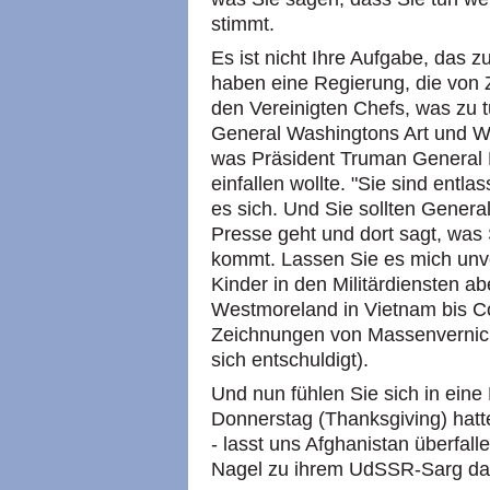
stimmt.
Es ist nicht Ihre Aufgabe, das 
haben eine Regierung, die von Z
den Vereinigten Chefs, was zu t
General Washingtons Art und We
was Präsident Truman General M
einfallen wollte. "Sie sind entl
es sich. Und Sie sollten Genera
Presse geht und dort sagt, was
kommt. Lassen Sie es mich unve
Kinder in den Militärdiensten a
Westmoreland in Vietnam bis Co
Zeichnungen von Massenvernich
sich entschuldigt).
Und nun fühlen Sie sich in ein
Donnerstag (Thanksgiving) hatt
- lasst uns Afghanistan überfalle
Nagel zu ihrem UdSSR-Sarg da