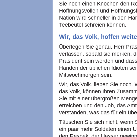
Sie noch einen Knochen den Rep
Hoffnungsvollen und Hoffnungsl
Nation wird schneller in den Hä
Teebeutel schreien können.
Wir, das Volk, hoffen weite
Überlegen Sie genau, Herr Präsi
verlassen, sobald sie merken, 
Präsident sein werden und dass
Händen der üblichen Idioten se
Mittwochmorgen sein.
Wir, das Volk. lieben Sie noch. W
das Volk, können Ihren Zusamme
Sie mit einer übergroßen Menge 
erreichen und den Job, das Am
verstanden, was das für ein üb
Täuschen Sie sich nicht, wenn 
ein paar mehr Soldaten einen 
den Respekt der Hasser gewinn