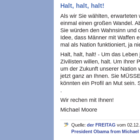
Halt, halt, halt!
Als wir Sie wählten, erwarteten
einmal einen großen Wandel. Ab
Sie würden den Wahnsinn und 
Idee, dass Männer mit Waffen ei
mal als Nation funktioniert, ja n
Halt, halt, halt! - Um das Lebe
Zivilisten willen, halt. Um Ihre
um der Zukunft unserer Nation wi
jetzt ganz an Ihnen. Sie MÜSSE
könnten ein Profil an Mut sein. 
.
Wir rechen mit Ihnen!
Michael Moore
Quelle:
der FREITAG
vom 02.12.
President Obama from Michae