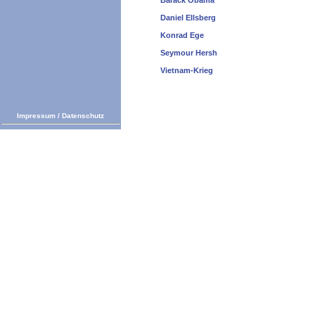
Barack Obama
Daniel Ellsberg
Konrad Ege
Seymour Hersh
Vietnam-Krieg
Impressum
/
Datenschutz