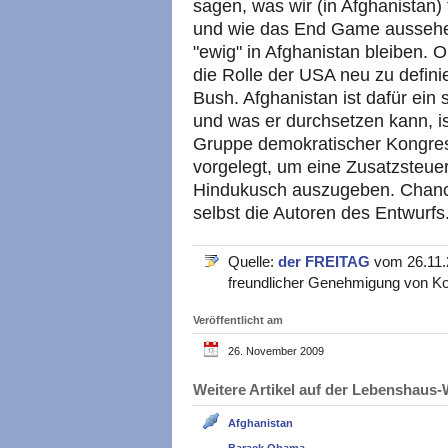
sagen, was wir (in Afghanistan)
und wie das End Game aussehe
"ewig" in Afghanistan bleiben. 
die Rolle der USA neu zu defin
Bush. Afghanistan ist dafür ein 
und was er durchsetzen kann, ist
Gruppe demokratischer Kongres
vorgelegt, um eine Zusatzsteuer
Hindukusch auszugeben. Chance
selbst die Autoren des Entwurfs
Quelle:
der FREITAG
vom 26.11.2
freundlicher Genehmigung von Ko
Veröffentlicht am
26. November 2009
Weitere Artikel auf der Lebenshau
Afghanistan