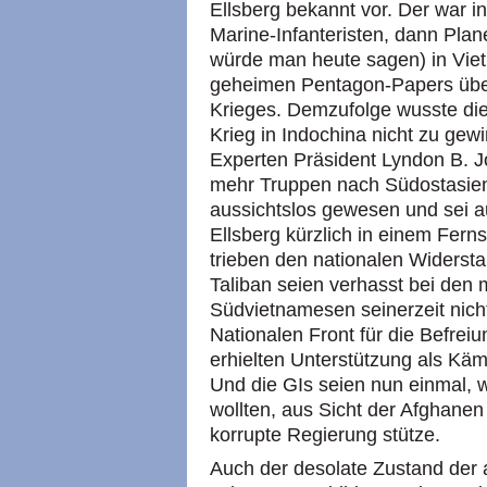
Ellsberg bekannt vor. Der war in
Marine-Infanteristen, dann Plan
würde man heute sagen) in Viet
geheimen Pentagon-Papers über
Krieges. Demzufolge wusste die
Krieg in Indochina nicht zu gewi
Experten Präsident Lyndon B. 
mehr Truppen nach Südostasien
aussichtslos gewesen und sei au
Ellsberg kürzlich in einem Fern
trieben den nationalen Widersta
Taliban seien verhasst bei den 
Südvietnamesen seinerzeit nicht
Nationalen Front für die Befrei
erhielten Unterstützung als Kä
Und die GIs seien nun einmal, 
wollten, aus Sicht der Afghane
korrupte Regierung stütze.
Auch der desolate Zustand der af