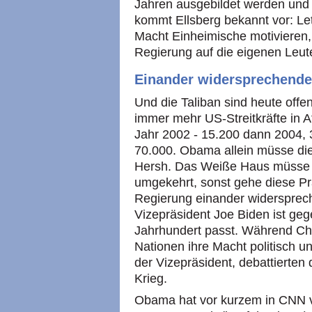
Jahren ausgebildet werden und 
kommt Ellsberg bekannt vor: Le
Macht Einheimische motivieren,
Regierung auf die eigenen Leut
Einander widersprechend
Und die Taliban sind heute offe
immer mehr US-Streitkräfte in A
Jahr 2002 - 15.200 dann 2004, 3
70.000. Obama allein müsse die
Hersh. Das Weiße Haus müsse d
umgekehrt, sonst gehe diese Prä
Regierung einander widerspre
Vizepräsident Joe Biden ist gege
Jahrhundert passt. Während Chi
Nationen ihre Macht politisch u
der Vizepräsident, debattierten
Krieg.
Obama hat vor kurzem in CNN v