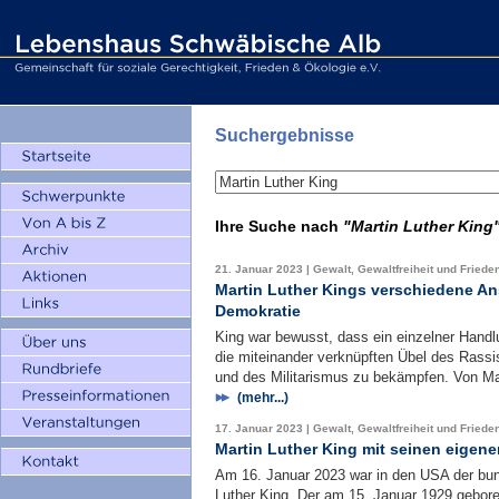
Suchergebnisse
Ihre Suche nach
"Martin Luther King
21. Januar 2023 | Gewalt, Gewaltfreiheit und Friede
Martin Luther Kings verschiedene An
Demokratie
King war bewusst, dass ein einzelner Hand
die miteinander verknüpften Übel des Rassi
und des Militarismus zu bekämpfen. Von Ma
(mehr...)
17. Januar 2023 | Gewalt, Gewaltfreiheit und Friede
Martin Luther King mit seinen eigen
Am 16. Januar 2023 war in den USA der bun
Luther King. Der am 15. Januar 1929 gebore