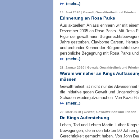
(mehr...)
13. Juni 2020 | Gewalt, Gewaltfreiheit und Frieden
Erinnerung an Rosa Parks
Aus aktuellem Anlass erinnern wir mit eine
Dezember 2005 an Rosa Parks. Mit Rosa Pa
Figur der gewaltfreien Bürgerrechtsbewegun
Jahre gestorben. Clayborne Carson, Herausg
und profunder Kenner der Bürgerrechtsbeweg
persönliche Begegnung mit Rosa Parks und b
(mehr...)
28. Januar 2020 | Gewalt, Gewaltfreiheit und Friede
Warum wir näher an Kings Auffassung
müssen
Gewaltfreiheit ist nicht nur die Abwesenhei
die Initiative gegen Gewalt und Ungerechtigk
Schaden wiedergutzumachen. Von Kazu Ha
(mehr...)
29. März 2019 | Gewalt, Gewaltfreiheit und Frieden
Dr. Kings Auferstehung
Leben, Tod und Lehren Martin Luther Kings s
Bewegungen, die in den letzten 50 Jahren gr
Gerechtigkeit gemacht haben. Von John Dea