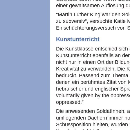
einer gewaltsamen Auflösung d
“Martin Luther King war den Sol
zu subversiv”, versuchte Katie M
Einschüchterungsversuch von Se
Kunstunterricht
Die Kunstklasse entschied sich
Kunstunterricht ebenfalls an d
nicht nur in einen Ort der Bildu
Kreativität zu verwandeln. Die 
bedruckt. Passend zum Thema w
denen ein berühmtes Zitat von M
hebräischer und englischer Spr
voluntarily given by the oppres
oppressed.”
Die anwesenden SoldatInnen, au
umliegenden Dächern immer noc
Schussposition hielten, wurde