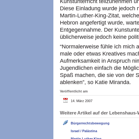
Kunstunterricht teilzunehmen un
Diese Einladung wurde jedoch n
Martin-Luther-King-Zitat, welc
Hebron angefertigt wurde, wart
Entgegennahme. Der Kunstunterr
üblicherweise jedoch keine pol
“Normalerweise fühle ich mich a
male oder etwas Kreatives mac
Aufmerksamkeit in Anspruch nim
Jugendlichen einfach die Möglich
Spaß machen, die sie von der Si
ablenken”, so Katie Miranda.
Veröffentlicht am
14. März 2007
Weitere Artikel auf der Lebenshau
Bürgerrechtsbewegung
Israel / Palästina
Martin Luther King