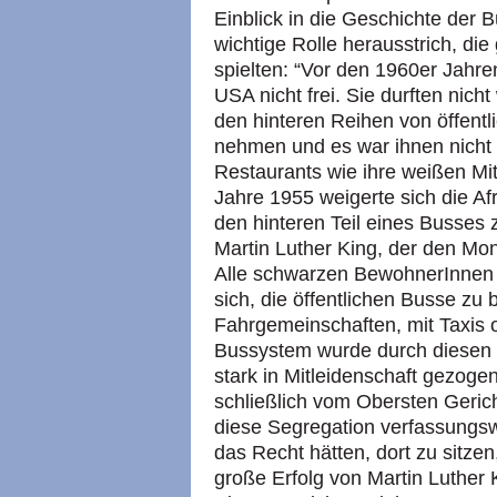
Einblick in die Geschichte der
wichtige Rolle herausstrich, die
spielten: “Vor den 1960er Jahr
USA nicht frei. Sie durften nic
den hinteren Reihen von öffentl
nehmen und es war ihnen nicht g
Restaurants wie ihre weißen Mi
Jahre 1955 weigerte sich die Af
den hinteren Teil eines Busses 
Martin Luther King, der den Mo
Alle schwarzen BewohnerInnen
sich, die öffentlichen Busse zu
Fahrgemeinschaften, mit Taxis o
Bussystem wurde durch diesen 
stark in Mitleidenschaft gezog
schließlich vom Obersten Geric
diese Segregation verfassungsw
das Recht hätten, dort zu sitzen
große Erfolg von Martin Luther