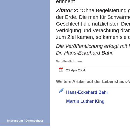
erinnert:
Zitator 2:
“Ohne Begeisterung g
der Erde. Die man für Schwärm
Geschlecht die nützlichsten Diens
Verfolgung und Verachtung dran
zum Ziel kamen, so kamen sie d
Die Veröffentlichung erfolgt mi
Dr. Hans-Eckehard Bahr.
Veröffentlicht am
23. April 2004
Weitere Artikel auf der Lebenshau
Hans-Eckehard Bahr
Martin Luther King
Impressum
/
Datenschutz