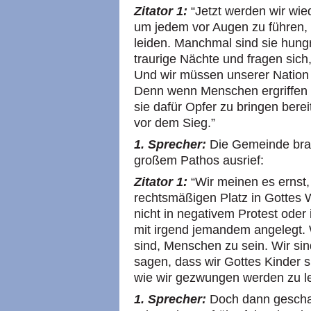
Zitator 1:
“Jetzt werden wir wie
um jedem vor Augen zu führen, 
leiden. Manchmal sind sie hung
traurige Nächte und fragen sic
Und wir müssen unserer Nation 
Denn wenn Menschen ergriffen s
sie dafür Opfer zu bringen berei
vor dem Sieg.”
1. Sprecher:
Die Gemeinde brach
großem Pathos ausrief:
Zitator 1:
“Wir meinen es ernst,
rechtsmäßigen Platz in Gottes
nicht in negativem Protest oder
mit irgend jemandem angelegt. 
sind, Menschen zu sein. Wir sin
sagen, dass wir Gottes Kinder 
wie wir gezwungen werden zu l
1. Sprecher:
Doch dann geschah