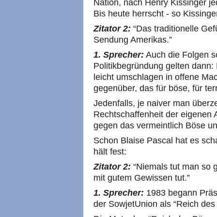
Nation, nach Henry Kissinger j
Bis heute herrscht - so Kissinger
Zitator 2:
“Das traditionelle Gef
Sendung Amerikas.”
1. Sprecher:
Auch die Folgen so
Politikbegründung gelten dann
leicht umschlagen in offene Ma
gegenüber, das für böse, für terr
Jedenfalls, je naiver man überz
Rechtschaffenheit der eigenen 
gegen das vermeintlich Böse un
Schon Blaise Pascal hat es sch
hält fest:
Zitator 2:
“Niemals tut man so 
mit gutem Gewissen tut.”
1. Sprecher:
1983 begann Präsi
der SowjetUnion als “Reich des