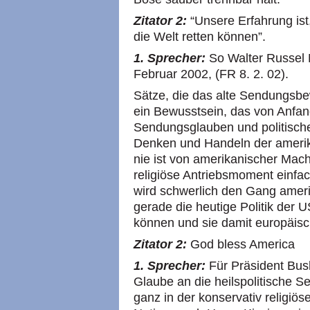
Zitator 2:
“Unsere Erfahrung ist
die Welt retten können”.
1. Sprecher:
So Walter Russel 
Februar 2002, (FR 8. 2. 02).
Sätze, die das alte Sendungsb
ein Bewusstsein, das von Anfang 
Sendungsglauben und politisch
Denken und Handeln der amerik
nie ist von amerikanischer Macht
religiöse Antriebsmoment einfa
wird schwerlich den Gang ameri
gerade die heutige Politik der
U
können und sie damit europäisc
Zitator 2:
God bless America
1. Sprecher:
Für Präsident Bush
Glaube an die heilspolitische S
ganz in der konservativ religiös