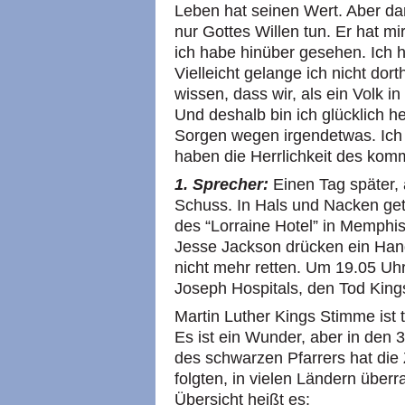
Leben hat seinen Wert. Aber dar
nur Gottes Willen tun. Er hat mi
ich habe hinüber gesehen. Ich 
Vielleicht gelange ich nicht dort
wissen, dass wir, als ein Volk 
Und deshalb bin ich glücklich h
Sorgen wegen irgendetwas. Ich
haben die Herrlichkeit des ko
1. Sprecher:
Einen Tag später, a
Schuss. In Hals und Nacken getr
des “Lorraine Hotel” in Memph
Jesse Jackson drücken ein Han
nicht mehr retten. Um 19.05 Uhr 
Joseph Hospitals, den Tod King
Martin Luther Kings Stimme ist 
Es ist ein Wunder, aber in den
des schwarzen Pfarrers hat die 
folgten, in vielen Ländern übe
Übersicht heißt es: