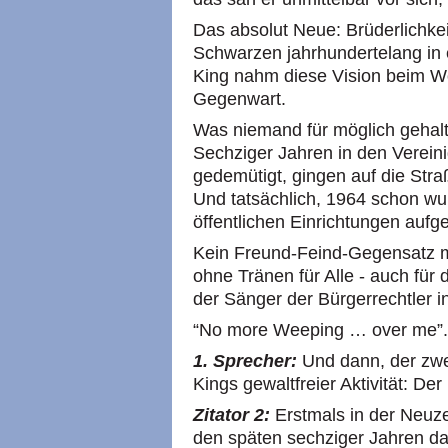
Das absolut Neue: Brüderlichkei
Schwarzen jahrhundertelang in
King nahm diese Vision beim Wor
Gegenwart.
Was niemand für möglich gehalt
Sechziger Jahren in den Vereini
gedemütigt, gingen auf die Str
Und tatsächlich, 1964 schon wu
öffentlichen Einrichtungen aufg
Kein Freund-Feind-Gegensatz m
ohne Tränen für Alle - auch für
der Sänger der Bürgerrechtler 
“No more Weeping … over me”.
1. Sprecher:
Und dann, der zwei
Kings gewaltfreier Aktivität: De
Zitator 2:
Erstmals in der Neuze
den späten sechziger Jahren da