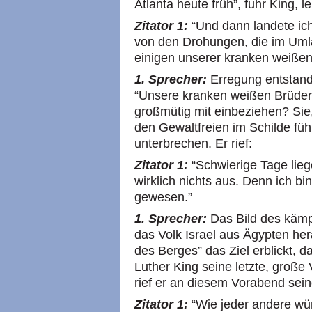
Atlanta heute früh”, fuhr King, l
Zitator 1:
“Und dann landete ic
von den Drohungen, die im Uml
einigen unserer kranken weißen
1. Sprecher:
Erregung entstand
“Unsere kranken weißen Brüder
großmütig mit einbeziehen? Sie
den Gewaltfreien im Schilde führ
unterbrechen. Er rief:
Zitator 1:
“Schwierige Tage lieg
wirklich nichts aus. Denn ich b
gewesen.”
1. Sprecher:
Das Bild des kämp
das Volk Israel aus Ägypten her
des Berges” das Ziel erblickt, 
Luther King seine letzte, große
rief er an diesem Vorabend sei
Zitator 1:
“Wie jeder andere wür