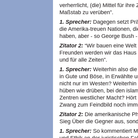
verherrlicht, (die) Mittel für i
Maßstab zu verüben”.
1. Sprecher:
Dagegen setzt Präs
die Amerika-treuen Nationen, die
haben, aber - so George Bush -
Zitator 2:
“Wir bauen eine Welt 
Freunden werden wir das Haus d
und für alle Zeiten”.
1. Sprecher:
Weiterhin also die
in Gute und Böse, in Erwählte 
nicht nur im Westen? Weiterhin 
hüben wie drüben, bei den isla
Zentren westlicher Macht? Hört 
Zwang zum Feindbild noch imme
Zitator 2:
Die amerikanische Pha
Sieg Über die Gegner aus, sond
1. Sprecher:
So kommentiert Ma