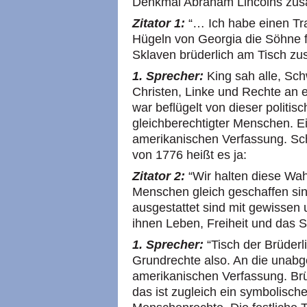
Denkmal Abraham Lincolns z
Zitator 1:
“… Ich habe einen Tr
Hügeln von Georgia die Söhne f
Sklaven brüderlich am Tisch z
1. Sprecher:
King sah alle, Sc
Christen, Linke und Rechte an e
war beflügelt von dieser politi
gleichberechtigter Menschen. Eine
amerikanischen Verfassung. Sc
von 1776 heißt es ja:
Zitator 2:
“Wir halten diese Wahr
Menschen gleich geschaffen sin
ausgestattet sind mit gewissen
ihnen Leben, Freiheit und das 
1. Sprecher:
“Tisch der Brüderli
Grundrechte also. An die unab
amerikanischen Verfassung. Br
das ist zugleich ein symbolische