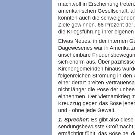
machtvoll in Erscheinung treten.
amerikanischen Gesellschaft, a
konnten auch die schweigenden 
Ziele gewinnen. 68 Prozent der
die Kriegsführung ihrer eigenen
Etwas Neues, in der internen G
Dagewesenes war in Amerika zu 
unscheinbare Friedensbewegun
sich enorm aus. Über pazifistis
Kirchengemeinden hinaus wurde 
folgenreichen Strömung in den
einer derart breiten Vertrauens
nicht länger die Pose der unbe
einnehmen. Der Vietnamkrieg m
Kreuzzug gegen das Böse jene
und - ohne jede Gewalt.
1. Sprecher:
Es gibt also diese
sendungsbewusste Großmacht, d
ermächtigt fühlt, das Böse bei 