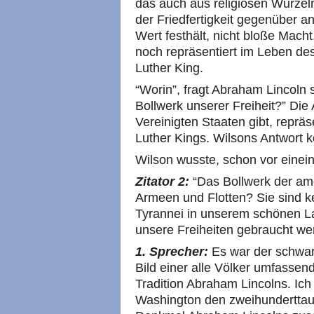
das auch aus religiösen Wurzeln
der Friedfertigkeit gegenüber a
Wert festhält, nicht bloße Mach
noch repräsentiert im Leben d
Luther King.
“Worin”, fragt Abraham Lincoln 
Bollwerk unserer Freiheit?” Die 
Vereinigten Staaten gibt, reprä
Luther Kings. Wilsons Antwort 
Wilson wusste, schon vor einein
Zitator 2:
“Das Bollwerk der ame
Armeen und Flotten? Sie sind k
Tyrannei in unserem schönen L
unsere Freiheiten gebraucht we
1. Sprecher:
Es war der schwarz
Bild einer alle Völker umfassen
Tradition Abraham Lincolns. Ich
Washington den zweihunderttau