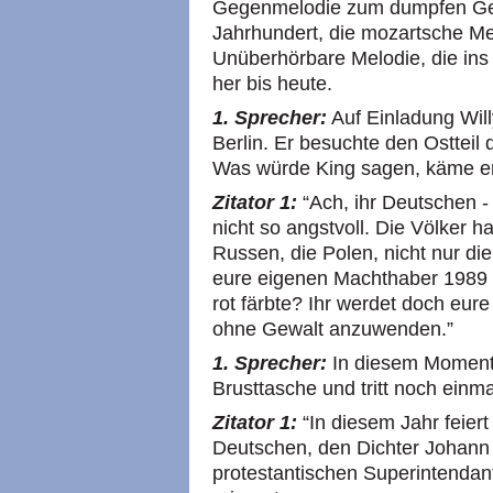
Gegenmelodie zum dumpfen Ge
Jahrhundert, die mozartsche Melo
Unüberhörbare Melodie, die ins
her bis heute.
1. Sprecher:
Auf Einladung Wil
Berlin. Er besuchte den Ostteil
Was würde King sagen, käme er
Zitator 1:
“Ach, ihr Deutschen - 
nicht so angstvoll. Die Völker h
Russen, die Polen, nicht nur die
eure eigenen Machthaber 1989 
rot färbte? Ihr werdet doch eu
ohne Gewalt anzuwenden.”
1. Sprecher:
In diesem Moment 
Brusttasche und tritt noch einma
Zitator 1:
“In diesem Jahr feiert
Deutschen, den Dichter Johann 
protestantischen Superintendan