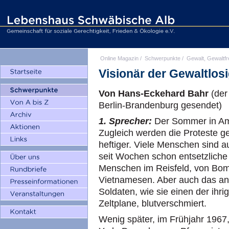
Online Magazin
/
Schwerpunkte
/
Gewalt, Gewaltfr
Visionär der Gewaltlosi
Von Hans-Eckehard Bahr
(der
Berlin-Brandenburg gesendet)
1. Sprecher:
Der Sommer in Ame
Zugleich werden die Proteste 
heftiger. Viele Menschen sind a
seit Wochen schon entsetzliche
Menschen im Reisfeld, von Bom
Vietnamesen. Aber auch das an
Soldaten, wie sie einen der ihri
Zeltplane, blutverschmiert.
Wenig später, im Frühjahr 1967,