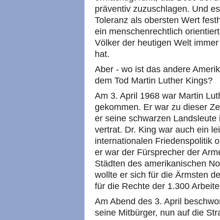
präventiv zuzuschlagen. Und es
Toleranz als obersten Wert fest
ein menschenrechtlich orientiert
Völker der heutigen Welt imme
hat.
Aber - wo ist das andere Amerik
dem Tod Martin Luther Kings?
Am 3. April 1968 war Martin L
gekommen. Er war zu dieser Zeit
er seine schwarzen Landsleute in
vertrat. Dr. King war auch ein le
internationalen Friedenspolitik
er war der Fürsprecher der Arme
Städten des amerikanischen No
wollte er sich für die Ärmsten 
für die Rechte der 1.300 Arbeite
Am Abend des 3. April beschwo
seine Mitbürger, nun auf die St