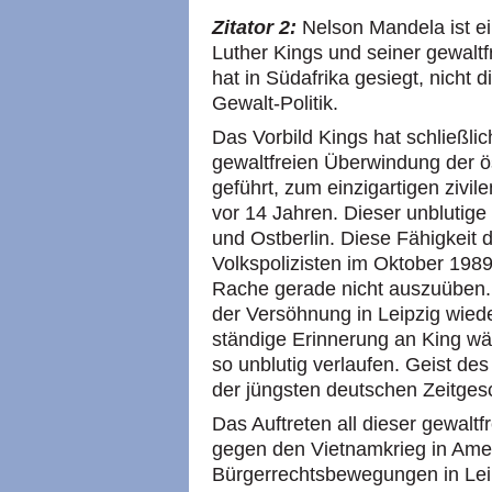
Zitator 2:
Nelson Mandela ist ei
Luther Kings und seiner gewaltf
hat in Südafrika gesiegt, nicht 
Gewalt-Politik.
Das Vorbild Kings hat schließli
gewaltfreien Überwindung der ös
geführt, zum einzigartigen zivil
vor 14 Jahren. Dieser unblutige
und Ostberlin. Diese Fähigkeit 
Volkspolizisten im Oktober 19
Rache gerade nicht auszuüben. 
der Versöhnung in Leipzig wiede
ständige Erinnerung an King wä
so unblutig verlaufen. Geist des
der jüngsten deutschen Zeitges
Das Auftreten all dieser gewaltf
gegen den Vietnamkrieg in Amer
Bürgerrechtsbewegungen in Leipz