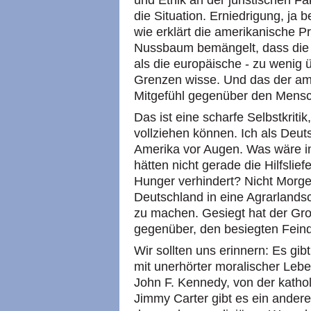
und Ethik an der juristischen Fa
die Situation. Erniedrigung, j
wie erklärt die amerikanische P
Nussbaum bemängelt, dass die a
als die europäische - zu wenig
Grenzen wisse. Und das der am
Mitgefühl gegenüber den Mensch
Das ist eine scharfe Selbstkritik
vollziehen können. Ich als Deu
Amerika vor Augen. Was wäre 
hätten nicht gerade die Hilfsli
Hunger verhindert? Nicht Morge
Deutschland in eine Agrarlands
zu machen. Gesiegt hat der Gro
gegenüber, den besiegten Feind
Wir sollten uns erinnern: Es gi
mit unerhörter moralischer Lebe
John F. Kennedy, von der katho
Jimmy Carter gibt es ein ander