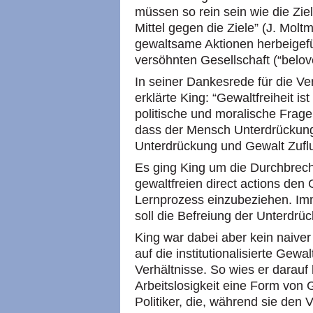
müssen so rein sein wie die Ziel
Mittel gegen die Ziele” (J. Mol
gewaltsame Aktionen herbeigefü
versöhnten Gesellschaft (“belo
In seiner Dankesrede für die V
erklärte King: “Gewaltfreiheit is
politische und moralische Frage
dass der Mensch Unterdrückung
Unterdrückung und Gewalt Zufl
Es ging King um die Durchbrechu
gewaltfreien direct actions den 
Lernprozess einzubeziehen. Imm
soll die Befreiung der Unterdrü
King war dabei aber kein naiver 
auf die institutionalisierte Gew
Verhältnisse. So wies er darauf
Arbeitslosigkeit eine Form von Ge
Politiker, die, während sie den 