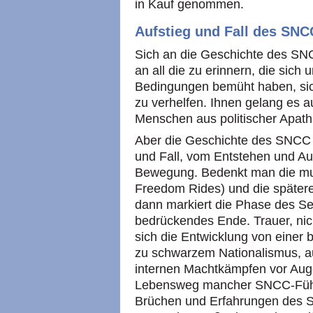
in Kauf genommen.
Aufstieg und Fall des
SNC
Sich an die Geschichte des
SN
an all die zu erinnern, die sich 
Bedingungen bemüht haben, si
zu verhelfen. Ihnen gelang es a
Menschen aus politischer Apathi
Aber die Geschichte des
SNC
und Fall, vom Entstehen und Aus
Bewegung. Bedenkt man die mu
Freedom Rides) und die späteren
dann markiert die Phase des S
bedrückendes Ende. Trauer, n
sich die Entwicklung von einer
zu schwarzem Nationalismus, au
internen Machtkämpfen vor Auge
Lebensweg mancher
SNCC
-Fü
Brüchen und Erfahrungen des Sc