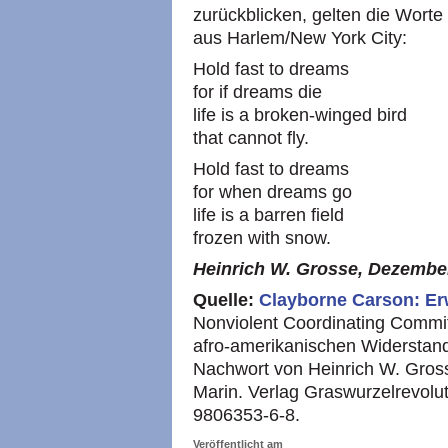
zurückblicken, gelten die Worte
aus Harlem/New York City:
Hold fast to dreams
for if dreams die
life is a broken-winged bird
that cannot fly.
Hold fast to dreams
for when dreams go
life is a barren field
frozen with snow.
Heinrich W. Grosse, Dezembe
Quelle:
Clayborne Carson: E
Nonviolent Coordinating Comm
afro-amerikanischen Widerstand
Nachwort von Heinrich W. Gros
Marin. Verlag Graswurzelrevolu
9806353-6-8.
Veröffentlicht am