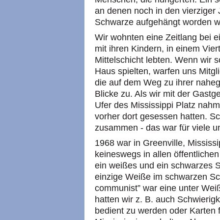
an denen noch in den vierziger
Schwarze aufgehängt worden w
Wir wohnten eine Zeitlang bei 
mit ihren Kindern, in einem Vie
Mittelschicht lebten. Wenn wir 
Haus spielten, warfen uns Mitg
die auf dem Weg zu ihrer nahe
Blicke zu. Als wir mit der Gast
Ufer des Mississippi Platz nahm
vorher dort gesessen hatten. S
zusammen - das war für viele un
1968 war in Greenville, Mississ
keineswegs in allen öffentliche
ein weißes und ein schwarzes 
einzige Weiße im schwarzen S
communist” war eine unter Wei
hatten wir z. B. auch Schwieri
bedient zu werden oder Karten