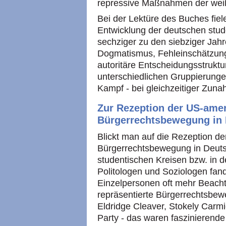
repressive Maßnahmen der weiß
Bei der Lektüre des Buches fiele
Entwicklung der deutschen stu
sechziger zu den siebziger Jah
Dogmatismus, Fehleinschätzunge
autoritäre Entscheidungsstruk
unterschiedlichen Gruppierunge
Kampf - bei gleichzeitiger Zuna
Zur Rezeption der US-ame
Bürgerrechtsbewegung in
Blickt man auf die Rezeption d
Bürgerrechtsbewegung in Deutsc
studentischen Kreisen bzw. in d
Politologen und Soziologen fan
Einzelpersonen oft mehr Beacht
repräsentierte Bürgerrechtsbew
Eldridge Cleaver, Stokely Carm
Party - das waren faszinierende 