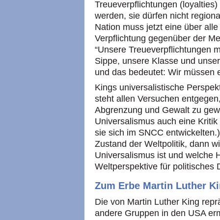
Treueverpflichtungen (loyaltie
werden, sie dürfen nicht regiona
Nation muss jetzt eine über al
Verpflichtung gegenüber der Me
“Unsere Treueverpflichtungen 
Sippe, unsere Klasse und unser
und das bedeutet: Wir müssen e
Kings universalistische Perspek
steht allen Versuchen entgegen,
Abgrenzung und Gewalt zu gewi
Universalismus auch eine Kritik
sie sich im
SNCC
entwickelten.
Zustand der Weltpolitik, dann wi
Universalismus ist und welche 
Weltperspektive für politische
Zum Erbe Martin Luther Ki
Die von Martin Luther King repr
andere Gruppen in den
USA
erm