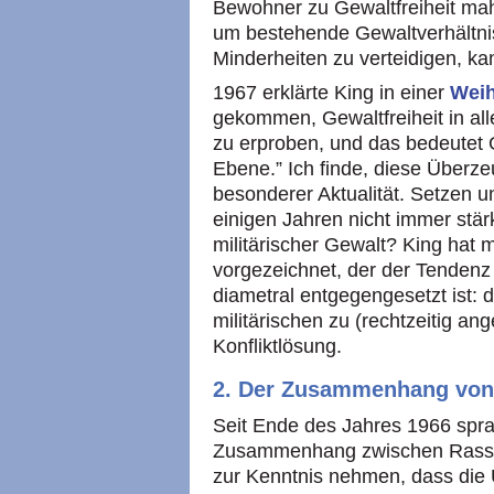
Bewohner zu Gewaltfreiheit mah
um bestehende Gewaltverhältni
Minderheiten zu verteidigen, kan
1967 erklärte King in einer
Weih
gekommen, Gewaltfreiheit in all
zu erproben, und das bedeutet Ge
Ebene.” Ich finde, diese Überze
besonderer Aktualität. Setzen un
einigen Jahren nicht immer stärk
militärischer Gewalt? King hat
vorgezeichnet, der der Tendenz 
diametral entgegengesetzt ist:
militärischen zu (rechtzeitig an
Konfliktlösung.
2. Der Zusammenhang von
Seit Ende des Jahres 1966 spr
Zusammenhang zwischen Rassis
zur Kenntnis nehmen, dass die