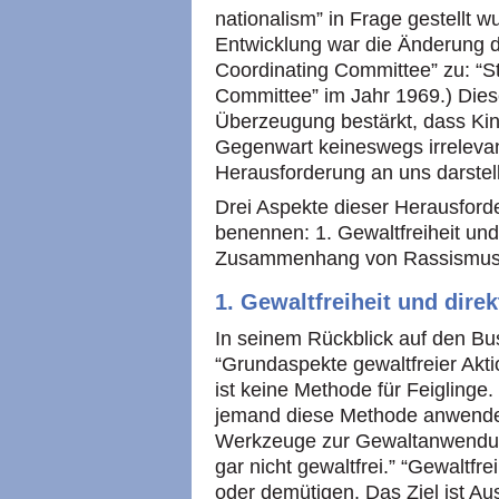
nationalism” in Frage gestellt 
Entwicklung war die Änderung 
Coordinating Committee” zu: “S
Committee” im Jahr 1969.) Dies
Überzeugung bestärkt, dass Ki
Gegenwart keineswegs irrelevan
Herausforderung an uns darstell
Drei Aspekte dieser Herausfor
benennen: 1. Gewaltfreiheit und 
Zusammenhang von Rassismus, A
1. Gewaltfreiheit und direk
In seinem Rückblick auf den B
“Grundaspekte gewaltfreier Akti
ist keine Methode für Feiglinge
jemand diese Methode anwendet,
Werkzeuge zur Gewaltanwendung 
gar nicht gewaltfrei.” “Gewaltfre
oder demütigen. Das Ziel ist Aus