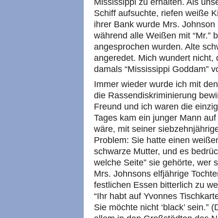
Mississippi zu erhalten. Als uns
Schiff aufsuchte, riefen weiße K
ihrer Bank wurde Mrs. Johnson
während alle Weißen mit “Mr.”
angesprochen wurden. Alte sch
angeredet. Mich wundert nicht, 
damals “Mississippi Goddam” v
Immer wieder wurde ich mit den 
die Rassendiskriminierung bewir
Freund und ich waren die einzi
Tages kam ein junger Mann auf m
wäre, mit seiner siebzehnjährig
Problem: Sie hatte einen weißen
schwarze Mutter, und es bedrück
welche Seite” sie gehörte, wer s
Mrs. Johnsons elfjährige Tochte
festlichen Essen bitterlich zu we
“Ihr habt auf Yvonnes Tischkarte
Sie möchte nicht ‘black’ sein.” 