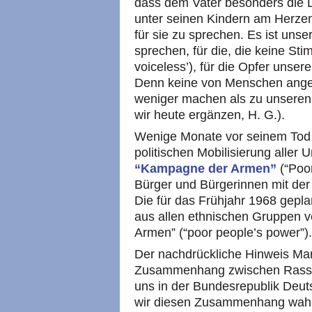
dass dem Vater besonders die L
unter seinen Kindern am Herzen
für sie zu sprechen. Es ist uns
sprechen, für die, die keine Sti
voiceless’), für die Opfer unsere
Denn keine von Menschen angef
weniger machen als zu unseren
wir heute ergänzen, H. G.).
Wenige Monate vor seinem Tod e
politischen Mobilisierung aller U
“Kampagne der Armen”
(“Poo
Bürger und Bürgerinnen mit der
Die für das Frühjahr 1968 gepla
aus allen ethnischen Gruppen ve
Armen” (“poor people’s power”).
Der nachdrückliche Hinweis Mar
Zusammenhang zwischen Rassism
uns in der Bundesrepublik Deuts
wir diesen Zusammenhang wah