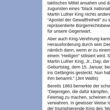
taktisches Mittel ansahen und d
zugunsten eines “black national
Martin Luther King nichts ande
“Apostel der Gewaltfreiheit” zu
repräsentierte Bürgerrechtsbe
für unsere Gegenwart.
Aber auch King-Verehrung kann 
Herausforderung durch sein De
nämlich dann, wenn er zu eine
einem “Heiligen” stilisiert wird.
Martin Luther King, Jr., Day, d
Geburtstag, dem 15. Januar, be
ins Gefängnis gesteckt. Nun hab
ihm benannt.” (Jim Wallis)
Bereits 1983 bemerkte der sch
“Diejenigen, die dafür kämpfen,
Feiertag zu machen, scheinen d
verwahren. In gewisser Weise is
der triumphierende King des ‘M