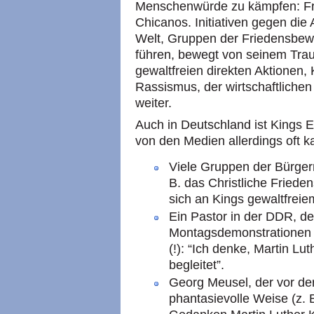
Menschenwürde zu kämpfen: Fra
Chicanos. Initiativen gegen di
Welt, Gruppen der Friedensbewe
führen, bewegt von seinem Tra
gewaltfreien direkten Aktionen
Rassismus, der wirtschaftliche
weiter.
Auch in Deutschland ist Kings E
von den Medien allerdings oft k
Viele Gruppen der Bürge
B. das Christliche Friede
sich an Kings gewaltfrei
Ein Pastor in der
DDR,
de
Montagsdemonstrationen t
(!): “Ich denke, Martin Lu
begleitet”.
Georg Meusel, der vor d
phantasievolle Weise (z. 