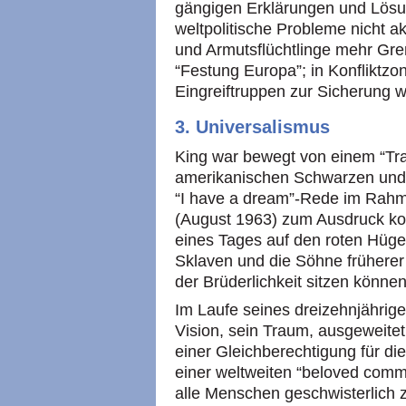
gängigen Erklärungen und Lösun
weltpolitische Probleme nicht a
und Armutsflüchtlinge mehr Gre
“Festung Europa”; in Konfliktzon
Eingreiftruppen zur Sicherung w
3. Universalismus
King war bewegt von einem “Tra
amerikanischen Schwarzen und 
“I have a dream”-Rede im Rahm
(August 1963) zum Ausdruck ko
eines Tages auf den roten Hüge
Sklaven und die Söhne früherer
der Brüderlichkeit sitzen können
Im Laufe seines dreizehnjährige
Vision, sein Traum, ausgeweitet
einer Gleichberechtigung für d
einer weltweiten “beloved comm
alle Menschen geschwisterlich