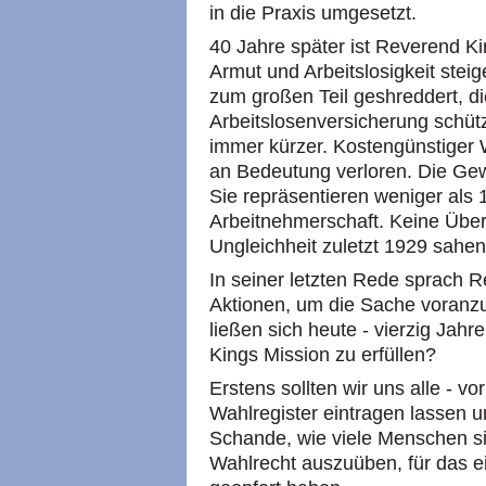
in die Praxis umgesetzt.
40 Jahre später ist Reverend Ki
Armut und Arbeitslosigkeit steig
zum großen Teil geshreddert, die
Arbeitslosenversicherung schüt
immer kürzer. Kostengünstiger 
an Bedeutung verloren. Die Gew
Sie repräsentieren weniger als 
Arbeitnehmerschaft. Keine Über
Ungleichheit zuletzt 1929 sahen
In seiner letzten Rede sprach 
Aktionen, um die Sache voranzu
ließen sich heute - vierzig Jahr
Kings Mission zu erfüllen?
Erstens sollten wir uns alle - vo
Wahlregister eintragen lassen 
Schande, wie viele Menschen si
Wahlrecht auszuüben, für das ei