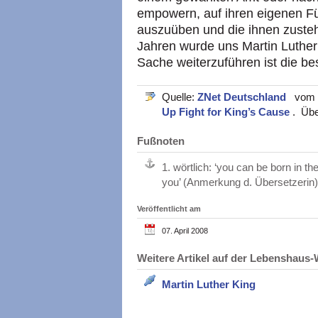
empowern, auf ihren eigenen Fü
auszuüben und die ihnen zusteh
Jahren wurde uns Martin Luthe
Sache weiterzuführen ist die bes
Quelle:
ZNet Deutschland
vom 0
Up Fight for King’s Cause
. Übe
Fußnoten
1.
wörtlich: ‘you can be born in the
you’ (Anmerkung d. Übersetzerin)
Veröffentlicht am
07. April 2008
Weitere Artikel auf der Lebenshau
Martin Luther King