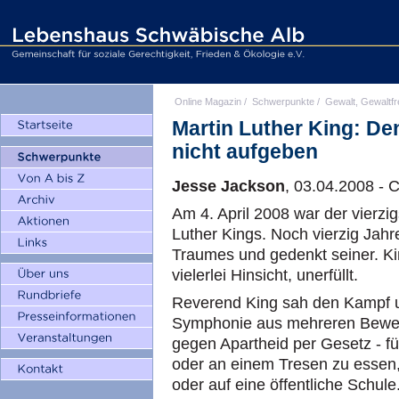
Online Magazin
/
Schwerpunkte
/
Gewalt, Gewaltfr
Martin Luther King: De
nicht aufgeben
Jesse Jackson
, 03.04.2008 -
Am 4. April 2008 war der vierzi
Luther Kings. Noch vierzig Jahr
Traumes und gedenkt seiner. King
vielerlei Hinsicht, unerfüllt.
Reverend King sah den Kampf um
Symphonie aus mehreren Bewe
gegen Apartheid per Gesetz - fü
oder an einem Tresen zu essen, 
oder auf eine öffentliche Schule