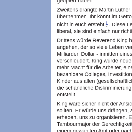
geopfert haben.
Zweitens drängte Martin Luther 
übernehmen. Ihr könnt im Getto
1
nicht in euch ersteht
. Diese L
liberal, sie sind einfach nur richt
Drittens würde Reverend King h
angehen, der so viele Leben ve
Milliarden Dollar - inmitten ein
verschleudert. King würde neue 
mehr Macht für die Arbeiter, e
bezahlbare Colleges, Investition
Kinder aus allen (gesellschaft
die schändliche Diskriminierung
entstellt.
King wäre sicher nicht der Ansi
sollten. Er würde uns drängen,
erheben, uns zu organisieren. E
Tambourmajor der Gerechtigkeit
einem gewählten Amt oder nach