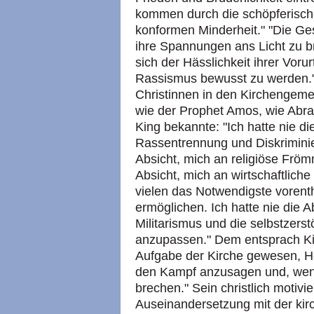
kommen durch die schöpferische
konformen Minderheit." "Die Ges
ihre Spannungen ans Licht zu b
sich der Hässlichkeit ihrer Vorur
Rassismus bewusst zu werden." 
Christinnen in den Kirchengeme
wie der Prophet Amos, wie Abra
King bekannte: "Ich hatte nie di
Rassentrennung und Diskriminie
Absicht, mich an religiöse Fröm
Absicht, mich an wirtschaftlich
vielen das Notwendigste vorent
ermöglichen. Ich hatte nie die A
Militarismus und die selbstzers
anzupassen." Dem entsprach Kin
Aufgabe der Kirche gewesen, Ho
den Kampf anzusagen und, wenn
brechen." Sein christlich motivi
Auseinandersetzung mit der kirch