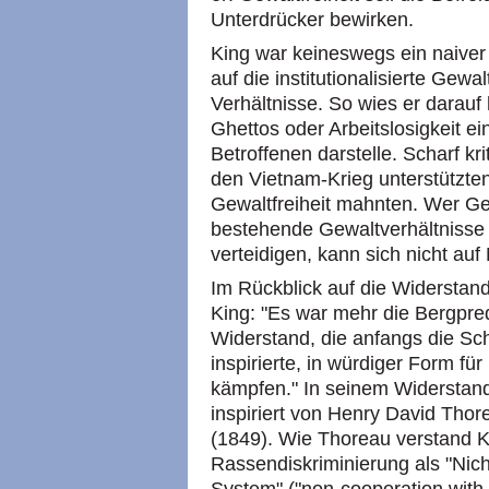
Unterdrücker bewirken.
King war keineswegs ein naiver 
auf die institutionalisierte Gew
Verhältnisse. So wies er darauf
Ghettos oder Arbeitslosigkeit 
Betroffenen darstelle. Scharf krit
den Vietnam-Krieg unterstützt
Gewaltfreiheit mahnten. Wer Ge
bestehende Gewaltverhältnisse 
verteidigen, kann sich nicht auf
Im Rückblick auf die Widersta
King: "Es war mehr die Bergpre
Widerstand, die anfangs die S
inspirierte, in würdiger Form fü
kämpfen." In seinem Widerstan
inspiriert von Henry David Thor
(1849). Wie Thoreau verstand K
Rassendiskriminierung als "Ni