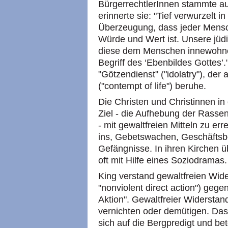
BürgerrechtlerInnen stammte a
erinnerte sie: "Tief verwurzelt i
Überzeugung, dass jeder Mensc
Würde und Wert ist. Unsere jüdi
diese dem Menschen innewohne
Begriff des ‘Ebenbildes Gottes
"Götzendienst" ("idolatry"), der
("contempt of life") beruhe.
Die Christen und Christinnen in
Ziel - die Aufhebung der Rassen
- mit gewaltfreien Mitteln zu er
ins, Gebetswachen, Geschäftsbo
Gefängnisse. In ihren Kirchen ü
oft mit Hilfe eines Soziodramas.
King verstand gewaltfreien Wide
"nonviolent direct action") geg
Aktion". Gewaltfreier Widerstand
vernichten oder demütigen. Das 
sich auf die Bergpredigt und 