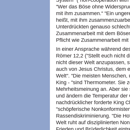
System" ("non-cooperation with 
"Wer das Böse ohne Widerspruch 
mit ihm zusammen." "Ein unger
heißt, mit ihm zusammenzuarbe
Unterdrückten genauso schlecht 
Zusammenarbeit mit dem Bösen 
Pflicht wie Zusammenarbeit mit
In einer Ansprache während des
Römer 12,2 ("Stellt euch nicht d
nicht dieser Welt anzupassen, 
auch von Jesus Christus, dem 
Welt". "Die meisten Menschen, 
King - "sind Thermometer. Sie 
Mehrheitsmeinung an. Aber sie 
und ändern die Temperatur der 
nachdrücklicher forderte King C
"schöpferische Nonkonformisten
Rassendiskriminierung. "Die Hof
Welt ruht auf disziplinierten Non
Frieden und Brüderlichkeit eint