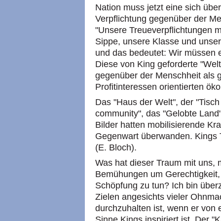
Nation muss jetzt eine sich üb
Verpflichtung gegenüber der Me
"Unsere Treueverpflichtungen 
Sippe, unsere Klasse und unser
und das bedeutet: Wir müssen e
Diese von King geforderte "Welt
gegenüber der Menschheit als ga
Profitinteressen orientierten ö
Das "Haus der Welt", der "Tisch 
community", das "Gelobte Land"
Bilder hatten mobilisierende Kra
Gegenwart überwanden. Kings T
(E. Bloch).
Was hat dieser Traum mit uns, 
Bemühungen um Gerechtigkeit,
Schöpfung zu tun? Ich bin über
Zielen angesichts vieler Ohnm
durchzuhalten ist, wenn er von 
Sinne Kings inspiriert ist. Der 