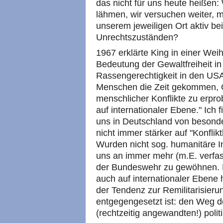
das nicht für uns heute heißen:
lähmen, wir versuchen weiter, 
unserem jeweiligen Ort aktiv b
Unrechtszuständen?
1967 erklärte King in einer Wei
Bedeutung der Gewaltfreiheit 
Rassengerechtigkeit in den USA 
Menschen die Zeit gekommen, Ge
menschlicher Konflikte zu erpro
auf internationaler Ebene." Ich 
uns in Deutschland von besondere
nicht immer stärker auf "Konflik
Wurden nicht sog. humanitäre I
uns an immer mehr (m.E. verfas
der Bundeswehr zu gewöhnen. Mi
auch auf internationaler Ebene
der Tendenz zur Remilitarisieru
entgegengesetzt ist: den Weg d
(rechtzeitig angewandten!) polit