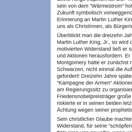
sein von dem "Wärmestrom" hoff
Zukunft symbolisch vorweggenom
Erinnerung an Martin Luther Ki
uns als ChristInnen, als Bürger
Überblickt man die dreizehn Jah
Martin Luther King, Jr., so wird 
motivierten Widerstand ließ er 
und Aktionen herausfordern. Er
Montgomery hatte er zunächst n
Schwarzen, nicht einmal die A
gefordert! Dreizehn Jahre späte
"Kampagne der Armen" Aktione
am Regierungssitz zu organisie
Friedensnobelpreisträger große 
riskierte er in seinen beiden le
Ächtung wegen seiner prophetis
Sein christlicher Glaube machte 
Widerstand, für seine "schöpfer