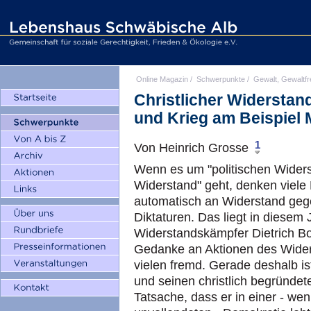
Online Magazin
/
Schwerpunkte
/
Gewalt, Gewaltfr
Christlicher Widersta
und Krieg am Beispiel 
1
Von Heinrich Grosse
Wenn es um "politischen Widerst
Widerstand" geht, denken viel
automatisch an Widerstand gege
Diktaturen. Das liegt in diese
Widerstandskämpfer Dietrich B
Gedanke an Aktionen des Widers
vielen fremd. Gerade deshalb is
und seinen christlich begründet
Tatsache, dass er in einer - wen