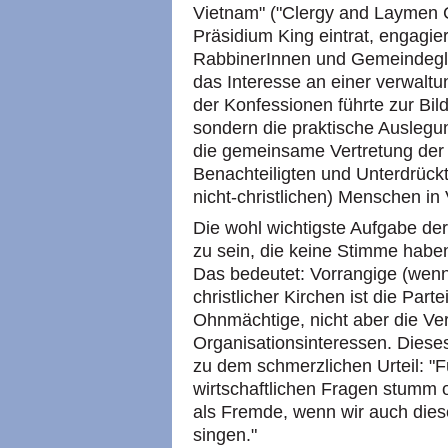
Vietnam" ("Clergy and Laymen 
Präsidium King eintrat, engagier
RabbinerInnen und Gemeindegli
das Interesse an einer verwalt
der Konfessionen führte zur Bi
sondern die praktische Auslegu
die gemeinsame Vertretung der
Benachteiligten und Unterdrückt
nicht-christlichen) Menschen in
Die wohl wichtigste Aufgabe der
zu sein, die keine Stimme haben"
Das bedeutet: Vorrangige (wenn
christlicher Kirchen ist die Pa
Ohnmächtige, nicht aber die Ve
Organisationsinteressen. Diese
zu dem schmerzlichen Urteil: "F
wirtschaftlichen Fragen stumm o
als Fremde, wenn wir auch dies
singen."