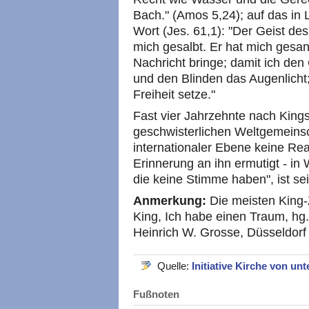
Bach." (Amos 5,24); auf das in 
Wort (Jes. 61,1): "Der Geist des
mich gesalbt. Er hat mich gesan
Nachricht bringe; damit ich de
und den Blinden das Augenlicht;
Freiheit setze."
Fast vier Jahrzehnte nach Kings 
geschwisterlichen Weltgemeinsc
internationaler Ebene keine Real
Erinnerung an ihn ermutigt - in
die keine Stimme haben", ist se
Anmerkung:
Die meisten King-
King, Ich habe einen Traum, h
Heinrich W. Grosse, Düsseldorf
Quelle:
Initiative Kirche von un
Fußnoten