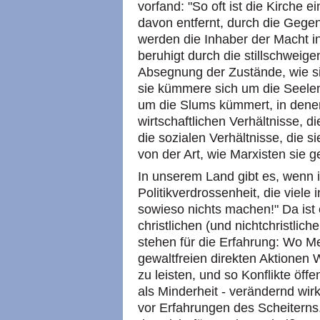
vorfand: "So oft ist die Kirche e
davon entfernt, durch die Gegen
werden die Inhaber der Macht 
beruhigt durch die stillschweige
Absegnung der Zustände, wie sie
sie kümmere sich um die Seelen
um die Slums kümmert, in den
wirtschaftlichen Verhältnisse, 
die sozialen Verhältnisse, die s
von der Art, wie Marxisten sie
In unserem Land gibt es, wenn ic
Politikverdrossenheit, die viele
sowieso nichts machen!" Da ist 
christlichen (und nichtchristlich
stehen für die Erfahrung: Wo 
gewaltfreien direkten Aktionen
zu leisten, und so Konflikte öff
als Minderheit - verändernd wirk
vor Erfahrungen des Scheiterns.