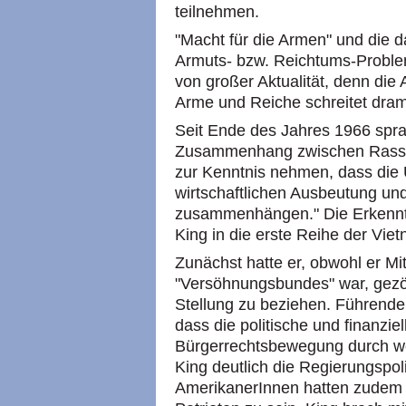
teilnehmen.
"Macht für die Armen" und die 
Armuts- bzw. Reichtums-Problem
von großer Aktualität, denn die 
Arme und Reiche schreitet drama
Seit Ende des Jahres 1966 spr
Zusammenhang zwischen Rassis
zur Kenntnis nehmen, dass die
wirtschaftlichen Ausbeutung und
zusammenhängen." Die Erkennt
King in die erste Reihe der Vie
Zunächst hatte er, obwohl er Mit
"Versöhnungsbundes" war, gezö
Stellung zu beziehen. Führende 
dass die politische und finanzie
Bürgerrechtsbewegung durch we
King deutlich die Regierungspoliti
AmerikanerInnen hatten zudem 