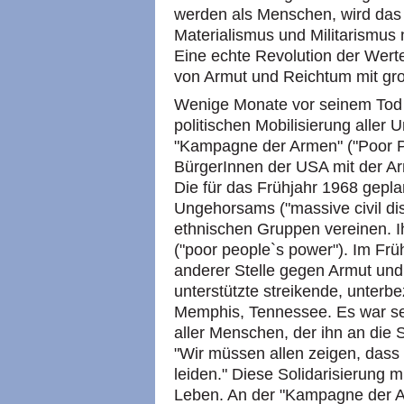
werden als Menschen, wird das 
Materialismus und Militarismus
Eine echte Revolution der Wert
von Armut und Reichtum mit gro
Wenige Monate vor seinem Tod e
politischen Mobilisierung aller 
"Kampagne der Armen" ("Poor Pe
BürgerInnen der USA mit der Ar
Die für das Frühjahr 1968 gepl
Ungehorsams ("massive civil dis
ethnischen Gruppen vereinen. Ih
("poor people`s power"). Im Fr
anderer Stelle gegen Armut und 
unterstützte streikende, unterbe
Memphis, Tennessee. Es war se
aller Menschen, der ihn an die 
"Wir müssen allen zeigen, dass
leiden." Diese Solidarisierung 
Leben. An der "Kampagne der A