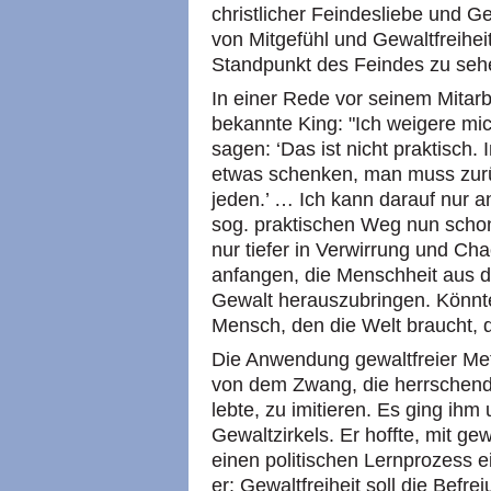
christlicher Feindesliebe und G
von Mitgefühl und Gewaltfreiheit
Standpunkt des Feindes zu sehe
In einer Rede vor seinem Mitar
bekannte King: "Ich weigere mic
sagen: ‘Das ist nicht praktisch
etwas schenken, man muss zurü
jeden.’ … Ich kann darauf nur 
sog. praktischen Weg nun schon 
nur tiefer in Verwirrung und C
anfangen, die Menschheit aus d
Gewalt herauszubringen. Könnte
Mensch, den die Welt braucht, d
Die Anwendung gewaltfreier Met
von dem Zwang, die herrschende
lebte, zu imitieren. Es ging ih
Gewaltzirkels. Er hoffte, mit ge
einen politischen Lernprozess 
er: Gewaltfreiheit soll die Befr