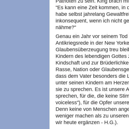
Patrioten zu sein. King brach mi
"Es kann eine Zeit kommen, in d
habe selbst jahrelang Gewaltfrei
inkonsequent, wenn ich nicht g
nähme?"
Genau ein Jahr vor seinem Tod e
Antikriegsrede in der New Yorke
Glaubensüberzeugung treu blei
Kindern des lebendigen Gottes 
Kindschaft und zur Brüderlichkei
Rasse, Nation oder Glaubensgem
dass dem Vater besonders die L
unter seinen Kindern am Herzen
sie zu sprechen. Es ist unsere 
sprechen, für die, die keine Sti
voiceless"), für die Opfer unsere
Denn keine von Menschen angef
weniger machen als zu unseren
wir heute ergänzen - H.G.).