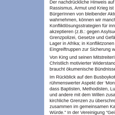
Der nachdrückliche Hinweis a
Rassismus, Armut und Krieg ist 
BürgerInnen von bleibender Ak
wahrnehmen, können wir manch
Konfliktlösungsstrategien für in
akzeptieren (z.B.: gegen Asyls
Grenzpolizei, Gesetze und Gefä
Lager in Afrika; in Konfliktzonen
Eingreiftruppen zur Sicherung w
Von King und seinen Mitstreiter
Christlich motivierter Widerst
braucht ökumenische Bündniss
Im Rückblick auf den Busboykot
rühmenswerter Aspekt der ‘Mon
dass Baptisten, Methodisten, Lu
und andere mit dem Willen zus
kirchliche Grenzen zu überschr
zusammen im gemeinsamen Kamp
Würde." In der Vereinigung "Gei