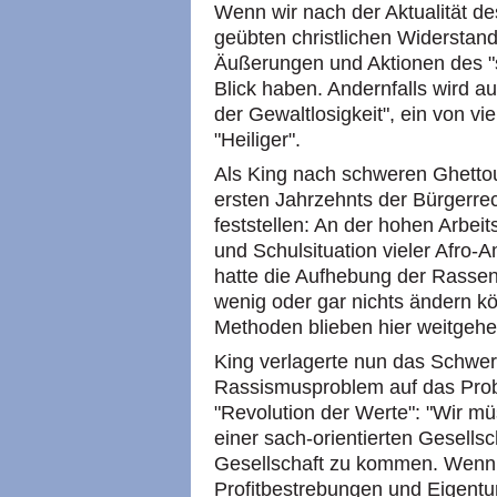
Wenn wir nach der Aktualität de
geübten christlichen Widerstan
Äußerungen und Aktionen des "
Blick haben. Andernfalls wird au
der Gewaltlosigkeit", ein von v
"Heiliger".
Als King nach schweren Ghetto
ersten Jahrzehnts der Bürgerr
feststellen: An der hohen Arbei
und Schulsituation vieler Afro-
hatte die Aufhebung der Rassent
wenig oder gar nichts ändern k
Methoden blieben hier weitgehe
King verlagerte nun das Schwer
Rassismusproblem auf das Probl
"Revolution der Werte": "Wir m
einer sach-orientierten Gesellsc
Gesellschaft zu kommen. Wenn
Profitbestrebungen und Eigentu