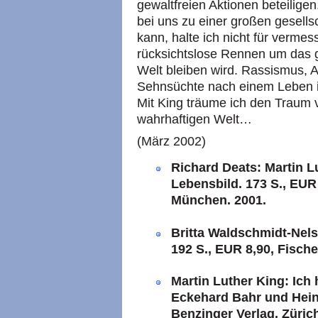
gewaltfreien Aktionen beteilige
bei uns zu einer großen gesell
kann, halte ich nicht für vermes
rücksichtslose Rennen um das g
Welt bleiben wird. Rassismus, 
Sehnsüchte nach einem Leben in
Mit King träume ich den Traum v
wahrhaftigen Welt…
(März 2002)
Richard Deats: Martin L
Lebensbild. 173
S., EUR
München. 2001.
Britta Waldschmidt-Nels
192
S., EUR
8,90, Fische
Martin Luther King: Ich
Eckehard Bahr und Hein
Benzinger Verlag, Züric