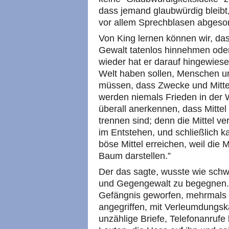
dass jemand glaubwürdig bleibt, d
vor allem Sprechblasen abgeso
Von King lernen können wir, das
Gewalt tatenlos hinnehmen ode
wieder hat er darauf hingewiese
Welt haben sollen, Menschen un
müssen, dass Zwecke und Mitt
werden niemals Frieden in der 
überall anerkennen, dass Mitte
trennen sind; denn die Mittel v
im Entstehen, und schließlich 
böse Mittel erreichen, weil die
Baum darstellen.”
Der das sagte, wusste wie schwi
und Gegengewalt zu begegnen. 
Gefängnis geworfen, mehrmals d
angegriffen, mit Verleumdungs
unzählige Briefe, Telefonanrufe