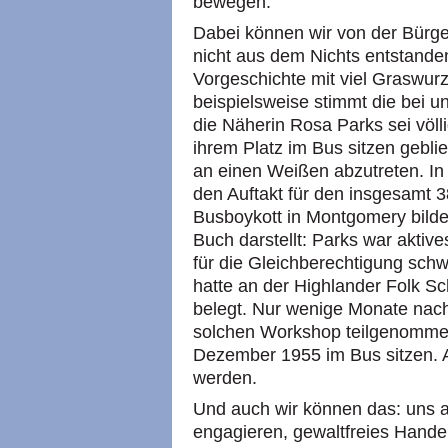
bewegen.
Dabei können wir von der Bürg
nicht aus dem Nichts entstanden 
Vorgeschichte mit viel Graswurz
beispielsweise stimmt die bei un
die Näherin Rosa Parks sei völl
ihrem Platz im Bus sitzen geblie
an einen Weißen abzutreten. In 
den Auftakt für den insgesamt 
Busboykott in Montgomery bilde
Buch darstellt: Parks war aktive
für die Gleichberechtigung sch
hatte an der Highlander Folk Sc
belegt. Nur wenige Monate nac
solchen Workshop teilgenommen 
Dezember 1955 im Bus sitzen. Ak
werden.
Und auch wir können das: uns a
engagieren, gewaltfreies Hande