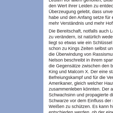
Leuten vor allem geholfen, Bitt
den Wert ihrer Leiden zu entdec
Überzeugung gelebt, dass unver
habe und den Anfang setze für 
mehr Verständnis und mehr Hof
Die Bereitschaft, notfalls auch
zu verändern, ist natürlich wed
liegt so etwas wie ein Schlüssel
schon zu Kings Zeiten selbst un
die Überwindung von Rassismus
Nelson beschreibt in ihrem spa
die Gegensätze zwischen den b
King und Malcom X. Der eine st
Befreiungskampf und für die Ver
Amerikaner, gleich welcher Hau
zusammenleben könnten. Der an
Schwachsinn und propagierte di
Schwarze vor dem Einfluss der 
Weißen zu schützen. Es kann hi
entschieden werden, ob der ein