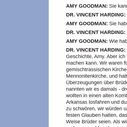
AMY GOODMAN:
Sie kan
DR. VINCENT HARDING:
AMY GOODMAN:
Sie hab
DR. VINCENT HARDING:
AMY GOODMAN:
Wie hab
DR. VINCENT HARDING:
Geschichte, Amy. Aber ich 
machen kann. Wir waren fün
gemischtrassischen Kirch
Mennonitenkirche, und hatt
Überzeugungen über Brüderl
nannten wir es damals - dr
wollten in einen alten Komb
Arkansas losfahren und du
zu schwören, wir würden un
festen Glauben hatten, das
Weise Brüder seien. Als w