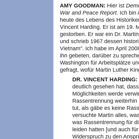
AMY GOODMAN:
Hier ist
Demo
War and Peace Report
. Ich bi
heute des Lebens des Historike
Vincent Harding. Er ist am 19. 
gestorben. Er war ein Dr. Marti
und schrieb 1967 dessen histori
Vietnam". Ich habe im April 20
ihn gebeten, darüber zu sprec
Washington für Arbeitsplätze und
gefragt, wofür Martin Luther Ki
DR. VINCENT HARDING:
deutlich gesehen hat, das
Möglichkeiten werde verwir
Rassentrennung weiterhin 
tut, als gäbe es keine Ras
versuchte Martin alles, wa
was Rassentrennung für die
leiden hatten [und auch für 
Widerspruch zu den Ansprü