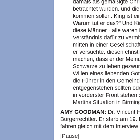
damals als gemäßigte Chris
betrachtet wurden, und die
kommen sollen. King ist ei
Warum tut er das?" Und Ki
diese Männer - alle waren
Verständnis dafür zu vermi
mitten in einer Gesellscha
er versuchte, diesen chris
machen, dass er der Meinun
Schwarze zu leben gezwun
Willen eines liebenden Gott
die Führer in den Gemein
entgegenstehen sollten ode
in vorderster Front stehen 
Martins Situation in Birmi
AMY GOODMAN:
Dr. Vincent 
Bürgerrechtler. Er starb am 19. 
fahren gleich mit dem Interview f
[Pause]