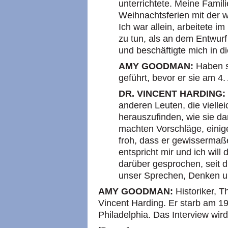
unterrichtete. Meine Famil
Weihnachtsferien mit der 
Ich war allein, arbeitete i
zu tun, als an dem Entwurf
und beschäftigte mich in 
AMY GOODMAN:
Haben s
geführt, bevor er sie am 4.
DR. VINCENT HARDING:
anderen Leuten, die viellei
herauszufinden, wie sie da
machten Vorschläge, einig
froh, dass er gewissermaß
entspricht mir und ich will
darüber gesprochen, seit d
unser Sprechen, Denken und
AMY GOODMAN:
Historiker, T
Vincent Harding. Er starb am 19
Philadelphia. Das Interview wird 