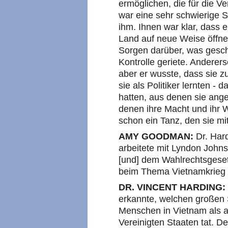
ermöglichen, die für die 
war eine sehr schwierige S
ihm. Ihnen war klar, dass 
Land auf neue Weise öffne
Sorgen darüber, was gesc
Kontrolle geriete. Anderers
aber er wusste, dass sie z
sie als Politiker lernten -
hatten, aus denen sie ang
denen ihre Macht und ihr 
schon ein Tanz, den sie mi
AMY GOODMAN:
Dr. Hard
arbeitete mit Lyndon John
[und] dem Wahlrechtsgeset
beim Thema Vietnamkrieg 
DR. VINCENT HARDING:
erkannte, welchen großen
Menschen in Vietnam als 
Vereinigten Staaten tat. D