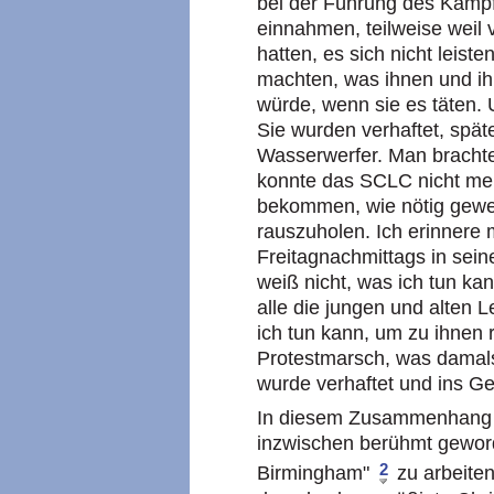
bei der Führung des Kamp
einnahmen, teilweise weil
hatten, es sich nicht leist
machten, was ihnen und ih
würde, wenn sie es täten.
Sie wurden verhaftet, spä
Wasserwerfer. Man brachte
konnte das SCLC nicht meh
bekommen, wie nötig gewe
rauszuholen. Ich erinnere 
Freitagnachmittags in sein
weiß nicht, was ich tun k
alle die jungen und alten 
ich tun kann, um zu ihnen 
Protestmarsch, was damals
wurde verhaftet und ins Ge
In diesem Zusammenhang n
inzwischen berühmt gewor
2
Birmingham"
zu arbeiten