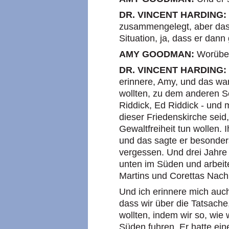
DR. VINCENT HARDING:
zusammengelegt, aber das 
Situation, ja, dass er dann
AMY GOODMAN:
Worübe
DR. VINCENT HARDING:
erinnere, Amy, und das war
wollten, zu dem anderen S
Riddick, Ed Riddick - und mi
dieser Friedenskirche seid, 
Gewaltfreiheit tun wollen. 
und das sagte er besonder
vergessen. Und drei Jahre
unten im Süden und arbei
Martins und Corettas Nac
Und ich erinnere mich auch,
dass wir über die Tatsache
wollten, indem wir so, wie 
Süden fuhren. Er hatte ei