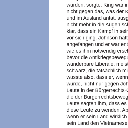
wurden, sorgte. King war i
nicht gegen das, was der
und im Ausland antat, ausg
nicht mehr in die Augen s
klar, dass ein Kampf in s
vor sich ging. Johnson ha
angefangen und er war ents
wie es ihm notwendig ers
bevor die Antikriegsbeweg
wunderbare Liberale, meist
schwarz, die tatsächlich m
wusste also, dass er, wenn
würde, nicht nur gegen J
Leute in der Bürgerrechts
die der Bürgerrechtsbewe
Leute sagten ihm, dass es 
diese Leute zu wenden. Abe
wenn er sein Land wirklic
sein Land den Vietnamese