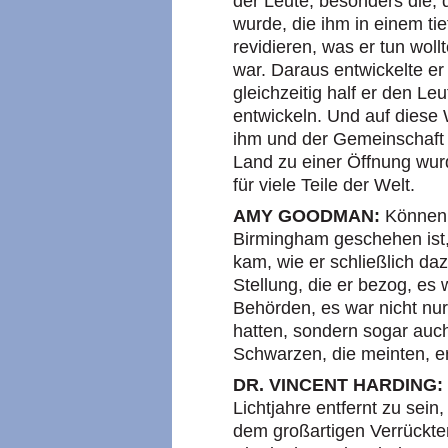
der Leute, besonders die,
wurde, die ihm in einem ti
revidieren, was er tun woll
war. Daraus entwickelte er
gleichzeitig half er den Le
entwickeln. Und auf diese 
ihm und der Gemeinschaft 
Land zu einer Öffnung wurd
für viele Teile der Welt.
AMY GOODMAN:
Können 
Birmingham geschehen ist, 
kam, wie er schließlich da
Stellung, die er bezog, es
Behörden, es war nicht nu
hatten, sondern sogar auc
Schwarzen, die meinten, er
DR. VINCENT HARDING:
Lichtjahre entfernt zu sein
dem großartigen Verrückte