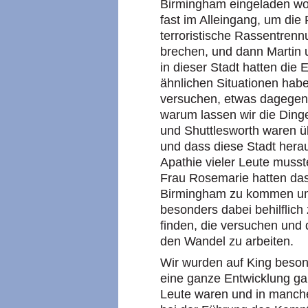
Birmingham eingeladen wor
fast im Alleingang, um die
terroristische Rassentrenn
brechen, und dann Martin 
in dieser Stadt hatten die 
ähnlichen Situationen habe
versuchen, etwas dagegen z
warum lassen wir die Dinge
und Shuttlesworth waren ü
und dass diese Stadt hera
Apathie vieler Leute muss
Frau Rosemarie hatten das
Birmingham zu kommen und 
besonders dabei behilflich 
finden, die versuchen und 
den Wandel zu arbeiten.
Wir wurden auf King beson
eine ganze Entwicklung gab,
Leute waren und in manchen