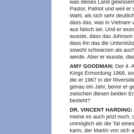
was dieses Land gewisserm
Pastor, Patriot und weil er
Wahl, als sich sehr deutl
dass das, was in Vietnam 
aus falsch sei. Und er wuss
wusste, dass das Johnson
dass ihn das die Unterstüt
sowohl schwarzen als auc
werde. Aber er wusste, da
AMY GOODMAN:
Der 4. A
Kings Ermordung 1968, so
die er 1967 in der Riversi
genau ein Jahr, bevor er g
zwischen diesen beiden E
besteht?
DR. VINCENT HARDING:
meine es auch jetzt noch,
unmöglich als die Tat eine
kann, der Martin von sich au