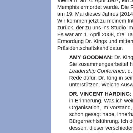
Vietnam" am 4. April 1967, ein 
Memphis ermordet wurde. Die Re
am 19, Mai dieses Jahres [2014]
Wir kommen jetzt zu meinem Int
zurück, der zu uns ins Studio 
Es war am 1. April 2008, drei T
Ermordung Dr. Kings und mitten
Präsidentschaftskandidatur.
AMY GOODMAN:
Dr. Kin
Sie zusammengearbeitet h
Leadership Conference
, d
Rede dafür, Dr. King in se
unterstützen. Welche Ausw
DR. VINCENT HARDING:
in Erinnerung. Was ich weiß
Organisation, im Vorstand,
schon gesagt habe, innerh
Bürgerrechtsführung. Ich d
dessen, dieser verschiede