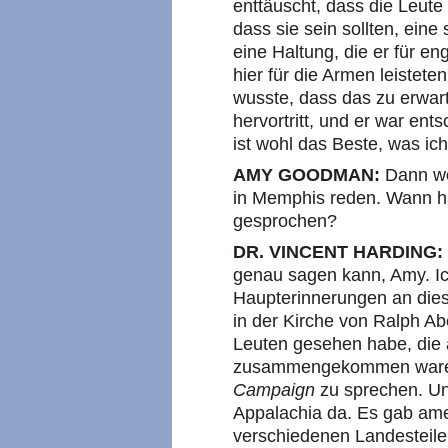
enttäuscht, dass die Leute 
dass sie sein sollten, ein
eine Haltung, die er für eng
hier für die Armen leistete
wusste, dass das zu erwa
hervortritt, und er war ent
ist wohl das Beste, was ic
AMY GOODMAN:
Dann wo
in Memphis reden. Wann ha
gesprochen?
DR. VINCENT HARDING:
genau sagen kann, Amy. Ic
Haupterinnerungen an dies
in der Kirche von Ralph A
Leuten gesehen habe, die
zusammengekommen waren
Campaign
zu sprechen. U
Appalachia da. Es gab am
verschiedenen Landesteil