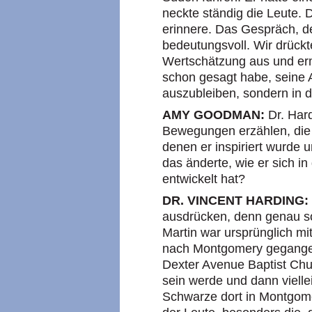
neckte ständig die Leute. D
erinnere. Das Gespräch, d
bedeutungsvoll. Wir drück
Wertschätzung aus und erm
schon gesagt habe, seine A
auszubleiben, sondern in
AMY GOODMAN:
Dr. Har
Bewegungen erzählen, die 
denen er inspiriert wurde u
das änderte, wie er sich in
entwickelt hat?
DR. VINCENT HARDING:
ausdrücken, denn genau so 
Martin war ursprünglich mit 
nach Montgomery gegangen, 
Dexter Avenue Baptist Chur
sein werde und dann vielle
Schwarze dort in Montgome