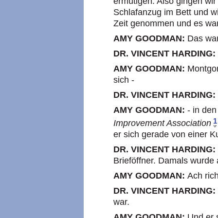
ermutigen. Also gingen wir
Schlafanzug im Bett und w
Zeit genommen und es war 
AMY GOODMAN:
Das war
DR. VINCENT HARDING:
AMY GOODMAN:
Montgom
sich -
DR. VINCENT HARDING:
AMY GOODMAN:
- in den
1
Improvement Association
er sich gerade von einer Ku
DR. VINCENT HARDING:
Brieföffner. Damals wurde 
AMY GOODMAN:
Ach rich
DR. VINCENT HARDING:
war.
AMY GOODMAN:
Und er 