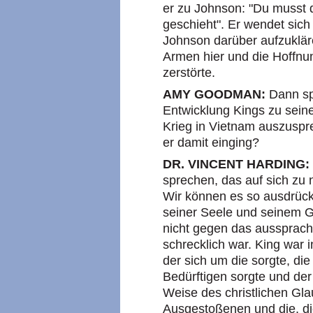
er zu Johnson: "Du musst
geschieht". Er wendet sich
Johnson darüber aufzuklär
Armen hier und die Hoffnu
zerstörte.
AMY GOODMAN:
Dann sp
Entwicklung Kings zu seiner
Krieg in Vietnam auszuspr
er damit einging?
DR. VINCENT HARDING:
sprechen, das auf sich zu 
Wir können es so ausdrück
seiner Seele und seinem G
nicht gegen das aussprach
schrecklich war. King war 
der sich um die sorgte, di
Bedürftigen sorgte und der 
Weise des christlichen Gl
Ausgestoßenen und die, die