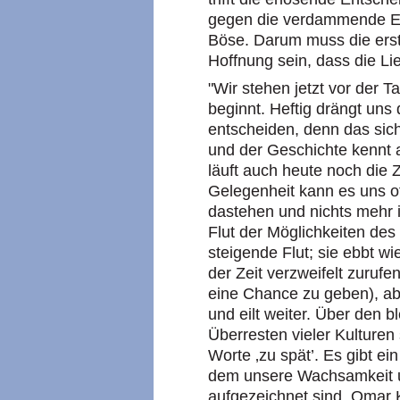
gegen die verdammende En
Böse. Darum muss die ers
Hoffnung sein, dass die Li
"Wir stehen jetzt vor der T
beginnt. Heftig drängt uns 
entscheiden, denn das sich
und der Geschichte kennt a
läuft auch heute noch die 
Gelegenheit kann es uns of
dastehen und nichts mehr 
Flut der Möglichkeiten des
steigende Flut; sie ebbt w
der Zeit verzweifelt zuruf
eine Chance zu geben), aber
und eilt weiter. Über den 
Überresten vieler Kulturen
Worte ‚zu spät’. Es gibt e
dem unsere Wachsamkeit 
aufgezeichnet sind. Omar 