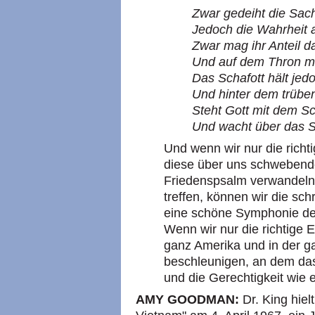
Zwar gedeiht die Sac
Jedoch die Wahrheit al
Zwar mag ihr Anteil d
Und auf dem Thron mag
Das Schafott hält jed
Und hinter dem trüb
Steht Gott mit dem S
Und wacht über das S
Und wenn wir nur die richt
diese über uns schwebende
Friedenspsalm verwandeln.
treffen, können wir die sch
eine schöne Symphonie der
Wenn wir nur die richtige E
ganz Amerika und in der g
beschleunigen, an dem das
und die Gerechtigkeit wie 
AMY GOODMAN:
Dr. King hiel