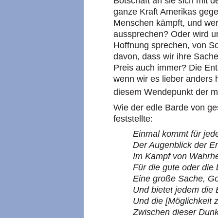
Botschaft an sie sich mit 
ganze Kraft Amerikas gege
Menschen kämpft, und werd
aussprechen? Oder wird u
Hoffnung sprechen, von Sol
davon, dass wir ihre Sach
Preis auch immer? Die Ents
wenn wir es lieber anders h
diesem Wendepunkt der me
Wie der edle Barde von ge
feststellte:
Einmal kommt für jed
Der Augenblick der E
Im Kampf von Wahrhe
Für die gute oder die 
Eine große Sache, Go
Und bietet jedem die
Und die [Möglichkeit z
Zwischen dieser Dunke