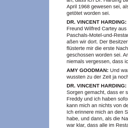
an, dass ich Dr. Harding b
April 1968 gewesen sei, al
getötet worden sei.
DR. VINCENT HARDING:
Freund Wilfred Cartey au
Paschals-Motel-und-Restau
aßen wir dort. Der Besitze
flüsterte mir die erste Nac
geschossen worden sei. An
niemals vergessen, dass ic
AMY GOODMAN:
Und was
wussten zu der Zeit ja noch
DR. VINCENT HARDING:
Sorgen gemacht, dass er 
Freddy und ich haben sofo
kann mich an nichts von d
Ich erinnere mich an den
habe, und dann, als die Na
war klar, dass alle im Re