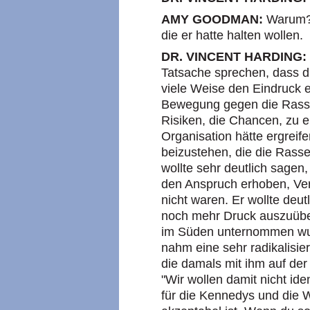
AMY GOODMAN:
Warum? 
die er hatte halten wollen.
DR. VINCENT HARDING:
Tatsache sprechen, dass d
viele Weise den Eindruck er
Bewegung gegen die Rassen
Risiken, die Chancen, zu er
Organisation hätte ergrei
beizustehen, die die Rass
wollte sehr deutlich sagen,
den Anspruch erhoben, Verb
nicht waren. Er wollte deu
noch mehr Druck auszuübe
im Süden unternommen wurd
nahm eine sehr radikalisier
die damals mit ihm auf der
"Wir wollen damit nicht iden
für die Kennedys und die W