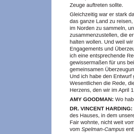
Zeuge auftreten sollte.
Gleichzeitig war er stark d
das ganze Land zu reisen,
im Norden zu sammeln, und 
zusammenzustellen, die er 
halten wollen. Und weil w
Engagements und Überzeug
ich eine entsprechende Re
gewissermaßen für uns bei
gemeinsamen Überzeugung
Und ich habe den Entwurf 
Wesentlichen die Rede, die
Herzens, den wir im April 
AMY GOODMAN:
Wo habe
DR. VINCENT HARDING:
des Hauses, in dem unsere
Fair wohnte, nicht weit vo
vom
Spelman-Campus
ent