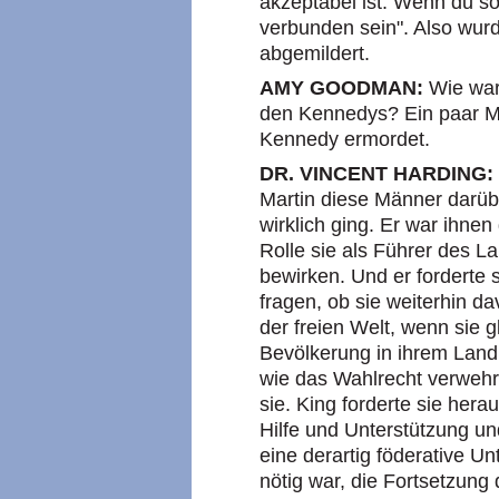
akzeptabel ist. Wenn du so 
verbunden sein". Also wurd
abgemildert.
AMY GOODMAN:
Wie war
den Kennedys? Ein paar M
Kennedy ermordet.
DR. VINCENT HARDING:
Martin diese Männer darüb
wirklich ging. Er war ihnen
Rolle sie als Führer des L
bewirken. Und er forderte 
fragen, ob sie weiterhin d
der freien Welt, wenn sie g
Bevölkerung in ihrem Lan
wie das Wahlrecht verwehr
sie. King forderte sie hera
Hilfe und Unterstützung un
eine derartig föderative Un
nötig war, die Fortsetzun