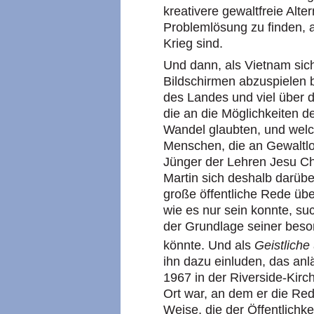
kreativere gewaltfreie Alte
Problemlösung zu finden, a
Krieg sind.
Und dann, als Vietnam sich
Bildschirmen abzuspielen b
des Landes und viel über d
die an die Möglichkeiten d
Wandel glaubten, und welch
Menschen, die an Gewaltlos
Jünger der Lehren Jesu Chr
Martin sich deshalb darübe
große öffentliche Rede übe
wie es nur sein konnte, suc
der Grundlage seiner beso
könnte. Und als
Geistliche
ihn dazu einluden, das anl
1967 in der Riverside-Kirch
Ort war, an dem er die Red
Weise, die der Öffentlichk