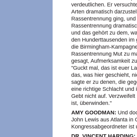
verdeutlichen. Er versucht
Arten dramatisch darzustel
Rassentrennung ging, und 
Rassentrennung dramatisch
und das gehört zu dem, wa
den Hunderttausenden im
die Birmingham-Kampagne 
Rassentrennung Mut zu ma
gesagt, Aufmerksamkeit zu
"Guckt mal, das ist euer L
das, was hier geschieht, ni
sagte er zu denen, die ge
eine richtige Schlacht und i
Gebt nicht auf. Verzweifel
ist, überwinden."
AMY GOODMAN:
Und doc
John Lewis aus Atlanta in G
Kongressabgeordneter ist
DR. VINCENT HARDING: