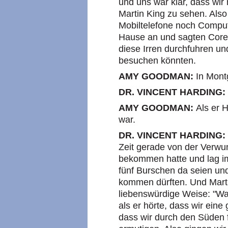
und uns war klar, dass wir 
Martin King zu sehen. Also
Mobiltelefone noch Comput
Hause an und sagten Corett
diese Irren durchfuhren und
besuchen könnten.
AMY GOODMAN:
In Mont
DR. VINCENT HARDING:
AMY GOODMAN:
Als er 
war.
DR. VINCENT HARDING:
Zeit gerade von der Verwun
bekommen hatte und lag im
fünf Burschen da seien und
kommen dürften. Und Marti
liebenswürdige Weise: "Wa
als er hörte, dass wir ein
dass wir durch den Süden f