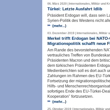
06. März 2020 | Internationales, Militär und K
Türkei: Letzte Ausfahrt Idlib
Präsident Erdogan will, dass sein L
Syrien-Politik des Westens nicht al
(mehr...)
03. Dezember 2019 | Internationales, Militär 
Merkel trifft Erdogan bei NATO-
Migrationspolitik schafft neue 
Am Rande des bevorstehenden NATO-
vertrauliches Treffen von Bundeska
Präsidenten Macron und dem britis
dem türkischen Präsidenten Erdoga
Medienberichten soll es dort auch 
Zahlungen im Rahmen des EU-Türk
Fortsetzung der migrationspolitisc
Hilfs- und Menschenrechtsorganisa
sofortiges Ende des EU-Türkei-Deal
Kooperation" fortzusetzen.
(mehr...)
25. Oktober 2019 | Internationales, Militär un