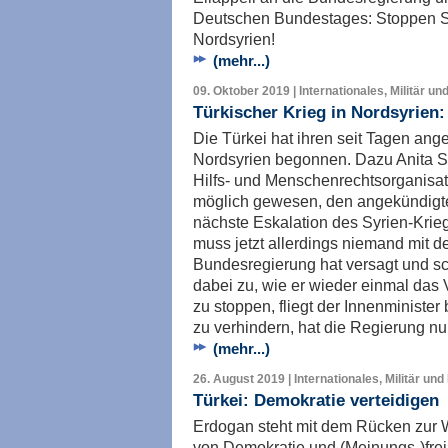
Deutschen Bundestages: Stoppen Sie 
Nordsyrien!
(mehr...)
09. Oktober 2019 | Internationales, Militär un
Türkischer Krieg in Nordsyrien
Die Türkei hat ihren seit Tagen ange
Nordsyrien begonnen. Dazu Anita St
Hilfs- und Menschenrechtsorganisat
möglich gewesen, den angekündigt
nächste Eskalation des Syrien-Krie
muss jetzt allerdings niemand mit d
Bundesregierung hat versagt und s
dabei zu, wie er wieder einmal das 
zu stoppen, fliegt der Innenminister
zu verhindern, hat die Regierung nu
(mehr...)
26. August 2019 | Internationales, Militär und
Türkei: Demokratie verteidigen
Erdogan steht mit dem Rücken zur 
von Demokratie und (Meinungs-)freih