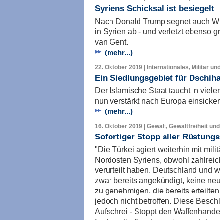
Syriens Schicksal ist besiegelt
Nach Donald Trump segnet auch Wlad
in Syrien ab - und verletzt ebenso 
van Gent.
(mehr...)
22. Oktober 2019 | Internationales, Militär un
Ein Siedlungsgebiet für Dschih
Der Islamische Staat taucht in viele
nun verstärkt nach Europa einsicker
(mehr...)
16. Oktober 2019 | Gewalt, Gewaltfreiheit und
Sofortiger Stopp aller Rüstungs
"Die Türkei agiert weiterhin mit mili
Nordosten Syriens, obwohl zahlreich
verurteilt haben. Deutschland und 
zwar bereits angekündigt, keine ne
zu genehmigen, die bereits erteil
jedoch nicht betroffen. Diese Beschl
Aufschrei - Stoppt den Waffenhandel!