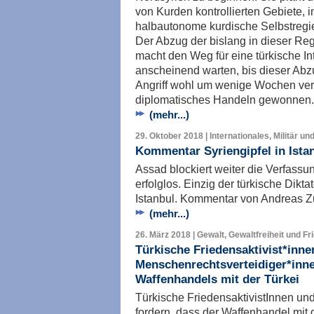
von Kurden kontrollierten Gebiete, 
halbautonome kurdische Selbstregi
Der Abzug der bislang in dieser Re
macht den Weg für eine türkische Inte
anscheinend warten, bis dieser Abzug
Angriff wohl um wenige Wochen ver
diplomatisches Handeln gewonnen.
(mehr...)
29. Oktober 2018 | Internationales, Militär un
Kommentar Syriengipfel in Ist
Assad blockiert weiter die Verfassun
erfolglos. Einzig der türkische Diktat
Istanbul. Kommentar von Andreas 
(mehr...)
26. März 2018 | Gewalt, Gewaltfreiheit und Fr
Türkische Friedensaktivist*inne
Menschenrechtsverteidiger*inne
Waffenhandels mit der Türkei
Türkische FriedensaktivistInnen un
fordern, dass der Waffenhandel mit 