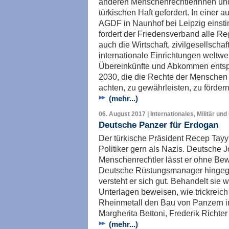
anderen Menschenrechtlerinnen un
türkischen Haft gefordert. In einer 
AGDF in Naunhof bei Leipzig einst
fordert der Friedensverband alle R
auch die Wirtschaft, zivilgesellscha
internationale Einrichtungen weltwei
Übereinkünfte und Abkommen entspr
2030, die die Rechte der Menschen 
achten, zu gewährleisten, zu förde
(mehr...)
06. August 2017 | Internationales, Militär und
Deutsche Panzer für Erdogan
Der türkische Präsident Recep Tay
Politiker gern als Nazis. Deutsche 
Menschenrechtler lässt er ohne Bew
Deutsche Rüstungsmanager hingegen
versteht er sich gut. Behandelt sie 
Unterlagen beweisen, wie trickreic
Rheinmetall den Bau von Panzern in
Margherita Bettoni, Frederik Richter
(mehr...)