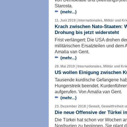
Starosta.
(mehr...)
11. Juni 2019 | Internationales, Militär und Kr
Krach zwischen Nato-Staaten: W
Drohung bis jetzt widersteht
Frist verlängert: Die USA drohen de
militärischen Ersatzteilen und dem
Amalia van Gent.
(mehr...)
29. Mai 2019 | Internationales, Militär und Kri
US wollen Einigung zwischen Ku
Tausende kurdische Gefangene ha
Hungerstreik beendet. Kurdenführer
aufgerufen. Von Amalia van Gent.
(mehr...)
23. Dezember 2018 | Gewalt, Gewaltfreiheit 
Die neue Offensive der Türkei i
Die Türkei hat schon vor Wochen an
Nordsyrien zu beginnen. Sie plant d