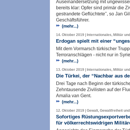
Auseinandersetzung mit ungewissen
bereits klar: Opfer sind primär die Z
gestrandete Geflüchtete", so Jan Gi
Geschäftsführer.
(mehr...)
14. Oktober 2019 | Internationales, Militär un
Erdogan spielt mit einer “unge
Mit dem Vormarsch türkischer Trupp
Terroranschlägen - nicht nur in Syr
(mehr...)
13. Oktober 2019 | Internationales, Militär un
Die Türkei, der “Nachbar aus de
Drei Tage nach Beginn der türkische
Zehntausende Zivilisten auf der Flu
Amalia van Gent.
(mehr...)
12. Oktober 2019 | Gewalt, Gewaltfreiheit und
Sofortiges Rüstungsexportverbo
für völkerrechtswidrigen Militär