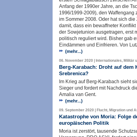
Anfang der 1990er Jahre, an die Ts
1996/1999-2009), den Waffengang 
im Sommer 2008. Oder hat sich die 
damit, dass ein bewaffneter Konflik
der Sowjetunion ausgetragen, erst m
politisch reguliert wird. Bisher gab 
Eindämmen und Einfrieren. Von Lut
(mehr...)
06. November 2020 | Internationales, Militär 
Berg-Karabach: Droht auf dem 
Srebrenica?
Im Krieg auf Berg-Karabach sieht si
Sieger und fordert mit Nachdruck di
Amalia van Gent.
(mehr...)
09. September 2020 | Flucht, Migration und A
Katastrophe von Moria: Folge 
europäischen Politik
Moria ist zerstört, tausende Schut