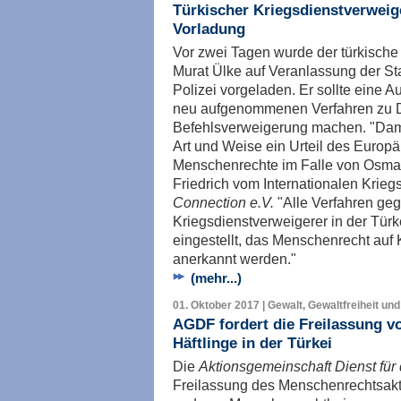
Türkischer Kriegsdienstverweig
Vorladung
Vor zwei Tagen wurde der türkisch
Murat Ülke auf Veranlassung der Sta
Polizei vorgeladen. Er sollte eine 
neu aufgenommenen Verfahren zu D
Befehlsverweigerung machen. "Damit 
Art und Weise ein Urteil des Europä
Menschenrechte im Falle von Osman
Friedrich vom Internationalen Krie
Connection e.V.
"Alle Verfahren geg
Kriegsdienstverweigerer in der Tür
eingestellt, das Menschenrecht auf
anerkannt werden."
(mehr...)
01. Oktober 2017 | Gewalt, Gewaltfreiheit und
AGDF fordert die Freilassung v
Häftlinge in der Türkei
Die
Aktionsgemeinschaft Dienst für
Freilassung des Menschenrechtsakti