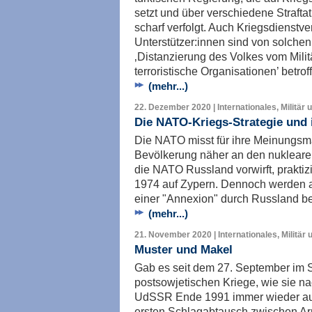
setzt und über verschiedene Strafta
scharf verfolgt. Auch Kriegsdienstve
Unterstützer:innen sind von solche
‚Distanzierung des Volkes vom Mili
terroristische Organisationen’ betrof
(mehr...)
22. Dezember 2020 | Internationales, Militär 
Die NATO-Kriegs-Strategie und 
Die NATO misst für ihre Meinungsm
Bevölkerung näher an den nuklear
die NATO Russland vorwirft, praktiz
1974 auf Zypern. Dennoch werden ak
einer "Annexion" durch Russland be
(mehr...)
21. November 2020 | Internationales, Militär 
Muster und Makel
Gab es seit dem 27. September im 
postsowjetischen Kriege, wie sie
UdSSR Ende 1991 immer wieder au
ersten Schlagabtausch zwischen A