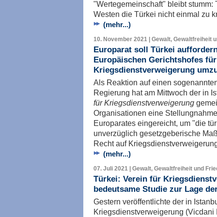
"Wertegemeinschaft" bleibt stumm: T
Westen die Türkei nicht einmal zu kr
(mehr...)
10. November 2021 | Gewalt, Gewaltfreiheit 
Europarat soll Türkei auffordern
Europäischen Gerichtshofes fü
Kriegsdienstverweigerung umz
Als Reaktion auf einen sogenannten
Regierung hat am Mittwoch der in I
für Kriegsdienstverweigerung
gemein
Organisationen eine Stellungnahme
Europarates eingereicht, um "die tü
unverzüglich gesetzgeberische Maß
Recht auf Kriegsdienstverweigerun
(mehr...)
07. Juli 2021 | Gewalt, Gewaltfreiheit und Fri
Türkei: Verein für Kriegsdienst
bedeutsame Studie zur Lage der
Gestern veröffentlichte der in Istanb
Kriegsdienstverweigerung (Vicdani 