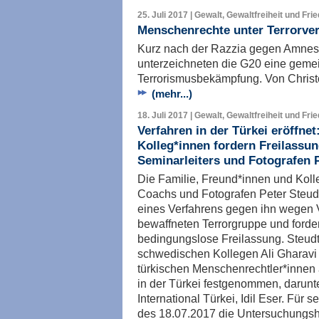
25. Juli 2017 | Gewalt, Gewaltfreiheit und Fri
Menschenrechte unter Terrorve
Kurz nach der Razzia gegen Amnesty
unterzeichneten die G20 eine geme
Terrorismusbekämpfung. Von Christ
(mehr...)
18. Juli 2017 | Gewalt, Gewaltfreiheit und Fri
Verfahren in der Türkei eröffne
Kolleg*innen fordern Freilassu
Seminarleiters und Fotografen 
Die Familie, Freund*innen und Koll
Coachs und Fotografen Peter Steudt
eines Verfahrens gegen ihn wegen V
bewaffneten Terrorgruppe und forder
bedingungslose Freilassung. Steu
schwedischen Kollegen Ali Gharavi
türkischen Menschenrechtler*innen
in der Türkei festgenommen, darunte
International Türkei, Idil Eser. Fü
des 18.07.2017 die Untersuchungsha