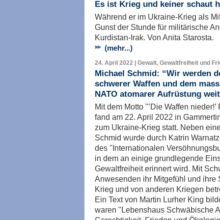
Es ist Krieg und keiner schaut h
Während er im Ukraine-Krieg als Mittl
Gunst der Stunde für militärische An
Kurdistan-Irak. Von Anita Starosta.
(mehr...)
24. April 2022 | Gewalt, Gewaltfreiheit und Fr
Michael Schmid: “Wir werden de
schwerer Waffen und dem massi
NATO atomarer Aufrüstung weit
Mit dem Motto "’Die Waffen nieder!’ 
fand am 22. April 2022 in Gammert
zum Ukraine-Krieg statt. Neben ei
Schmid wurde durch Katrin Warnatz
des "Internationalen Versöhnungsbu
in dem an einige grundlegende Eins
Gewaltfreiheit erinnert wird. Mit S
Anwesenden ihr Mitgefühl und ihre S
Krieg und von anderen Kriegen bet
Ein Text von Martin Lurher King bil
waren "Lebenshaus Schwäbische Alb