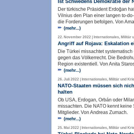
Ist Schwedens Demokratie der 
Der türkische Präsident Erdoğan ha
Vilnius den Plan einer langen to-d
die Forderungen befolgen. Von Amal
(mehr...)
22. November 2022 | Internationales, Militär 
Angriff auf Rojava: Eskalation 
Die Türkei missachtet systematisch
gegen das Völkerrecht. Die Bedrohun
Region existentiell. Von Anita Staros
(mehr...)
26. Juli 2022 | Internationales, Militär und Kri
NATO-Staaten müssen sich nich
halten
Ob USA, Erdogan, Orbán oder Milan
missachten. Die NATO kennt keine
Mitglieder. Von Andreas Zumach.
(mehr...)
25. Mai 2022 | Internationales, Militär und Kri