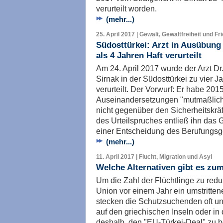
verurteilt worden.
(mehr...)
25. April 2017 | Gewalt, Gewaltfreiheit und Fr
Südosttürkei: Arzt in Ausübung
als 4 Jahren Haft verurteilt
Am 24. April 2017 wurde der Arzt Dr
Sirnak in der Südosttürkei zu vier 
verurteilt. Der Vorwurf: Er habe 2
Auseinandersetzungen "mutmaßlich 
nicht gegenüber den Sicherheitskräf
des Urteilspruches entließ ihn das 
einer Entscheidung des Berufungsge
(mehr...)
11. April 2017 | Flucht, Migration und Asyl
Welche Alternativen gibt es z
Um die Zahl der Flüchtlinge zu redu
Union vor einem Jahr ein umstritte
stecken die Schutzsuchenden oft u
auf den griechischen Inseln oder in d
deshalb, den "EU-Türkei-Deal" zu 