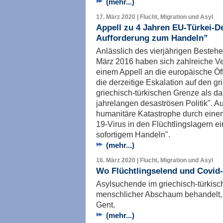
(mehr...)
17. März 2020 | Flucht, Migration und Asyl
Appell zu 4 Jahren EU-Türkei-De
Aufforderung zum Handeln”
Anlässlich des vierjährigen Besteh
März 2016 haben sich zahlreiche Ver
einem Appell an die europäische Öffe
die derzeitige Eskalation auf den g
griechisch-türkischen Grenze als d
jahrelangen desaströsen Politik". 
humanitäre Katastrophe durch eine
19-Virus in den Flüchtlingslagern ei
sofortigem Handeln".
(mehr...)
16. März 2020 | Flucht, Migration und Asyl
Wo Flüchtlingselend und Covid-
Asylsuchende im griechisch-türkis
menschlicher Abschaum behandelt, 
Gent.
(mehr...)