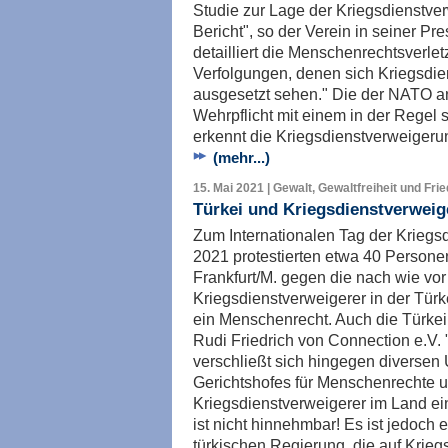
Studie zur Lage der Kriegsdienstver
Bericht", so der Verein in seiner Pre
detailliert die Menschenrechtsverlet
Verfolgungen, denen sich Kriegsdien
ausgesetzt sehen." Die der NATO a
Wehrpflicht mit einem in der Regel 
erkennt die Kriegsdienstverweigerun
(mehr...)
15. Mai 2021 | Gewalt, Gewaltfreiheit und Fri
Türkei und Kriegsdienstverweig
Zum Internationalen Tag der Kriegs
2021 protestierten etwa 40 Persone
Frankfurt/M. gegen die nach wie vo
Kriegsdienstverweigerer in der Türk
ein Menschenrecht. Auch die Türkei
Rudi Friedrich von Connection e.V.
verschließt sich hingegen diversen
Gerichtshofes für Menschenrechte un
Kriegsdienstverweigerer im Land ei
ist nicht hinnehmbar! Es ist jedoch ei
türkischen Regierung, die auf Krie