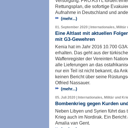
Versorgung. PRO ASYL fordert eine
Rettungsplan, die sofortige Evakuie
Aufnahme in Deutschland und ander
(mehr...)
01. September 2020 | Internationales, Militär
Eine Altlast mit aktuellen Folgen
mit G3-Gewehren
Kenia hat im Jahr 2016 10.700 G3A
erhalten. Das geht aus der türkisc
Waffenregister der Vereinten Nati
alle Lieferungen an das ostafrikan
nur ein Teil ist nicht bekannt, da A
keinen Bericht über seine Rüstung
Otfried Nassauer.
(mehr...)
05. Juli 2020 | Internationales, Militär und Kri
Bombenkrieg gegen Kurden und
Neben Libyen und Syrien führt das tü
Krieg auch im Nordirak. Ein Bericht
Amalia van Gent.