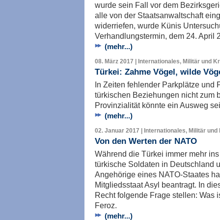
wurde sein Fall vor dem Bezirksgeri
alle von der Staatsanwaltschaft ei
widerriefen, wurde Künis Untersuch
Verhandlungstermin, dem 24. April 2
(mehr...)
08. März 2017 | Internationales, Militär und K
Türkei: Zahme Vögel, wilde Vög
In Zeiten fehlender Parkplätze und 
türkischen Beziehungen nicht zum b
Provinzialität könnte ein Ausweg se
(mehr...)
02. Januar 2017 | Internationales, Militär und
Von den Werten der NATO
Während die Türkei immer mehr ins
türkische Soldaten in Deutschland u
Angehörige eines NATO-Staates h
Mitgliedsstaat Asyl beantragt. In d
Recht folgende Frage stellen: Was i
Feroz.
(mehr...)