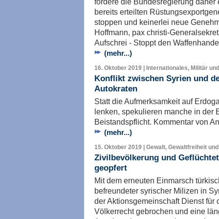
fordere die Bundesregierung daher 
bereits erteilten Rüstungsexportgen
stoppen und keinerlei neue Genehmi
Hoffmann, pax christi-Generalsekret
Aufschrei - Stoppt den Waffenhandel
(mehr...)
16. Oktober 2019 | Internationales, Militär un
Konflikt zwischen Syrien und de
Autokraten
Statt die Aufmerksamkeit auf Erdog
lenken, spekulieren manche in der E
Beistandspflicht. Kommentar von A
(mehr...)
15. Oktober 2019 | Gewalt, Gewaltfreiheit und
Zivilbevölkerung und Geflüchte
geopfert
Mit dem erneuten Einmarsch türkis
befreundeter syrischer Milizen in Sy
der Aktionsgemeinschaft Dienst für
Völkerrecht gebrochen und eine län