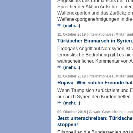
Angesichts des Einmarschs der Türk
Sprecher der Aktion Aufschrei unte
Waffenexporten und das Zurückziehe
Waffenexportgenehmigungen in die 
(mehr...)
11. Oktober 2019 | Internationales, Militär un
Türkischer Einmarsch in Syrien
Erdogans Angriff auf Nordsyrien ist 
terroristische Bedrohung gibt es nic
wahrscheinlicher. Kommentar von 
(mehr...)
11. Oktober 2019 | Internationales, Militär un
Rojava: Wer solche Freunde hat
Wenn Trump sich zurückzieht und E
nur noch Syrien den Kurden helfen.
(mehr...)
09. Oktober 2019 | Gewalt, Gewaltfreiheit und
Jetzt unterschreiben: Türkische 
stoppen!
Eilappell an die Bundesregierung 