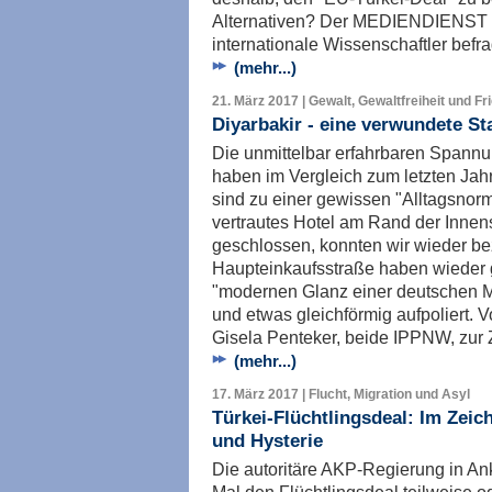
Alternativen? Der MEDIENDIENST
internationale Wissenschaftler befra
(mehr...)
21. März 2017 | Gewalt, Gewaltfreiheit und Fr
Diyarbakir - eine verwundete St
Die unmittelbar erfahrbaren Spannu
haben im Vergleich zum letzten Jahr
sind zu einer gewissen "Alltagsnorm
vertrautes Hotel am Rand der Innens
geschlossen, konnten wir wieder be
Haupteinkaufsstraße haben wieder 
"modernen Glanz einer deutschen Mi
und etwas gleichförmig aufpoliert. 
Gisela Penteker, beide IPPNW, zur Ze
(mehr...)
17. März 2017 | Flucht, Migration und Asyl
Türkei-Flüchtlingsdeal: Im Zeic
und Hysterie
Die autoritäre AKP-Regierung in An