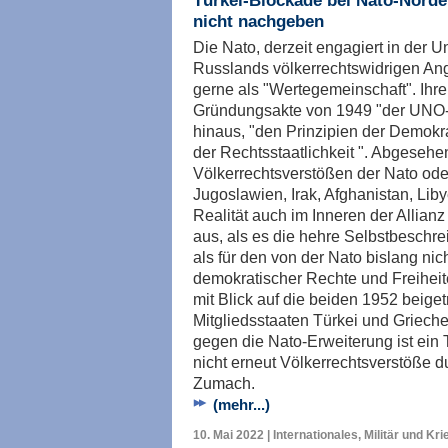
Türkei-Blockade bei Nato-Norde
nicht nachgeben
Die Nato, derzeit engagiert in der 
Russlands völkerrechtswidrigen Angr
gerne als "Wertegemeinschaft". Ihre 
Gründungsakte von 1949 "der UNO-C
hinaus, "den Prinzipien der Demokra
der Rechtsstaatlichkeit ". Abgeseh
Völkerrechtsverstößen der Nato oder
Jugoslawien, Irak, Afghanistan, Lib
Realität auch im Inneren der Allianz
aus, als es die hehre Selbstbeschrei
als für den von der Nato bislang nich
demokratischer Rechte und Freiheit
mit Blick auf die beiden 1952 beig
Mitgliedsstaaten Türkei und Griech
gegen die Nato-Erweiterung ist ein T
nicht erneut Völkerrechtsverstöße
Zumach.
(mehr...)
10. Mai 2022 | Internationales, Militär und Kri