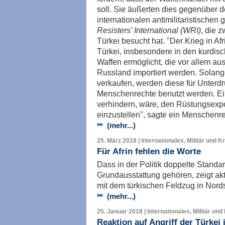
soll. Sie äußerten dies gegenüber d
internationalen antimilitaristischen
Resisters’ International (WRI)
, die 
Türkei besucht hat. "Der Krieg in Af
Türkei, insbesondere in den kurdis
Waffen ermöglicht, die vor allem au
Russland importiert werden. Solange
verkaufen, werden diese für Unterd
Menschenrechte benutzt werden. Ein 
verhindern, wäre, den Rüstungsexpor
einzustellen", sagte ein Menschenre
(mehr...)
25. März 2018 | Internationales, Militär und K
Für Afrin fehlen die Worte
Dass in der Politik doppelte Standar
Grundausstattung gehören, zeigt ak
mit dem türkischen Feldzug in Nord
(mehr...)
25. Januar 2018 | Internationales, Militär und
Reaktion auf Angriff der Türkei 