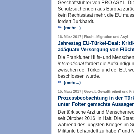
Geschäftsführer von PRO ASYL. Die
Schutzsuchenden aus Europa zurüc
kein Rechtsstaat mehr, die EU mus
fordert Burkhardt.
(mehr...)
16. März 2017 | Flucht, Migration und Asyl
Jahrestag EU-Türkei-Deal: Kriti
adäquate Versorgung von Flücht
Die Frankfurter Hilfs- und Mensche
international
fordert die Aufkündig
zwischen der Türkei und der EU, we
beschlossen wurde.
(mehr...)
15. März 2017 | Gewalt, Gewaltfreiheit und Fr
Prozessbeobachtung in der Türk
unter Folter gemachte Aussage
Der türkische Arzt und Menschenrech
seit Oktober 2016 in Haft. Die Staat
während des jüngsten Krieges im S
Militante behandelt zu haben" und M