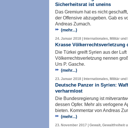
Sicherheitsrat ist uneins
Das Gremium hat es nicht geschafft
der Offensive abzugeben. Gab es v
Andreas Zumach.
(mehr...)
24. Januar 2018 | Internationales, Militär und
Krasse Völkerrechtsverletzung 
Die Türkei greift Syrien aus der Luf
Völkerrechtsverletzung nennen gro
Urs P. Gasche.
(mehr...)
23. Januar 2018 | Internationales, Militär und
Deutsche Panzer in Syrien: Waf
verharmlost
Die Bundesregierung ist mitverantwo
dessen Opfer. Mehr als verlogene Ap
bieten. Kommentar von Andreas Zu
(mehr...)
23. November 2017 | Gewalt, Gewaltfreiheit 