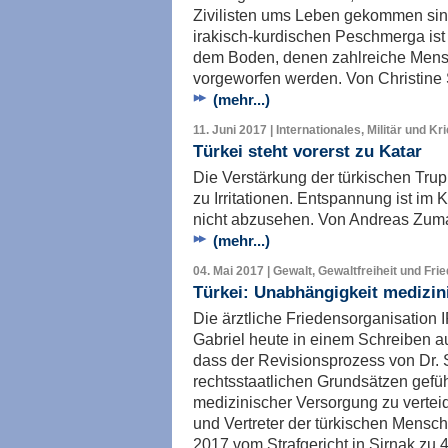
Zivilisten ums Leben gekommen sind
irakisch-kurdischen Peschmerga ist
dem Boden, denen zahlreiche Mens
vorgeworfen werden. Von Christine 
(mehr...)
11. Juni 2017 | Internationales, Militär und Kr
Türkei steht vorerst zu Katar
Die Verstärkung der türkischen Trup
zu Irritationen. Entspannung ist im 
nicht abzusehen. Von Andreas Zum
(mehr...)
04. Mai 2017 | Gewalt, Gewaltfreiheit und Fri
Türkei: Unabhängigkeit medizin
Die ärztliche Friedensorganisatio
Gabriel heute in einem Schreiben au
dass der Revisionsprozess von Dr. 
rechtsstaatlichen Grundsätzen gefüh
medizinischer Versorgung zu verteidi
und Vertreter der türkischen Mensche
2017 vom Strafgericht in Sirnak zu