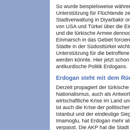
So wurde beispielsweise währe
Unterstützung für Flüchtende zen
Stadtverwaltung in Diyarbakir org
von USA und Türkei über die Ein
und die türkische Armee dennoc
Einmarsch in das Gebiet forcier
Städte in der Südosttürkei wicht
Unterstützung für die betroffen
werden könnte. Hier jetzt schon 
antikurdische Politik Erdogans.
Erdogan steht mit dem Rü
Derzeit propagiert der türkische
Nationalismus, auch als Antwor
wirtschaftliche Krise im Land u
ist auch die Krise der politische
Istanbul und der eindeutige S
Imamoglu, hat Erdogan mehr als
verpasst. Die AKP hat die Stadt