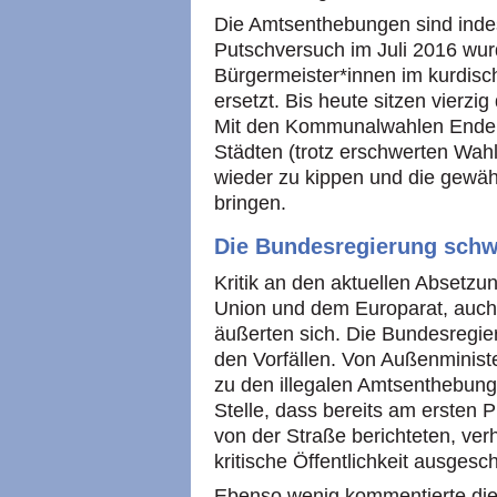
Die Amtsenthebungen sind ind
Putschversuch im Juli 2016 wu
Bürgermeister*innen im kurdis
ersetzt. Bis heute sitzen vierzig
Mit den Kommunalwahlen Ende M
Städten (trotz erschwerten Wah
wieder zu kippen und die gewäh
bringen.
Die Bundesregierung schw
Kritik an den aktuellen Absetz
Union und dem Europarat, auch 
äußerten sich. Die Bundesregie
den Vorfällen. Von Außenministe
zu den illegalen Amtsenthebung
Stelle, dass bereits am ersten P
von der Straße berichteten, verh
kritische Öffentlichkeit ausgesc
Ebenso wenig kommentierte di