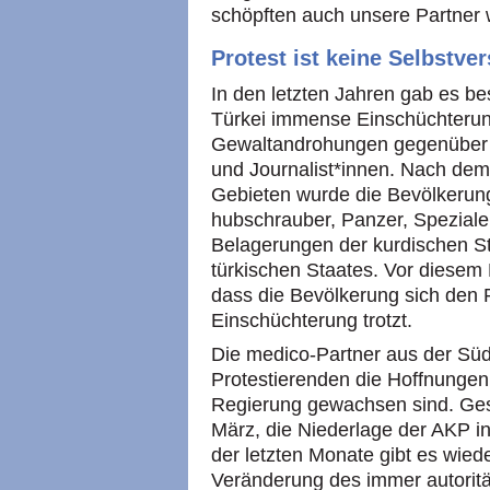
schöpften auch unsere Partner 
Protest ist keine Selbstver
In den letzten Jahren gab es b
Türkei immense Einschüchterun
Gewaltandrohungen gegenüber Akt
und Journalist*innen. Nach dem 
Gebieten wurde die Bevölkerung 
hubschrauber, Panzer, Spezial
Belagerungen der kurdischen S
türkischen Staates. Vor diesem H
dass die Bevölkerung sich den 
Einschüchterung trotzt.
Die medico-Partner aus der Südo
Protestierenden die Hoffnunge
Regierung gewachsen sind. Ge
März, die Niederlage der AKP in
der letzten Monate gibt es wied
Veränderung des immer autoritä