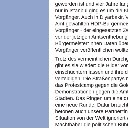
geworden ist und vier Jahre lan
nur in Istanbul ging es um die K
Vorgänger. Auch in Diyarbakir, 
Amt gewählten HDP-Bürgermeist
Vorgänger - der eingesetzten Z
vor der jetzigen Amtsenthebung
Bürgermeister*innen Daten über
Vorgänger veröffentlichen wollt
Trotz des vermeintlichen Durchg
gibt es sie wieder: die Bilder vo
einschüchtern lassen und ihre 
verteidigen. Die Straßenpartys 
das Protestcamp gegen die Gol
Demonstrationen gegen die Amt
Städten. Das Ringen um eine de
eine neue Runde. Dafür braucht e
betonen auch unsere Partner*inn
Situation von der Welt ignoriert
Machthaber die politischen Büh