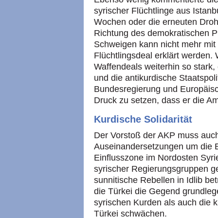
syrischer Flüchtlinge aus Istanbu
Wochen oder die erneuten Droh
Richtung des demokratischen Pr
Schweigen kann nicht mehr mit 
Flüchtlingsdeal erklärt werden.
Waffendeals weiterhin so stark,
und die antikurdische Staatspoli
Bundesregierung und Europäis
Druck zu setzen, dass er die 
Kurdische Solidarität
Der Vorstoß der AKP muss auc
Auseinandersetzungen um die Ei
Einflusszone im Nordosten Syr
syrischer Regierungsgruppen ge
sunnitische Rebellen in Idlib be
die Türkei die Gegend grundleg
syrischen Kurden als auch die
Türkei schwächen.