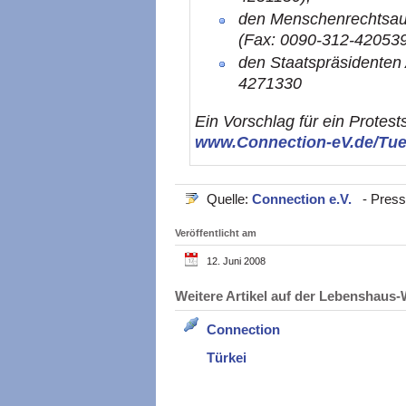
den Menschenrechtsau
(Fax: 0090-312-42053
den Staatspräsidenten 
4271330
Ein Vorschlag für ein Protest
www.Connection-eV.de/Tue
Quelle:
Connection e.V.
- Press
Veröffentlicht am
12. Juni 2008
Weitere Artikel auf der Lebenshau
Connection
Türkei