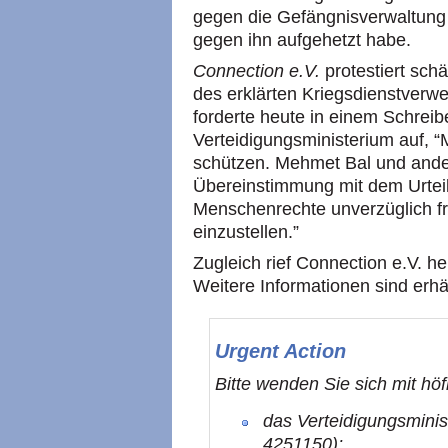
gegen die Gefängnisverwaltung z
gegen ihn aufgehetzt habe.
Connection e.V.
protestiert sch
des erklärten Kriegsdienstverwe
forderte heute in einem Schreib
Verteidigungsministerium auf, “
schützen. Mehmet Bal und ander
Übereinstimmung mit dem Urteil
Menschenrechte unverzüglich fre
einzustellen.”
Zugleich rief Connection e.V. he
Weitere Informationen sind erhä
Urgent Action
Bitte wenden Sie sich mit hö
das Verteidigungsminis
4251150);