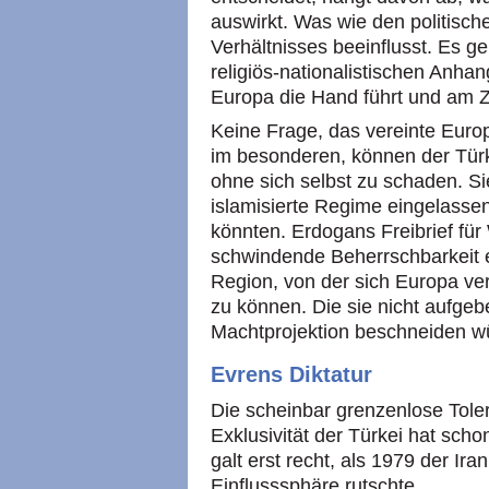
auswirkt. Was wie den politisc
Verhältnisses beeinflusst. Es g
religiös-nationalistischen Anha
Europa die Hand führt und am Z
Keine Frage, das vereinte Eur
im besonderen, können der Türk
ohne sich selbst zu schaden. Si
islamisierte Regime eingelassen,
könnten. Erdogans Freibrief für 
schwindende Beherrschbarkeit 
Region, von der sich Europa ver
zu können. Die sie nicht aufgebe
Machtprojektion beschneiden w
Evrens Diktatur
Die scheinbar grenzenlose Tole
Exklusivität der Türkei hat sch
galt erst recht, als 1979 der Ir
Einflusssphäre rutschte.