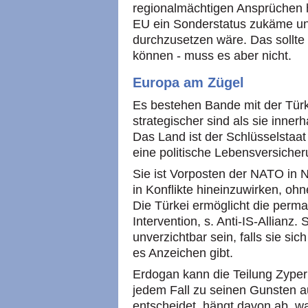
regionalmächtigen Ansprüchen he
EU ein Sonderstatus zukäme un
durchzusetzen wäre. Das sollte
können - muss es aber nicht.
Europa am Zügel
Es bestehen Bande mit der Türkei
strategischer sind als sie inne
Das Land ist der Schlüsselstaat 
eine politische Lebensversicher
Sie ist Vorposten der NATO in N
in Konflikte hineinzuwirken, o
Die Türkei ermöglicht die perm
Intervention, s. Anti-IS-Allianz.
unverzichtbar sein, falls sie sic
es Anzeichen gibt.
Erdogan kann die Teilung Zyper
jedem Fall zu seinen Gunsten a
entscheidet, hängt davon ab, wa