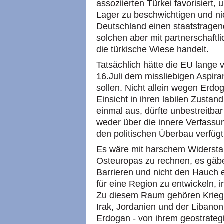
assoziierten Türkei favorisiert, 
Lager zu beschwichtigen und n
Deutschland einen staatstragend
solchen aber mit partnerschaftl
die türkische Wiese handelt.
Tatsächlich hätte die EU lange
16.Juli dem missliebigen Aspiran
sollen. Nicht allein wegen Erdog
Einsicht in ihren labilen Zusta
einmal aus, dürfte unbestreitbar
weder über die innere Verfass
den politischen Überbau verfügt
Es wäre mit harschem Widersta
Osteuropas zu rechnen, es gäbe
Barrieren und nicht den Hauch e
für eine Region zu entwickeln, i
Zu diesem Raum gehören Kriegs-
Irak, Jordanien und der Libanon
Erdogan - von ihrem geostrate