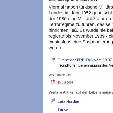
Viermal haben türkische Militä
Landes im Jahr 1952 geputscht.
der 1980 eine Militärdiktatur er
Terrorregime zu führen, das s
hinrichten ließ. Es wurde nie be
regierte bis November 1989 - e
wenigstens eine Suspendierung 
wurde.
Quelle:
der FREITAG
vom 19.07.2
freundlicher Genehmigung des Ve
Veröffentlicht am
20. Juli 2016
Weitere Artikel auf der Lebenshau
Lutz Herden
Türkei