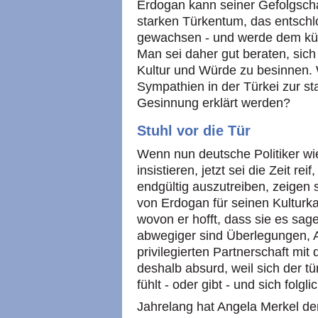
Erdogan kann seiner Gefolgscha
starken Türkentum, das entschl
gewachsen - und werde dem kün
Man sei daher gut beraten, sich
Kultur und Würde zu besinnen. 
Sympathien in der Türkei zur st
Gesinnung erklärt werden?
Stuhl vor die Tür
Wenn nun deutsche Politiker w
insistieren, jetzt sei die Zeit r
endgültig auszutreiben, zeigen 
von Erdogan für seinen Kulturka
wovon er hofft, dass sie es sage
abwegiger sind Überlegungen, A
privilegierten Partnerschaft mit
deshalb absurd, weil sich der tü
fühlt - oder gibt - und sich folgl
Jahrelang hat Angela Merkel de