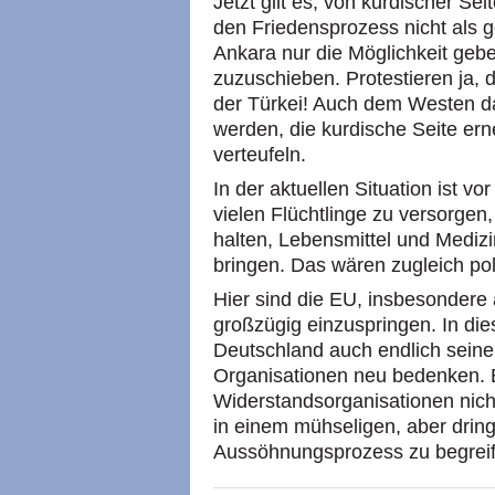
Jetzt gilt es, von kurdischer Se
den Friedensprozess nicht als g
Ankara nur die Möglichkeit geb
zuzuschieben. Protestieren ja, 
der Türkei! Auch dem Westen d
werden, die kurdische Seite ern
verteufeln.
In der aktuellen Situation ist vo
vielen Flüchtlinge zu versorgen,
halten, Lebensmittel und Medizi
bringen. Das wären zugleich pol
Hier sind die EU, insbesondere 
großzügig einzuspringen. In d
Deutschland auch endlich seine
Organisationen neu bedenken. Es
Widerstandsorganisationen nicht
in einem mühseligen, aber dri
Aussöhnungsprozess zu begreif