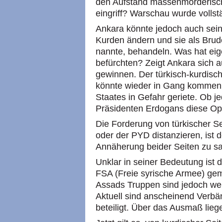
den Aufstand massenmörderisch
eingriff? Warschau wurde vollstä
Ankara könnte jedoch auch sei
Kurden ändern und sie als Brude
nannte, behandeln. Was hat eige
befürchten? Zeigt Ankara sich 
gewinnen. Der türkisch-kurdisch
könnte wieder in Gang kommen, 
Staates in Gefahr geriete. Ob j
Präsidenten Erdogans diese Opti
Die Forderung von türkischer S
oder der PYD distanzieren, ist d
Annäherung beider Seiten zu sa
Unklar in seiner Bedeutung ist d
FSA (Freie syrische Armee) g
Assads Truppen sind jedoch wei
Aktuell sind anscheinend Ver
beteiligt. Über das Ausmaß lieg