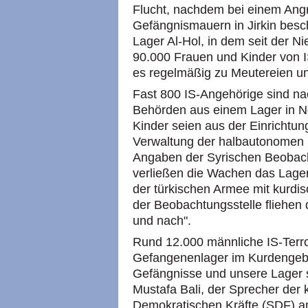
Flucht, nachdem bei einem Angrif
Gefängnismauern in Jirkin besc
Lager Al-Hol, in dem seit der N
90.000 Frauen und Kinder von I
es regelmäßig zu Meutereien un
Fast 800 IS-Angehörige sind na
Behörden aus einem Lager in N
Kinder seien aus der Einrichtung
Verwaltung der halbautonomen 
Angaben der Syrischen Beobach
verließen die Wachen das Lage
der türkischen Armee mit kurdi
der Beobachtungsstelle fliehen
und nach".
Rund 12.000 männliche IS-Terro
Gefangenenlager im Kurdengebi
Gefängnisse und unsere Lager 
Mustafa Bali, der Sprecher der 
Demokratischen Kräfte (SDF) a