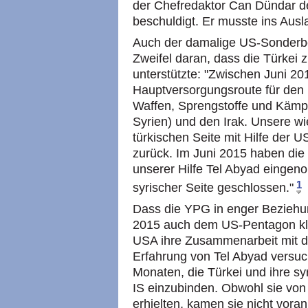
der Chefredaktor Can Dündar d
beschuldigt. Er musste ins Ausla
Auch der damalige US-Sonderbe
Zweifel daran, dass die Türkei 
unterstützte: "Zwischen Juni 20
Hauptversorgungsroute für den 
Waffen, Sprengstoffe und Kämpfe
Syrien) und den Irak. Unsere wi
türkischen Seite mit Hilfe der U
zurück. Im Juni 2015 haben die
unserer Hilfe Tel Abyad eingen
1
syrischer Seite geschlossen."
Dass die YPG in enger Beziehun
2015 auch dem US-Pentagon kla
USA ihre Zusammenarbeit mit de
Erfahrung von Tel Abyad versuc
Monaten, die Türkei und ihre sy
IS einzubinden. Obwohl sie von 
erhielten, kamen sie nicht vora