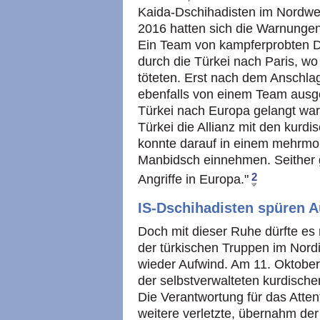
Kaida-Dschihadisten im Nordwes
2016 hatten sich die Warnungen 
Ein Team von kampferprobten D
durch die Türkei nach Paris, w
töteten. Erst nach dem Anschla
ebenfalls von einem Team ausge
Türkei nach Europa gelangt war
Türkei die Allianz mit den kurd
konnte darauf in einem mehrmon
Manbidsch einnehmen. Seither g
2
Angriffe in Europa."
IS-Dschihadisten spüren 
Doch mit dieser Ruhe dürfte es
der türkischen Truppen im Nord
wieder Aufwind. Am 11. Oktober 
der selbstverwalteten kurdisch
Die Verantwortung für das Attent
weitere verletzte, übernahm der