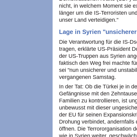
nicht, in welchem Moment sie e
länger um die IS-Terroristen u
unser Land verteidigen."
Lage in Syrien "unsicherer
Die Verantwortung für die IS-Ds
tragen, erklärte US-Präsident
der US-Truppen aus Syrien ange
faktisch den Weg frei machte fü
sei "nun unsicherer und unstab
vergangenen Samstag.
In der Tat: Ob die Türkei je in d
Gefängnisse mit den Zehntausen
Familien zu kontrollieren, ist u
unbewusst mit dieser ungesich
der EU für seinen Expansionskr
Drohung verbindet, andernfalls 
öffnen. Die Terrororganisation d
wie in Syrien weiter, geschwäch