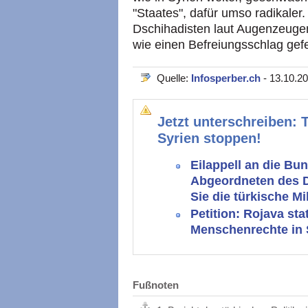
"Staates", dafür umso radikaler
Dschihadisten laut Augenzeugen
wie einen Befreiungsschlag gefe
Quelle:
Infosperber.ch
- 13.10.2
Jetzt unterschreiben: T
Syrien stoppen!
Eilappell an die Bu
Abgeordneten des 
Sie die türkische Mi
Petition: Rojava st
Menschenrechte in 
Fußnoten