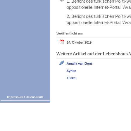
1.
Bericht des türkischen Politikw
oppositionelle Internet-Portal "Aval
2.
Bericht des türkischen Politikw
oppositionelle Internet-Portal "Aval
Veröffentlicht am
14. Oktober 2019
Weitere Artikel auf der Lebenshau
Amalia van Gent
Syrien
Türkei
Impressum
/
Datenschutz