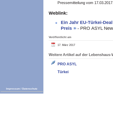
Pressemitteilung vom 17.03.2017
Weblink:
Ein Jahr EU-Türkei-Deal
Preis
- PRO ASYL News
Veröffentlicht am
17. März 2017
Weitere Artikel auf der Lebenshau
PRO ASYL
Türkei
Impressum
/
Datenschutz