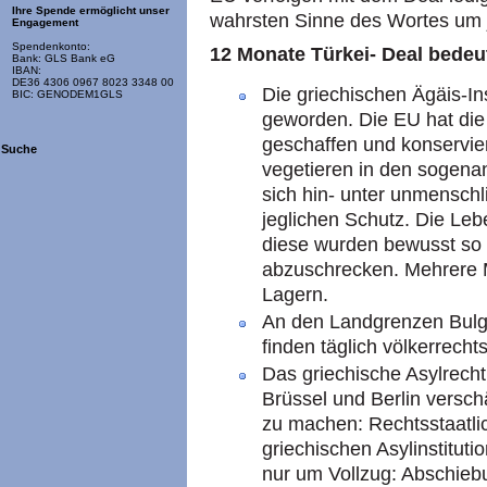
Ihre Spende ermöglicht unser
wahrsten Sinne des Wortes um 
Engagement
Spendenkonto:
12 Monate Türkei- Deal bedeut
Bank: GLS Bank eG
IBAN:
DE36 4306 0967 8023 3348 00
Die griechischen Ägäis-In
BIC: GENODEM1GLS
geworden. Die EU hat die
geschaffen und konservier
Suche
vegetieren in den sogena
sich hin- unter unmensch
jeglichen Schutz. Die Leb
diese wurden bewusst so 
abzuschrecken. Mehrere M
Lagern.
An den Landgrenzen Bulga
finden täglich völkerrecht
Das griechische Asylrech
Brüssel und Berlin versch
zu machen: Rechtsstaatli
griechischen Asylinstitut
nur um Vollzug: Abschiebu