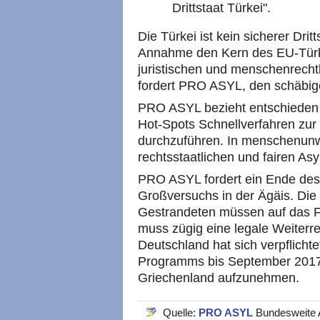
Drittstaat Türkei".
Die Türkei ist kein sicherer Drit
Annahme den Kern des EU-Türkei
juristischen und menschenrechtl
fordert PRO ASYL, den schäbig
PRO ASYL bezieht entschieden 
Hot-Spots Schnellverfahren zur 
durchzuführen. In menschenunw
rechtsstaatlichen und fairen As
PRO ASYL fordert ein Ende de
Großversuchs in der Ägäis. Die 
Gestrandeten müssen auf das F
muss zügig eine legale Weiterre
Deutschland hat sich verpflicht
Programms bis September 2017 
Griechenland aufzunehmen.
Quelle:
PRO ASYL
Bundesweite A