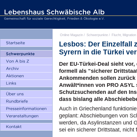
Online Magazin
/
Schwerpunkte
/
Flucht, Migration
Lesbos: Der Einzelfall 
Syrern in die Türkei ve
Der EU-Türkei-Deal sieht vor,
formell als "sicherer Drittstaat
Ankommenden sollen zurück in
Anwält*innen von PRO ASYL 
Schutzsuchenden auf den Inse
dass bislang alle Abschiebeb
Auch in Griechenland funktionie
geplant: Abschiebungen von Sc
werden, da Asylinstanzen und G
sei ein sicherer Drittstaat, nich