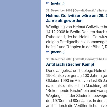
(mehr...)
31. Dezember 2008 | Gewalt, Gewaltfreiheit 
Helmut Gollwitzer wäre am 29.
Jahre alt geworden
Würdigung von Helmut Gollwitzer b
14.12.2008 in Berlin-Dahlem durch 
Ruhestand, der bei Helmut Gollwitze
einigen Predigtreihen zusammengewi
befreit" und "Utopien in der Bibel", 
(mehr...)
30. Dezember 2008 | Gewalt, Gewaltfreiheit 
Antifaschistischer Kampf
Der evangelische Theologe Helmut 
1908, also vor genau 100 Jahren ge
Oktober 1993 im Alter von fast 85 Ja
nationalsozialistischen Machtergrei
"Bekennende Kirche" ein und war sp
Wegbegleiter der Studentenbewegu
der 1970er und 80er Jahre. In der 
an ihn durch die Veröffentlichung 