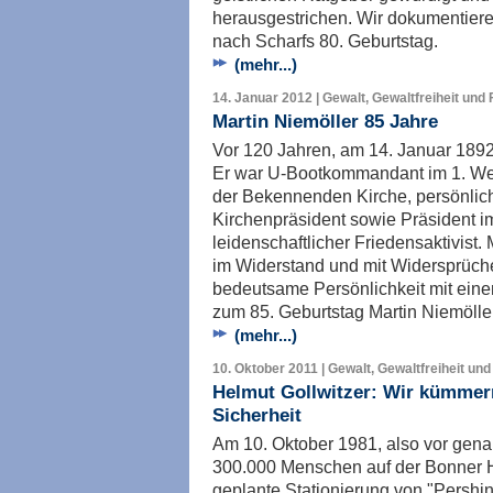
herausgestrichen. Wir dokumentiere
nach Scharfs 80. Geburtstag.
(mehr...)
14. Januar 2012 | Gewalt, Gewaltfreiheit und 
Martin Niemöller 85 Jahre
Vor 120 Jahren, am 14. Januar 1892
Er war U-Bootkommandant im 1. Weltk
der Bekennenden Kirche, persönlich
Kirchenpräsident sowie Präsident im
leidenschaftlicher Friedensaktivist.
im Widerstand und mit Widersprüche
bedeutsame Persönlichkeit mit eine
zum 85. Geburtstag Martin Niemölle
(mehr...)
10. Oktober 2011 | Gewalt, Gewaltfreiheit und
Helmut Gollwitzer: Wir kümmer
Sicherheit
Am 10. Oktober 1981, also vor gena
300.000 Menschen auf der Bonner 
geplante Stationierung von "Pershin