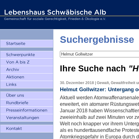
Suchergebnisse
Ihre Suche nach
"H
30. Dezember 2018 | Gewalt, Gewaltfreiheit 
Helmut Gollwitzer: Untergang 
Aktuell werden Atomwaffenarsenale 
erweitert, ein atomarer Rüstungswett
Januar 2018 haben Wissenschaftler
zweieinhalb auf zwei Minuten vor z
Welt noch knapper vor ihrem Unterg
als es hunderttausendfache Protes
Atomkriegsgefahr in Europa durch d