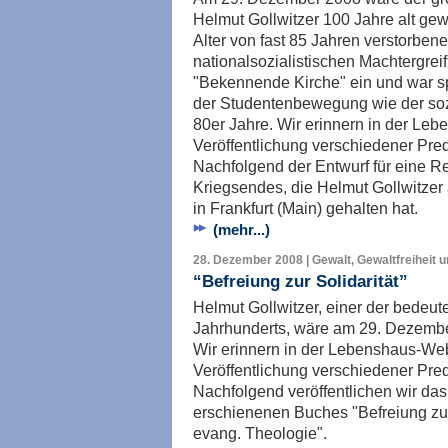
Helmut Gollwitzer 100 Jahre alt ge
Alter von fast 85 Jahren verstorbene
nationalsozialistischen Machtergrei
"Bekennende Kirche" ein und war s
der Studentenbewegung wie der so
80er Jahre. Wir erinnern in der Leb
Veröffentlichung verschiedener Pred
Nachfolgend der Entwurf für eine R
Kriegsendes, die Helmut Gollwitzer 
in Frankfurt (Main) gehalten hat.
(mehr...)
28. Dezember 2008 | Gewalt, Gewaltfreiheit 
“Befreiung zur Solidarität”
Helmut Gollwitzer, einer der bedeu
Jahrhunderts, wäre am 29. Dezembe
Wir erinnern in der Lebenshaus-Web
Veröffentlichung verschiedener Pred
Nachfolgend veröffentlichen wir da
erschienenen Buches "Befreiung zur 
evang. Theologie".