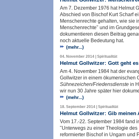
Am 7. Dezember 1976 hat Helmut Go
Abschied von Bischof Kurt Scharf e
Menschenrechte gehalten, wie sie i
Menschenrechte" und im Grundgeset
dokumentieren diesen Beitrag genau
noch aktuelle Bedeutung hat.
(mehr...)
04. November 2014 | Spiritualität
Helmut Gollwitzer: Gott geht e
Am 4. November 1984 hat der evan
Gollwitzer in einem ökumenischen G
Sühnezeichen/Friedensdienste
in H
wir nun 30 Jahre später hier dokume
(mehr...)
18. September 2014 | Spiritualität
Helmut Gollwitzer: Gib meinen 
Vom 17.-22. September 1984 fand in
"Unterwegs zu einer Theologie des F
reformierter Bischof in Ungarn und P