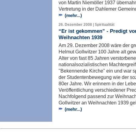
von Martin Niemöller 1937 übernah
Vertretung in der Dahlemer Gemeind
(mehr...)
26. Dezember 2008 | Spiritualität
“Er ist gekommen” - Predigt vo
Weihnachten 1939
Am 29. Dezember 2008 wäre der gr
Helmut Gollwitzer 100 Jahre alt ge
Alter von fast 85 Jahren verstorbene
nationalsozialistischen Machtergrei
"Bekennende Kirche" ein und war s
der Studentenbewegung wie der so
80er Jahre. Wir erinnern in der Leb
Veröffentlichung verschiedener Pred
Nachfolgend passend zur Weihnachts
Gollwitzer an Weihnachten 1939 geh
(mehr...)
Imp