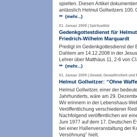
spielten. Diesen Artikel dokumentie
anlässlich Helmut Gollwitzers 100. 
(mehr...)
01. Januar 2009 | Spiritualität
Gedenkgottestdienst für Helmut
Friedrich-Wilhelm Marquardt
Predigt im Gedenkgottesdienst der 
Dahlem am 14.12.2008 in der Jesus-
Lehrer über Matthäus 11, 2-6 von Cl
(mehr...)
01. Januar 2009 | Gewalt, Gewaltfreiheit und 
Helmut Gollwitzer: “Ohne Waffe
Helmut Gollwitzer, einer der bedeu
Jahrhunderts, wäre am 29. Dezembe
Wir erinnern in der Lebenshaus-Web
Veröffentlichung verschiedener Rede
Nachfolgend veröffentlichen wir ein
Juni 1977 auf dem 17. Deutschen Ev
bei einer Hallenveranstaltung der K
Versöhnung" hielt.