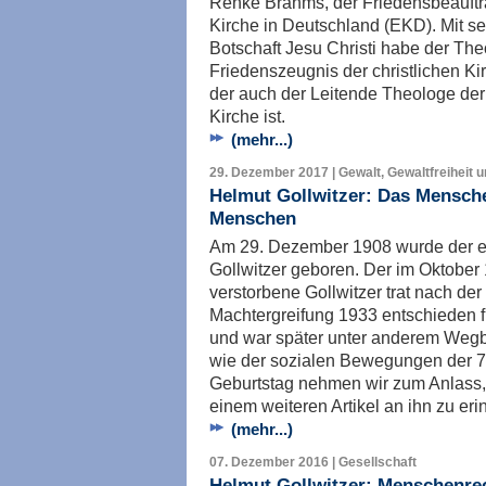
Renke Brahms, der Friedensbeauftr
Kirche in Deutschland (EKD). Mit se
Botschaft Jesu Christi habe der Th
Friedenszeugnis der christlichen K
der auch der Leitende Theologe de
Kirche ist.
(mehr...)
29. Dezember 2017 | Gewalt, Gewaltfreiheit 
Helmut Gollwitzer: Das Mensche
Menschen
Am 29. Dezember 1908 wurde der e
Gollwitzer geboren. Der im Oktober 
verstorbene Gollwitzer trat nach der
Machtergreifung 1933 entschieden f
und war später unter anderem Weg
wie der sozialen Bewegungen der 7
Geburtstag nehmen wir zum Anlass,
einem weiteren Artikel an ihn zu eri
(mehr...)
07. Dezember 2016 | Gesellschaft
Helmut Gollwitzer: Menschenre