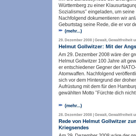
Württemberg zu einer Klausurtagun
Sozialismus" eingeladen, um seine 
Nachfolgend dokumentieren wir anlä
Geburtstag seine Rede, die er vor 
(mehr...)
29. Dezember 2008 | Gewalt, Gewaltfreiheit 
Helmut Gollwitzer: Mit der Ang
Am 29. Dezember 2008 wäre der gr
Helmut Gollwitzer 100 Jahre alt ge
er entschiedener Gegner der NATO
Atomwaffen. Nachfolgend veröffentli
sich vor dem Hintergrund der droh
Aufrüstung mit dem für den Hambur
gewählten Motto "Fürchte dich nicht
(mehr...)
28. Dezember 2008 | Gewalt, Gewaltfreiheit 
Rede von Helmut Gollwitzer zum
Kriegsendes
Am 29. Dezember 2008 wäre der gr