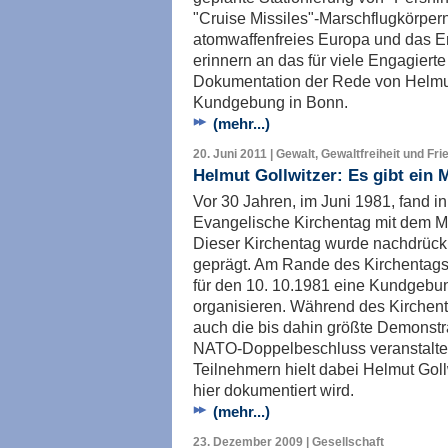
"Cruise Missiles"-Marschflugkörpern
atomwaffenfreies Europa und das En
erinnern an das für viele Engagiert
Dokumentation der Rede von Helmut
Kundgebung in Bonn.
(mehr...)
20. Juni 2011 | Gewalt, Gewaltfreiheit und Fri
Helmut Gollwitzer: Es gibt ein M
Vor 30 Jahren, im Juni 1981, fand 
Evangelische Kirchentag mit dem Mott
Dieser Kirchentag wurde nachdrück
geprägt. Am Rande des Kirchentags
für den 10. 10.1981 eine Kundgebu
organisieren. Während des Kirchent
auch die bis dahin größte Demonst
NATO-Doppelbeschluss veranstaltet
Teilnehmern hielt dabei Helmut Goll
hier dokumentiert wird.
(mehr...)
23. Dezember 2009 | Gesellschaft