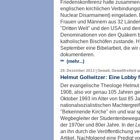
Friedenskonferenz hatte zusammen 
englischen kirchlichen Verbindung
Nuclear Disarmament) eingeladen. E
Frauen und Männern aus 32 Länder
"Dritten Welt" und den USA und den
Denominationen von den Quäkern bi
katholischen Bischöfen zustande. He
September eine Bibelarbeit, die wir
dokumentieren.
(mehr...)
29. Dezember 2013 | Gewalt, Gewaltfreiheit 
Helmut Gollwitzer: Eine Lobby 
Der evangelische Theologe Helmut 
1908, also vor genau 105 Jahren ge
Oktober 1993 im Alter von fast 85 Ja
nationalsozialistischen Machtergrei
"Bekennende Kirche" ein und war sp
Wegbegleiter der Studentenbewegu
der 1970er und 80er Jahre. In der
L
an ihn durch die Veröffentlichung 
Artikel. Nachfolgend eine Predigt 