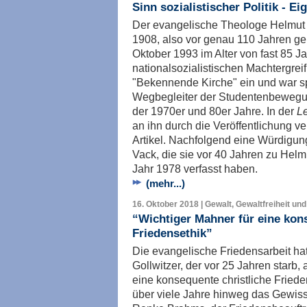
Sinn sozialistischer Politik - E
Der evangelische Theologe Helmut 
1908, also vor genau 110 Jahren ge
Oktober 1993 im Alter von fast 85 Ja
nationalsozialistischen Machtergrei
"Bekennende Kirche" ein und war sp
Wegbegleiter der Studentenbewegu
der 1970er und 80er Jahre. In der
L
an ihn durch die Veröffentlichung 
Artikel. Nachfolgend eine Würdigun
Vack, die sie vor 40 Jahren zu Helm
Jahr 1978 verfasst haben.
(mehr...)
16. Oktober 2018 | Gewalt, Gewaltfreiheit und
“Wichtiger Mahner für eine kons
Friedensethik”
Die evangelische Friedensarbeit h
Gollwitzer, der vor 25 Jahren starb,
eine konsequente christliche Friede
über viele Jahre hinweg das Gewiss