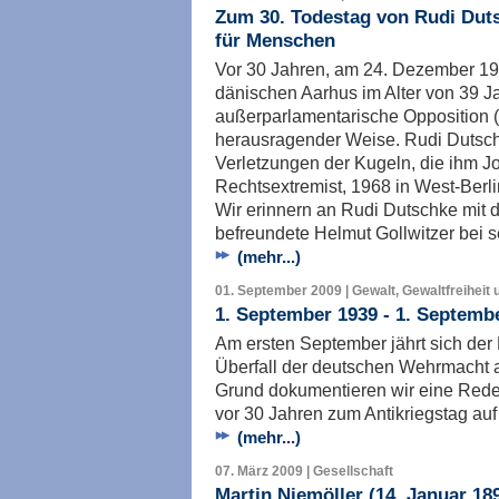
Zum 30. Todestag von Rudi Duts
für Menschen
Vor 30 Jahren, am 24. Dezember 19
dänischen Aarhus im Alter von 39 Ja
außerparlamentarische Opposition (
herausragender Weise. Rudi Dutsch
Verletzungen der Kugeln, die ihm J
Rechtsextremist, 1968 in West-Berli
Wir erinnern an Rudi Dutschke mit d
befreundete Helmut Gollwitzer bei s
(mehr...)
01. September 2009 | Gewalt, Gewaltfreiheit 
1. September 1939 - 1. Septemb
Am ersten September jährt sich der
Überfall der deutschen Wehrmacht 
Grund dokumentieren wir eine Rede 
vor 30 Jahren zum Antikriegstag auf 
(mehr...)
07. März 2009 | Gesellschaft
Martin Niemöller (14. Januar 18