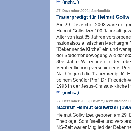
(mehr...)
27. Dezember 2008 | Spiritualität
Trauerpredigt für Helmut Gollwi
Am 29. Dezember 2008 wäre der gr
Helmut Gollwitzer 100 Jahre alt ge
Alter von fast 85 Jahren verstorbene
nationalsozialistischen Machtergrei
"Bekennende Kirche" ein und war s
der Studentenbewegung wie der so
80er Jahre. Wir erinnern in der Leb
Veröffentlichung verschiedener Pred
Nachfolgend die Trauerpredigt für H
seinem Schüler Prof. Dr. Friedrich
1993 in der Jesus-Christus-Kirche i
(mehr...)
27. Dezember 2008 | Gewalt, Gewaltfreiheit 
Nachruf Helmut Gollwitzer (190
Helmut Gollwitzer, geboren am 29.
Theologe, Schriftsteller und verstan
NS-Zeit war er Mitglied der Bekenn