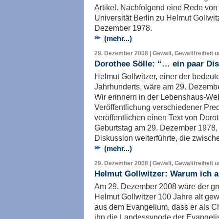
Artikel. Nachfolgend eine Rede von 
Universität Berlin zu Helmut Gollwi
Dezember 1978.
(mehr...)
29. Dezember 2008 | Gewalt, Gewaltfreiheit 
Dorothee Sölle: “… ein paar Di
Helmut Gollwitzer, einer der bedeu
Jahrhunderts, wäre am 29. Dezembe
Wir erinnern in der Lebenshaus-Web
Veröffentlichung verschiedener Pred
veröffentlichen einen Text von Dorot
Geburtstag am 29. Dezember 1978, i
Diskussion weiterführte, die zwisch
(mehr...)
29. Dezember 2008 | Gewalt, Gewaltfreiheit 
Helmut Gollwitzer: Warum ich al
Am 29. Dezember 2008 wäre der gr
Helmut Gollwitzer 100 Jahre alt gew
aus dem Evangelium, dass er als Chr
ihn die Landessynode der Evangeli