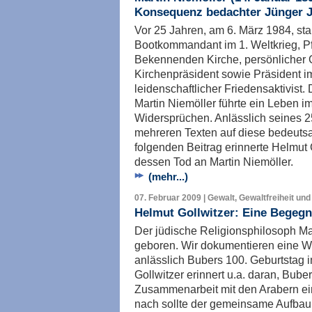
Konsequenz bedachter Jünger 
Vor 25 Jahren, am 6. März 1984, sta
Bootkommandant im 1. Weltkrieg, Pfa
Bekennenden Kirche, persönlicher G
Kirchenpräsident sowie Präsident im
leidenschaftlicher Friedensaktivist
Martin Niemöller führte ein Leben i
Widersprüchen. Anlässlich seines 2
mehreren Texten auf diese bedeutsa
folgenden Beitrag erinnerte Helmut 
dessen Tod an Martin Niemöller.
(mehr...)
07. Februar 2009 | Gewalt, Gewaltfreiheit und
Helmut Gollwitzer: Eine Begegn
Der jüdische Religionsphilosoph Ma
geboren. Wir dokumentieren eine Wü
anlässlich Bubers 100. Geburtstag i
Gollwitzer erinnert u.a. daran, Bube
Zusammenarbeit mit den Arabern ei
nach sollte der gemeinsame Aufba