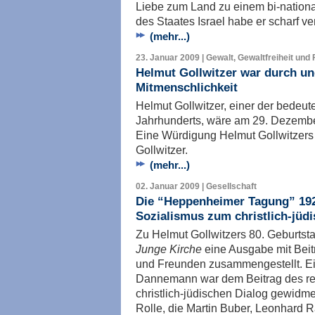
Liebe zum Land zu einem bi-nationa
des Staates Israel habe er scharf veru
(mehr...)
23. Januar 2009 | Gewalt, Gewaltfreiheit und 
Helmut Gollwitzer war durch un
Mitmenschlichkeit
Helmut Gollwitzer, einer der bedeu
Jahrhunderts, wäre am 29. Dezembe
Eine Würdigung Helmut Gollwitzers 
Gollwitzer.
(mehr...)
02. Januar 2009 | Gesellschaft
Die “Heppenheimer Tagung” 1928
Sozialismus zum christlich-jüd
Zu Helmut Gollwitzers 80. Geburtsta
Junge Kirche
eine Ausgabe mit Beit
und Freunden zusammengestellt. Ein
Dannemann war dem Beitrag des re
christlich-jüdischen Dialog gewidm
Rolle, die Martin Buber, Leonhard 