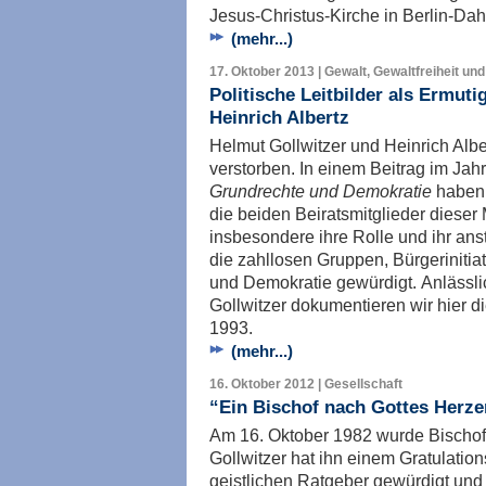
Jesus-Christus-Kirche in Berlin-Da
(mehr...)
17. Oktober 2013 | Gewalt, Gewaltfreiheit und
Politische Leitbilder als Ermut
Heinrich Albertz
Helmut Gollwitzer und Heinrich Albe
verstorben. In einem Beitrag im Ja
Grundrechte und Demokratie
haben 
die beiden Beiratsmitglieder diese
insbesondere ihre Rolle und ihr an
die zahllosen Gruppen, Bürgerinitia
und Demokratie gewürdigt. Anlässl
Gollwitzer dokumentieren wir hier 
1993.
(mehr...)
16. Oktober 2012 | Gesellschaft
“Ein Bischof nach Gottes Herze
Am 16. Oktober 1982 wurde Bischof 
Gollwitzer hat ihn einem Gratulation
geistlichen Ratgeber gewürdigt un