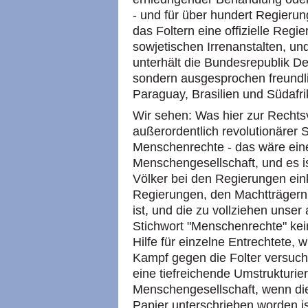
- und für über hundert Regierun
das Foltern eine offizielle Regi
sowjetischen Irrenanstalten, un
unterhält die Bundesrepublik De
sondern ausgesprochen freundli
Paraguay, Brasilien und Südafri
Wir sehen: Was hier zur Rechtsv
außerordentlich revolutionärer 
Menschenrechte - das wäre eine
Menschengesellschaft, und es ist
Völker bei den Regierungen ein
Regierungen, den Machtträgern 
ist, und die zu vollziehen unser 
Stichwort "Menschenrechte" kei
Hilfe für einzelne Entrechtete, w
Kampf gegen die Folter versuche
eine tiefreichende Umstrukturi
Menschengesellschaft, wenn di
Papier unterschrieben worden is