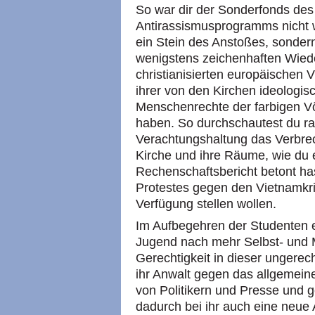
So war dir der Sonderfonds de
Antirassismusprogramms nicht 
ein Stein des Anstoßes, sonder
wenigstens zeichenhaften Wie
christianisierten europäischen 
ihrer von den Kirchen ideologis
Menschenrechte der farbigen Vö
haben. So durchschautest du ra
Verachtungshaltung das Verbre
Kirche und ihre Räume, wie du e
Rechenschaftsbericht betont has
Protestes gegen den Vietnamkr
Verfügung stellen wollen.
Im Aufbegehren der Studenten e
Jugend nach mehr Selbst- und 
Gerechtigkeit in dieser ungerec
ihr Anwalt gegen das allgemein
von Politikern und Presse und g
dadurch bei ihr auch eine neue 