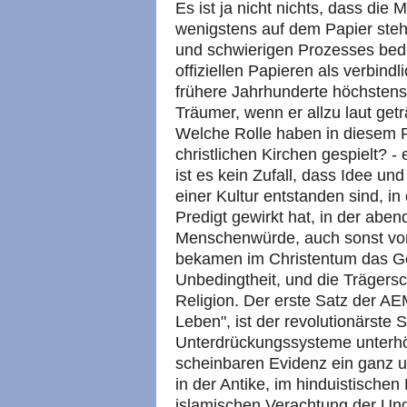
Es ist ja nicht nichts, dass di
wenigstens auf dem Papier steh
und schwierigen Prozesses bedu
offiziellen Papieren als verbind
frühere Jahrhunderte höchste
Träumer, wenn er allzu laut get
Welche Rolle haben in diesem P
christlichen Kirchen gespielt? - 
ist es kein Zufall, dass Idee un
einer Kultur entstanden sind, in 
Predigt gewirkt hat, in der ab
Menschenwürde, auch sonst vo
bekamen im Christentum das Ge
Unbedingtheit, und die Trägersc
Religion. Der erste Satz der A
Leben", ist der revolutionärste S
Unterdrückungssysteme unterhöhl
scheinbaren Evidenz ein ganz u
in der Antike, im hinduistische
islamischen Verachtung der Un