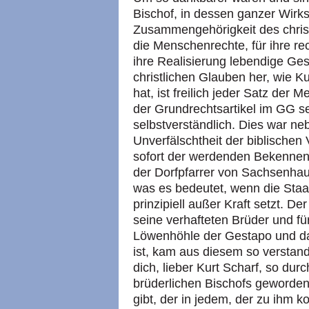
Bischof, in dessen ganzer Wirk
Zusammengehörigkeit des chris
die Menschenrechte, für ihre rec
ihre Realisierung lebendige G
christlichen Glauben her, wie K
hat, ist freilich jeder Satz de
der Grundrechtsartikel im GG sel
selbstverständlich. Dies war n
Unverfälschtheit der biblischen
sofort der werdenden Bekennen
der Dorfpfarrer von Sachsenhau
was es bedeutet, wenn die Sta
prinzipiell außer Kraft setzt. De
seine verhafteten Brüder und für
Löwenhöhle der Gestapo und da
ist, kam aus diesem so verstan
dich, lieber Kurt Scharf, so du
brüderlichen Bischofs geworden
gibt, der in jedem, der zu ihm 