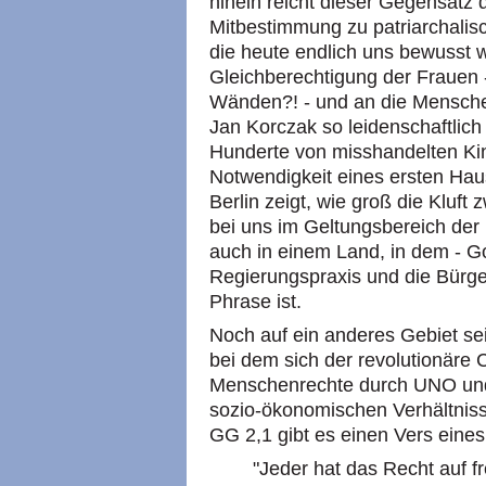
hinein reicht dieser Gegensatz
Mitbestimmung zu patriarchalis
die heute endlich uns bewusst 
Gleichberechtigung der Frauen -
Wänden?! - und an die Menschen
Jan Korczak so leidenschaftlich
Hunderte von misshandelten Ki
Notwendigkeit eines ersten Hau
Berlin zeigt, wie groß die Kluft
bei uns im Geltungsbereich der 
auch in einem Land, in dem - Got
Regierungspraxis und die Bürger
Phrase ist.
Noch auf ein anderes Gebiet sei
bei dem sich der revolutionäre 
Menschenrechte durch UNO und 
sozio-ökonomischen Verhältnisse
GG 2,1 gibt es einen Vers eines 
"Jeder hat das Recht auf fr