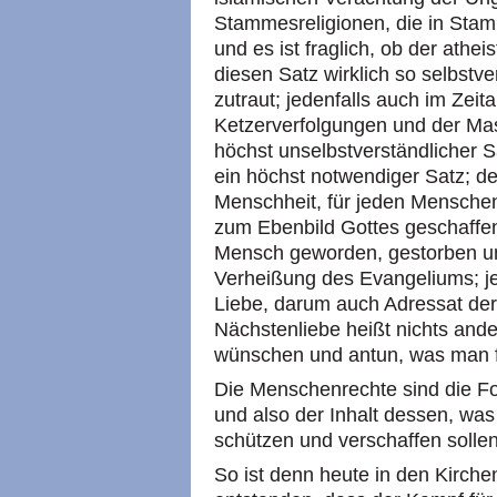
Stammesreligionen, die in Sta
und es ist fraglich, ob der ath
diesen Satz wirklich so selbstv
zutraut; jedenfalls auch im Zeital
Ketzerverfolgungen und der Mas
höchst unselbstverständlicher S
ein höchst notwendiger Satz; de
Menschheit, für jeden Menschen: 
zum Ebenbild Gottes geschaffen;
Mensch geworden, gestorben un
Verheißung des Evangeliums; jed
Liebe, darum auch Adressat der 
Nächstenliebe heißt nichts and
wünschen und antun, was man fü
Die Menschenrechte sind die F
und also der Inhalt dessen, wa
schützen und verschaffen sollen
So ist denn heute in den Kirche