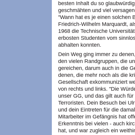
besten Inhalt du so glaubwürdig 
geschmähten und viel versagende
"Wann hat es je einen solchen 
Friedrich-Wilhelm Marquardt, al
1968 die Technische Universität
erbosten Studenten vom sinnlo
abhalten konnten.
Dein Weg ging immer zu denen,
den vielen Randgruppen, die un
gereichen, darum auch in die G
denen, die mehr noch als die k
Gesellschaft exkommuniziert we
von rechts und links. "Die Würd
unser GG, und das gilt auch für
Terroristen. Dein Besuch bei Ul
und dein Eintreten für die damal
Mitarbeiter im Gefängnis hat of
Erkenntnis bei vielen - auch ki
hat, und war zugleich ein weithi