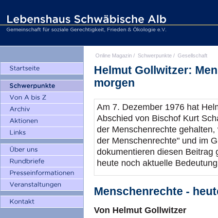
Online Magazin
/
Schwerpunkte
/
Gesellschaft
Helmut Gollwitzer: Men
morgen
Am 7. Dezember 1976 hat Helmu
Abschied von Bischof Kurt Sch
der Menschenrechte gehalten, w
der Menschenrechte" und im Gr
dokumentieren diesen Beitrag 
heute noch aktuelle Bedeutung
Menschenrechte - heu
Von Helmut Gollwitzer