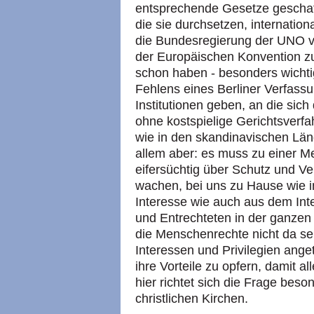
entsprechende Gesetze geschaff
die sie durchsetzen, internation
die Bundesregierung der UNO vo
der Europäischen Konvention 
schon haben - besonders wichti
Fehlens eines Berliner Verfass
Institutionen geben, an die sich
ohne kostspielige Gerichtsve
wie in den skandinavischen Länd
allem aber: es muss zu einer M
eifersüchtig über Schutz und V
wachen, bei uns zu Hause wie 
Interesse wie auch aus dem In
und Entrechteten in der ganzen 
die Menschenrechte nicht da se
Interessen und Privilegien anget
ihre Vorteile zu opfern, damit 
hier richtet sich die Frage bes
christlichen Kirchen.