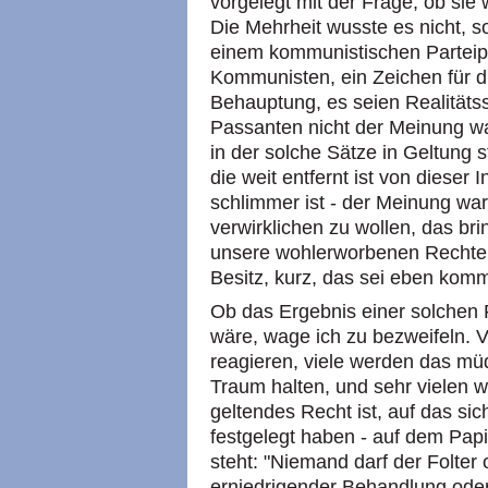
vorgelegt mit der Frage, ob si
Die Mehrheit wusste es nicht, 
einem kommunistischen Parteip
Kommunisten, ein Zeichen für di
Behauptung, es seien Realitätss
Passanten nicht der Meinung war
in der solche Sätze in Geltung s
die weit entfernt ist von dieser
schlimmer ist - der Meinung war
verwirklichen zu wollen, das b
unsere wohlerworbenen Rechte,
Besitz, kurz, das sei eben komm
Ob das Ergebnis einer solchen
wäre, wage ich zu bezweifeln. 
reagieren, viele werden das müd
Traum halten, und sehr vielen w
geltendes Recht ist, auf das si
festgelegt haben - auf dem Papi
steht: "Niemand darf der Folte
erniedrigender Behandlung oder