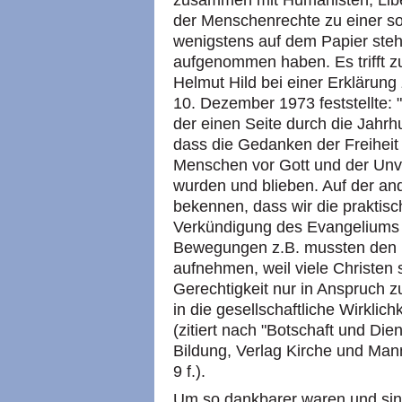
zusammen mit Humanisten, Libe
der Menschenrechte zu einer sol
wenigstens auf dem Papier steh
aufgenommen haben. Es trifft z
Helmut Hild bei einer Erklärun
10. Dezember 1973 feststellte: 
der einen Seite durch die Jahrh
dass die Gedanken der Freiheit u
Menschen vor Gott und der Unve
wurden und blieben. Auf der an
bekennen, dass wir die praktis
Verkündigung des Evangeliums o
Bewegungen z.B. mussten den 
aufnehmen, weil viele Christen 
Gerechtigkeit nur in Anspruch z
in die gesellschaftliche Wirkli
(zitiert nach "Botschaft und Di
Bildung, Verlag Kirche und Mann
9 f.).
Um so dankbarer waren und sind