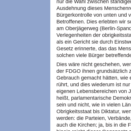
nur die Wahl zwischen ständige
Ausdehnung dieses Menschenrec
Bürgerkontrolle von unten und vo
Betroffenen. Dies erlebten wir
am Oberjägerweg (Berlin-Spanda
Verlegenheiten der obrigkeitsst
als ein Gericht sie durch Einst
Gesetz erinnerte, das das Mens
solchen viele Bürger betreffende
Dies wäre nicht geschehen, wen
der FDGO ihnen grundsätzlich z
Gebrauch gemacht hätten, wie e
rührt, und dies wiederum ist nu
eigenen Lebensbereichen von J
heißt, parlamentarische Demokra
sein und nicht, wie in vielen L
Obrigkeitsstaat bis Diktatur, w
werden: die Parteien, Verbände
auch die Kirchen; ja, bis in die 