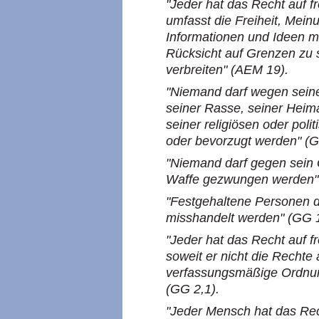
"Jeder hat das Recht auf 
umfasst die Freiheit, Me
Informationen und Ideen mi
Rücksicht auf Grenzen zu
verbreiten" (AEM 19).
"Niemand darf wegen sein
seiner Rasse, seiner Heim
seiner religiösen oder pol
oder bevorzugt werden" (G
"Niemand darf gegen sein 
Waffe gezwungen werden" 
"Festgehaltene Personen d
misshandelt werden" (GG 1
"Jeder hat das Recht auf fr
soweit er nicht die Rechte 
verfassungsmäßige Ordnung
(GG 2,1).
"Jeder Mensch hat das Rech