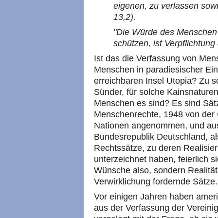
eigenen, zu verlassen sow
13,2).
"Die Würde des Menschen i
schützen, ist Verpflichtung
Ist das die Verfassung von Men
Menschen in paradiesischer Eint
erreichbaren Insel Utopia? Zu s
Sünder, für solche Kainsnature
Menschen es sind? Es sind Sätz
Menschenrechte, 1948 von der
Nationen angenommen, und au
Bundesrepublik Deutschland, al
Rechtssätze, zu deren Realisier
unterzeichnet haben, feierlich s
Wünsche also, sondern Realität
Verwirklichung fordernde Sätze.
Vor einigen Jahren haben amer
aus der Verfassung der Vereini