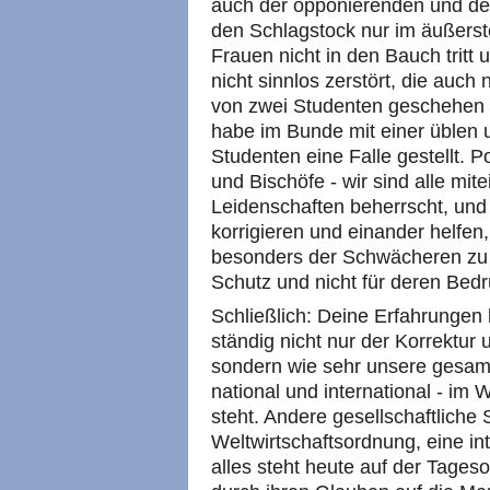
auch der opponierenden und dem
den Schlagstock nur im äußerste
Frauen nicht in den Bauch tri
nicht sinnlos zerstört, die auch 
von zwei Studenten geschehen is
habe im Bunde mit einer üblen 
Studenten eine Falle gestellt. 
und Bischöfe - wir sind alle mi
Leidenschaften beherrscht, und
korrigieren und einander helfen
besonders der Schwächeren zu 
Schutz und nicht für deren Be
Schließlich: Deine Erfahrungen 
ständig nicht nur der Korrektur
sondern wie sehr unsere gesamt
national und international - i
steht. Andere gesellschaftliche 
Weltwirtschaftsordnung, eine in
alles steht heute auf der Tages