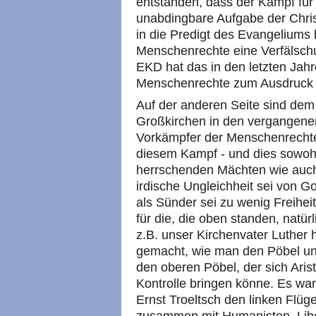
entstanden, dass der Kampf für
unabdingbare Aufgabe der Christ
in die Predigt des Evangeliums
Menschenrechte eine Verfälschu
EKD hat das in den letzten Jah
Menschenrechte zum Ausdruck ge
Auf der anderen Seite sind dem 
Großkirchen in den vergangene
Vorkämpfer der Menschenrechte
diesem Kampf - und dies sowohl
herrschenden Mächten wie auch
irdische Ungleichheit sei von G
als Sünder sei zu wenig Freiheit
für die, die oben standen, natü
z.B. unser Kirchenvater Luther
gemacht, wie man den Pöbel unt
den oberen Pöbel, der sich Aris
Kontrolle bringen könne. Es war
Ernst Troeltsch den linken Flüg