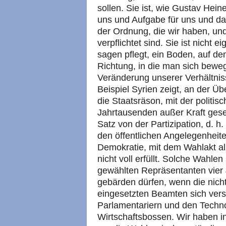
sollen. Sie ist, wie Gustav Hei
uns und Aufgabe für uns und dam
der Ordnung, die wir haben, un
verpflichtet sind. Sie ist nicht
sagen pflegt, ein Boden, auf de
Richtung, in die man sich beweg
Veränderung unserer Verhältniss
Beispiel Syrien zeigt, an der 
die Staatsräson, mit der politis
Jahrtausenden außer Kraft ges
Satz von der Partizipation, d. 
den öffentlichen Angelegenheite
Demokratie, mit dem Wahlakt all
nicht voll erfüllt. Solche Wahle
gewählten Repräsentanten vier J
gebärden dürfen, wenn die nich
eingesetzten Beamten sich ver
Parlamentariern und den Techn
Wirtschaftsbossen. Wir haben i