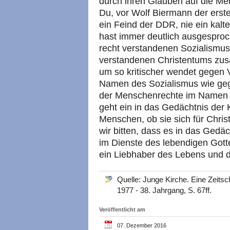
durch ihren Glauben auf die Men
Du, vor Wolf Biermann der erst
ein Feind der DDR, nie ein kal
hast immer deutlich ausgesproc
recht verstandenen Sozialismus
verstandenen Christentums zus
um so kritischer wendet gegen
Namen des Sozialismus wie geg
der Menschenrechte im Namen 
geht ein in das Gedächtnis der K
Menschen, ob sie sich für Christ
wir bitten, dass es in das Gedäc
im Dienste des lebendigen Gott
ein Liebhaber des Lebens und d
Quelle: Junge Kirche. Eine Zeitsc
1977 - 38. Jahrgang, S. 67ff.
Veröffentlicht am
07. Dezember 2016