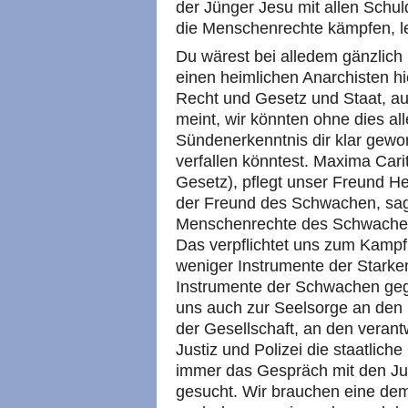
der Jünger Jesu mit allen Schul
die Menschenrechte kämpfen, le
Du wärest bei alledem gänzlich
einen heimlichen Anarchisten hi
Recht und Gesetz und Staat, auc
meint, wir könnten ohne dies all
Sündenerkenntnis dir klar gewor
verfallen könntest. Maxima Carit
Gesetz), pflegt unser Freund He
der Freund des Schwachen, sagt 
Menschenrechte des Schwachen 
Das verpflichtet uns zum Kampf
weniger Instrumente der Stark
Instrumente der Schwachen gege
uns auch zur Seelsorge an den
der Gesellschaft, an den verantw
Justiz und Polizei die staatlic
immer das Gespräch mit den Jus
gesucht. Wir brauchen eine demo