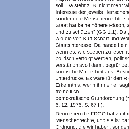
soll. Da steht z. B. nicht mehr 
Interesse der jeweils Herrsche
sondern die Menschenrechte ste
Staat hat keine höhere Räson, 
und zu schützen" (GG 1,1). Da 
wie die von Kurt Scharf und Wo
Staatsinteresse. Da handelt ein
wenn es, wie soeben zu lesen i
politisch verfolgt werden, polit
verständnisvoll damit begründet
kurdische Minderheit aus "Besor
unterdrücke. Es wäre für den Ri
Erkenntnis, wenn ihm einer sagt
freiheitlich
demokratische Grundordnung (=
6. 12. 1976, S. 67 f.).
Denn eben die FDGO hat zu ihr
Menschenrechte, und sie ist dam
Ordnung, die wir haben, sonder