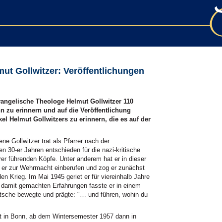
ut Gollwitzer: Veröffentlichungen
angelische Theologe Helmut Gollwitzer 110
n zu erinnern und auf die Veröffentlichung
el Helmut Gollwitzers zu erinnern, die es auf der
e Gollwitzer trat als Pfarrer nach der
en 30-er Jahren entschieden für die nazi-kritische
er führenden Köpfe. Unter anderem hat er in dieser
e er zur Wehrmacht einberufen und zog er zunächst
 den Krieg. Im Mai 1945 geriet er für viereinhalb Jahre
 damit gemachten Erfahrungen fasste er in einem
che bewegte und prägte: "… und führen, wohin du
t in Bonn, ab dem Wintersemester 1957 dann in