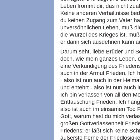
Leben frommt dir, das nicht zua
Keine anderen Verhältnisse bed
du keinen Zugang zum Vater has
unversöhnlichen Leben, muß di
die Wurzel des Krieges ist, muß
er dann sich ausdehnen kann au
Darum seht, liebe Brüder und Sc
doch, wie mein ganzes Leben, da
eine Verkündigung des Friedens i
auch in der Armut Frieden. Ich 
- also ist nun auch in der Heima
und entehrt - also ist nun auch
Ich bin verlassen von all den Me
Enttäuschung Frieden. Ich häng
also ist auch im einsamen Tod F
Gott, warum hast du mich verlas
großen Gottverlassenheit Fried
Friedens: er läßt sich keine Sch
äußerste Ferne der Friedlosigkei