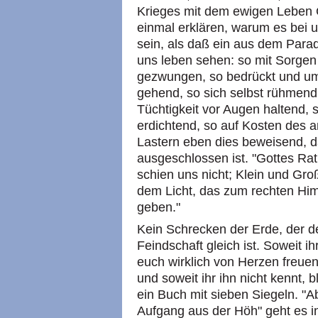
Krieges mit dem ewigen Leben G
einmal erklären, warum es bei u
sein, als daß ein aus dem Parad
uns leben sehen: so mit Sorgen e
gezwungen, so bedrückt und um 
gehend, so sich selbst rühmend,
Tüchtigkeit vor Augen haltend, 
erdichtend, so auf Kosten des 
Lastern eben dies beweisend, 
ausgeschlossen ist. "Gottes Ra
schien uns nicht; Klein und Gr
dem Licht, das zum rechten Him
geben."
Kein Schrecken der Erde, der d
Feindschaft gleich ist. Soweit i
euch wirklich von Herzen freue
und soweit ihr ihn nicht kennt,
ein Buch mit sieben Siegeln. "A
Aufgang aus der Höh" geht es i