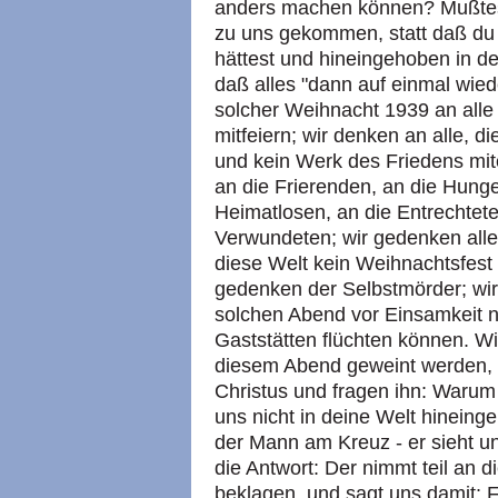
anders machen können? Mußtes
zu uns gekommen, statt daß d
hättest und hineingehoben in de
daß alles "dann auf einmal wied
solcher Weihnacht 1939 an alle 
mitfeiern; wir denken an alle, 
und kein Werk des Friedens mit
an die Frierenden, an die Hung
Heimatlosen, an die Entrechtete
Verwundeten; wir gedenken alle
diese Welt kein Weihnachtsfest 
gedenken der Selbstmörder; wir
solchen Abend vor Einsamkeit nu
Gaststätten flüchten können. Wi
diesem Abend geweint werden, 
Christus und fragen ihn: Waru
uns nicht in deine Welt hinein
der Mann am Kreuz - er sieht un
die Antwort: Der nimmt teil an 
beklagen, und sagt uns damit: 