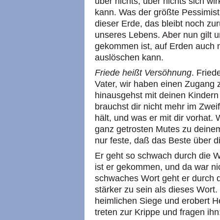
über nichts, über nichts sich wi
kann. Was der größte Pessimis
dieser Erde, das bleibt noch zur
unseres Lebens. Aber nun gilt u
gekommen ist, auf Erden auch n
auslöschen kann.
Friede heißt Versöhnung
. Fried
Vater, wir haben einen Zugang zu
hinausgehst mit deinen Kindern
brauchst dir nicht mehr im Zweif
hält, und was er mit dir vorhat.
ganz getrosten Mutes zu deine
nur feste, daß das Beste über d
Er geht so schwach durch die We
ist er gekommen, und da war ni
schwaches Wort geht er durch di
stärker zu sein als dieses Wort.
heimlichen Siege und erobert He
treten zur Krippe und fragen ihn