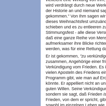
wird verdrängt durch neue Wer
der Historie an und niemand sagt
gekommen." Von Ihm sagen wir e
dieses Weihnachtsfest umzuände
schieben und es zu entleeren 
Stimmungsfest - alle diese Vers
daß eine ganze Reihe von Mens
aufmerksamer ihre Blicke richten
werden, was für eine Rettung da
Er ist gekommen,
"zu verkündig
zusammen, Angehörige einer fri
Verkündigung vom Frieden. Es is
vielen Aposteln des Friedens e
Programm gibt, wie man auf Erde
könnte. Er appelliert nicht an u
guten Willen. Seine Verkündigun
sondern sie sagt, daß Frieden
i
Frieden, von dem er spricht, gib
sowohl im einzelnen Leben wie 