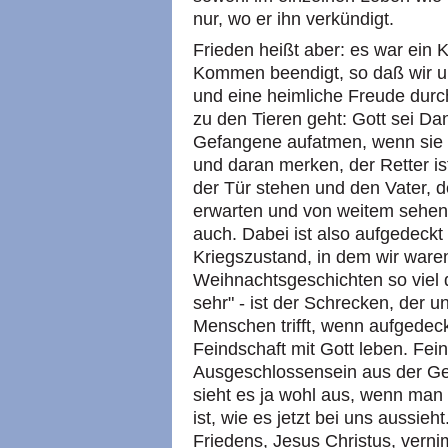
nur, wo er ihn verkündigt.
Frieden heißt aber: es war ein 
Kommen beendigt, so daß wir 
und eine heimliche Freude durc
zu den Tieren geht: Gott sei Da
Gefangene aufatmen, wenn sie 
und daran merken, der Retter i
der Tür stehen und den Vater, 
erwarten und von weitem sehen:
auch. Dabei ist also aufgedeckt
Kriegszustand, in dem wir ware
Weihnachtsgeschichten so viel d
sehr" - ist der Schrecken, der u
Menschen trifft, wenn aufgedeck
Feindschaft mit Gott leben. Fei
Ausgeschlossensein aus der Ge
sieht es ja wohl aus, wenn ma
ist, wie es jetzt bei uns aussi
Friedens, Jesus Christus, vern