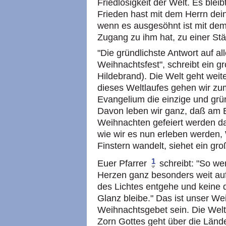
Friedlosigkeit der Welt. Es bleib
Frieden hast mit dem Herrn dei
wenn es ausgesöhnt ist mit dem
Zugang zu ihm hat, zu einer St
"Die gründlichste Antwort auf a
Weihnachtsfest", schreibt ein g
Hildebrand). Die Welt geht weit
dieses Weltlaufes gehen wir z
Evangelium die einzige und gründ
Davon leben wir ganz, daß am 
Weihnachten gefeiert werden da
wie wir es nun erleben werden,
Finstern wandelt, siehet ein gro
1
Euer Pfarrer
schreibt: "So we
Herzen ganz besonders weit au
des Lichtes entgehe und keine 
Glanz bleibe." Das ist unser W
Weihnachtsgebet sein. Die Welt l
Zorn Gottes geht über die Länder