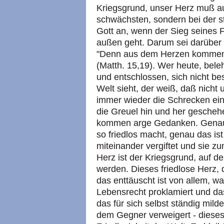
Kriegsgrund, unser Herz muß au
schwächsten, sondern bei der st
Gott an, wenn der Sieg seines 
außen geht. Darum sei darüber n
"Denn aus dem Herzen kommen 
(Matth. 15,19). Wer heute, beleh
und entschlossen, sich nicht be
Welt sieht, der weiß, daß nicht
immer wieder die Schrecken ei
die Greuel hin und her gescheh
kommen arge Gedanken. Genau 
so friedlos macht, genau das is
miteinander vergiftet und sie zu
Herz ist der Kriegsgrund, auf d
werden. Dieses friedlose Herz, da
das enttäuscht ist von allem, wa
Lebensrecht proklamiert und das
das für sich selbst ständig mi
dem Gegner verweigert - dieses 