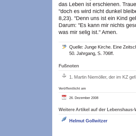
das Leben ist erschienen. Trau
"doch es wird nicht dunkel bleib
8,23). "Denn uns ist ein Kind g
Darum: "Es kann mir nichts ges
was mir selig ist." Amen.
Quelle: Junge Kirche. Eine Zeitsc
50. Jahrgang, S. 706ff.
Fußnoten
1.
Martin Niemöller, der im KZ ge
Veröffentlicht am
26. Dezember 2008
Weitere Artikel auf der Lebenshau
Helmut Gollwitzer