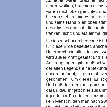
Aufheben waren, brachten nicht
führen wollten, brachten nichts
waren nach oben gerichtet, und
blieben stehen, und es hob der 
und seine Hand blieb oben steh
des Flusses und sah die Mäuler
tranken nicht; und auf einmal gi
In dieser schönen Legende ist 
für diese Erde bedeutet, ansch
Unterbrechung alles dessen, was 
wird außer Kraft gesetzt und al
Anstrengungen gab, muß schwei
der alten Legende eine Sekunde l
andere aufhebt, ist gemeint, wen
gekommen." Um dieses "Er ist 
Und daß der, der kam, ganz unve
daran, daß ihr jetzt hier zusa
irgendeiner Freude im Herzen sa
kein Mensch, den man nach 2000
vielleicht eine Wirkung von ih