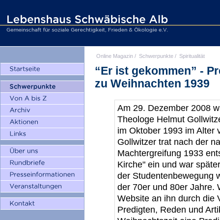
Online Magazin
/
Schwerpunkte
/
Spiritualität
“Er ist gekommen” - Pr
zu Weihnachten 1939
Am 29. Dezember 2008 wä
Theologe Helmut Gollwitz
im Oktober 1993 im Alter 
Gollwitzer trat nach der na
Machtergreifung 1933 ent
Kirche" ein und war späte
der Studentenbewegung w
der 70er und 80er Jahre. 
Website an ihn durch die 
Predigten, Reden und Arti