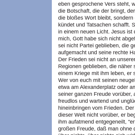
eben gesprochene Vers steht, wei
die Botschaft, die der bringt, der
die bloßes Wort bleibt, sondern
kündet und Tatsachen schafft. Si
in einem neuen Licht. Jesus ist
mich, Gott habe sich nicht abg
sei nicht Partei geblieben, die 
aufgemacht und seine rechte Ha
Der Frieden sei nicht an unser
Regionen geblieben, die näher 
einem Kriege mit ihm leben, er
Wer von euch mit seinen neuge
etwa am Alexanderplatz oder am
seiner ganzen Freude vorüber, 
freudlos und wartend und unglück
hineinbringen vom Frieden. Der
dieser Welt nicht vorüber, er be
ihm aufatmend entgegeneilt, "er
großen Freude, daß man ohne 