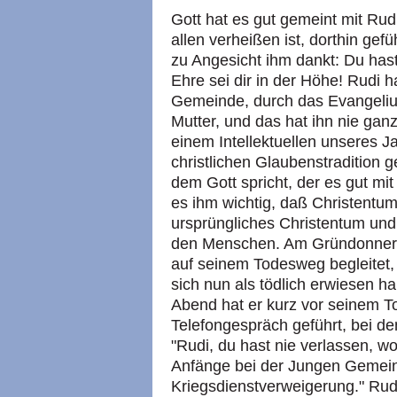
Gott hat es gut gemeint mit Rud
allen verheißen ist, dorthin gef
zu Angesicht ihm dankt: Du has
Ehre sei dir in der Höhe! Rudi h
Gemeinde, durch das Evangelium
Mutter, und das hat ihn nie gan
einem Intellektuellen unseres J
christlichen Glaubenstradition 
dem Gott spricht, der es gut mi
es ihm wichtig, daß Christent
ursprüngliches Christentum und 
den Menschen. Am Gründonnerst
auf seinem Todesweg begleitet,
sich nun als tödlich erwiesen 
Abend hat er kurz vor seinem T
Telefongespräch geführt, bei de
"Rudi, du hast nie verlassen, 
Anfänge bei der Jungen Gemein
Kriegsdienstverweigerung." Rudi