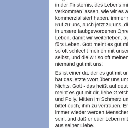
in der Finsternis, des Lebens m
verkommen lassen, wie wir es au
kommerzialisiert haben, immer 
Ruf zu uns, auch jetzt zu uns, 
in unsere taubgewordenen Ohren
Leben, damit wir weiterleben, 
fürs Leben. Gott meint es gut mi
so oft schlecht meinen mit uns
selbst, und die wir so oft meine
niemand gut mit uns.
Es ist einer da, der es gut mit u
hat das letzte Wort über uns un
Nichts. Gott - das heißt auf deu
meint es gut mit dir, liebe Gret
und Polly. Mitten im Schmerz um
bittet euch, ihm zu vertrauen. E
immer wieder werden Menschen 
sein, und daß er euer Leben mi
aus seiner Liebe.