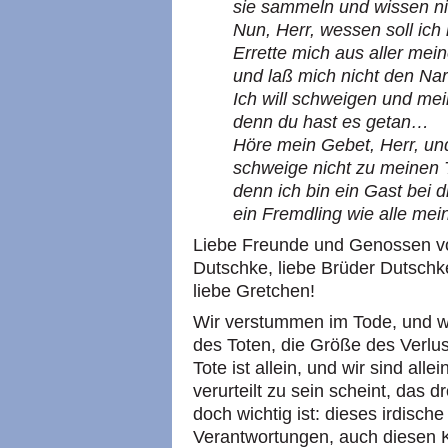
sie sammeln und wissen nic
Nun, Herr, wessen soll ich 
Errette mich aus aller mei
und laß mich nicht den Na
Ich will schweigen und mei
denn du hast es getan…
Höre mein Gebet, Herr, un
schweige nicht zu meinen 
denn ich bin ein Gast bei di
ein Fremdling wie alle mei
Liebe Freunde und Genossen vo
Dutschke, liebe Brüder Dutschke
liebe Gretchen!
Wir verstummen im Tode, und w
des Toten, die Größe des Verlus
Tote ist allein, und wir sind al
verurteilt zu sein scheint, das 
doch wichtig ist: dieses irdisc
Verantwortungen, auch diesen 