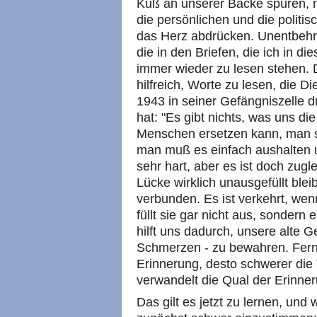
Kuß an unserer Backe spüren, n
die persönlichen und die politis
das Herz abdrücken. Unentbehrli
die in den Briefen, die ich in 
immer wieder zu lesen stehen. D
hilfreich, Worte zu lesen, die D
1943 in seiner Gefängniszelle 
hat: "Es gibt nichts, was uns d
Menschen ersetzen kann, man so
man muß es einfach aushalten u
sehr hart, aber es ist doch zugl
Lücke wirklich unausgefüllt blei
verbunden. Es ist verkehrt, wenn
füllt sie gar nicht aus, sondern 
hilft uns dadurch, unsere alte 
Schmerzen - zu bewahren. Ferne
Erinnerung, desto schwerer die
verwandelt die Qual der Erinneru
Das gilt es jetzt zu lernen, und 