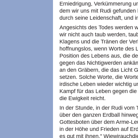
Erniedrigung, Verkümmerung un
dem wir uns mit Rudi gefunden 
durch seine Leidenschaft, und in
Angesichts des Todes werden w
wir nicht auch taub werden, tau
Klagens und die Tränen der Ver
hoffnungslos, wenn Worte des L
Position des Lebens aus, die de
gegen das Nichtigwerden ankäm
an den Gräbern, die das Licht 
setzen. Solche Worte, die Wor
irdische Leben wieder wichtig 
Kampf für das Leben gegen die 
die Ewigkeit reicht.
In der Stunde, in der Rudi vom 
über den ganzen Erdball hinwe
Gottesboten über dem Arme-Leu
in der Höhe und Frieden auf E
es gut mit ihnen." Wiewirauchd