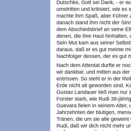
Dutschke, Gott sei Dank, - er wu
umstritten und kritisiert, wie e
machte ihm Spaß, aber Führer zu
danach stand ihm nicht der Sinn
dem Abschiedsbrief an seine Elt
denen, die ihre Haut hinhalten,
Sein Mut kam aus seiner Selbstl
daraus, daß er es gut meinte mi
Nachfolger dessen, der es gut 
Nach dem Attentat durfte er noc
wir dankbar, und mitten aus der 
entrissen. So steht er in der Re
Erde nicht alt geworden sind. 
Gustav Landauer ließ man nur z
Forster starb, wie Rudi 39-jähri
Guevara fielen in seinem Alter, u
Jahrzehnten der blutigen, mensc
Tränen, die um sie alle gewein
Rudi, daß wir dich nicht mehr 