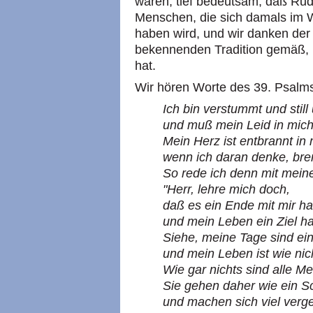
waren, tief bedeutsam, daß Rudi
Menschen, die sich damals im 
haben wird, und wir danken der
bekennenden Tradition gemäß, 
hat.
Wir hören Worte des 39. Psalms
Ich bin verstummt und stil
und muß mein Leid in mich
Mein Herz ist entbrannt in
wenn ich daran denke, bre
So rede ich denn mit mein
"Herr, lehre mich doch,
daß es ein Ende mit mir 
und mein Leben ein Ziel h
Siehe, meine Tage sind ein
und mein Leben ist wie nich
Wie gar nichts sind alle M
Sie gehen daher wie ein S
und machen sich viel verg