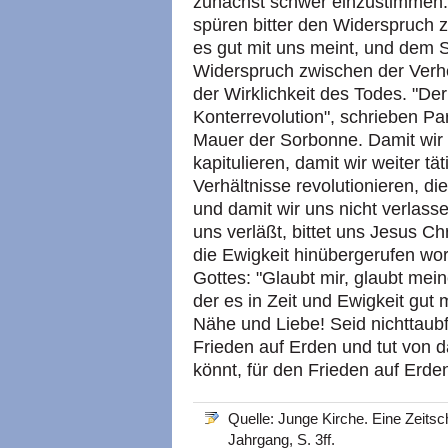
zunächst schwer einzustimmen: 
spüren bitter den Widerspruch
es gut mit uns meint, und dem S
Widerspruch zwischen der Verh
der Wirklichkeit des Todes. "Der
Konterrevolution", schrieben Pa
Mauer der Sorbonne. Damit wir 
kapitulieren, damit wir weiter 
Verhältnisse revolutionieren, d
und damit wir uns nicht verlas
uns verläßt, bittet uns Jesus Ch
die Ewigkeit hinübergerufen wo
Gottes: "Glaubt mir, glaubt me
der es in Zeit und Ewigkeit gut 
Nähe und Liebe! Seid nichttaub
Frieden auf Erden und tut von d
könnt, für den Frieden auf Erde
Quelle: Junge Kirche. Eine Zeitsc
Jahrgang, S. 3ff.