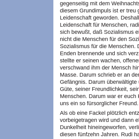
gegenseitig mit dem Weihnachts
diesem Grundimpuls ist er treu g
Leidenschaft geworden. Deshal
Leidenschaft für Menschen, radik
sich bewußt, daß Sozialismus e
nicht die Menschen für den Soz
Sozialismus für die Menschen. D
Enden brennende und sich verz
stellte er seinen wachen, offenen
verschwand ihm der Mensch hint
Masse. Darum schrieb er an de
Gefängnis. Darum überwältigte 
Güte, seiner Freundlichkeit, se
Menschen. Darum war er euch Ki
uns ein so fürsorglicher Freund.
Als ob eine Fackel plötzlich en
vorbeigetragen wird und dann eb
Dunkelheit hineingeworfen, verl
diesen fünfzehn Jahren. Rudi h