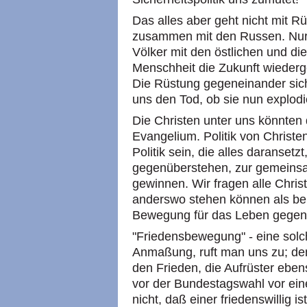
Das alles aber geht nicht mit 
zusammen mit den Russen. Nur
Völker mit den östlichen und die
Menschheit die Zukunft wiederge
Die Rüstung gegeneinander siche
uns den Tod, ob sie nun explodie
Die Christen unter uns könnten 
Evangelium. Politik von Christe
Politik sein, die alles daransetzt,
gegenüberstehen, zur gemeinsa
gewinnen. Wir fragen alle Chris
anderswo stehen können als bei
Bewegung für das Leben gegen 
"Friedensbewegung" - eine solc
Anmaßung, ruft man uns zu; den
den Frieden, die Aufrüster eben
vor der Bundestagswahl vor eine
nicht, daß einer friedenswillig 