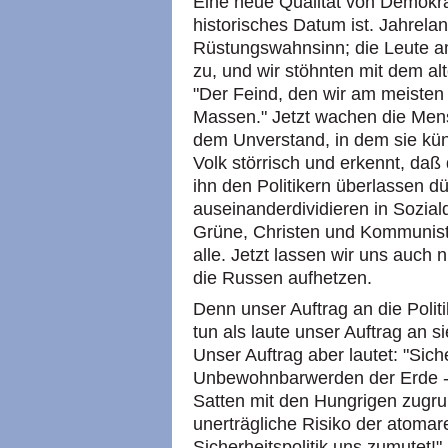
Eine neue Qualität von Demokrat
historisches Datum ist. Jahrela
Rüstungswahnsinn; die Leute am
zu, und wir stöhnten mit dem a
"Der Feind, den wir am meisten 
Massen." Jetzt wachen die Men
dem Unverstand, in dem sie küns
Volk störrisch und erkennt, daß 
ihn den Politikern überlassen dü
auseinanderdividieren in Sozial
Grüne, Christen und Kommunist
alle. Jetzt lassen wir uns auc
die Russen aufhetzen.
Denn unser Auftrag an die Politi
tun als laute unser Auftrag an s
Unser Auftrag aber lautet: "Sic
Unbewohnbarwerden der Erde - 
Satten mit den Hungrigen zugru
unerträgliche Risiko der atoma
Sicherheitspolitik uns zumutet!"