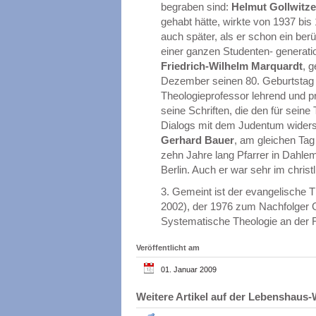
begraben sind:
Helmut Gollwitze
gehabt hätte, wirkte von 1937 bi
auch später, als er schon ein ber
einer ganzen Studenten- generatio
Friedrich-Wilhelm Marquardt
, 
Dezember seinen 80. Geburtstag g
Theologieprofessor lehrend und 
seine Schriften, die den für sein
Dialogs mit dem Judentum widerspi
Gerhard Bauer
, am gleichen Ta
zehn Jahre lang Pfarrer in Dahlem
Berlin. Auch er war sehr im christ
3.
Gemeint ist der evangelische T
2002), der 1976 zum Nachfolger Go
Systematische Theologie an der F
Veröffentlicht am
01. Januar 2009
Weitere Artikel auf der Lebenshau