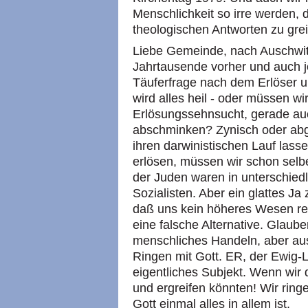
Menschlichkeit so irre werden, 
theologischen Antworten zu grei
Liebe Gemeinde, nach Auschwit
Jahrtausende vorher und auch je
Täuferfrage nach dem Erlöser 
wird alles heil - oder müssen wi
Erlösungssehnsucht, gerade au
abschminken? Zynisch oder abge
ihren darwinistischen Lauf las
erlösen, müssen wir schon selb
der Juden waren in unterschiedli
Sozialisten. Aber ein glattes Ja 
daß uns kein höheres Wesen rett
eine falsche Alternative. Glaube
menschliches Handeln, aber au
Ringen mit Gott. ER, der Ewig-
eigentliches Subjekt. Wenn wir d
und ergreifen könnten! Wir ring
Gott einmal alles in allem ist.