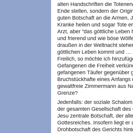
alten Handschriften die Totene
Ende stellen, sondern der Origin
guten Botschaft an die Armen, J
Kranke heilen und sogar Tote er
Arzt, aber "das göttliche Leben
und frierend und wie böse Wölfe
draußen in der Weltnacht stehe
göttlichen Leben kommt und … s
Freilich, so möchte ich hinzufü
Gefangenen die Freiheit verkünd
gefangenen Täufer gegenüber ge
Bruchstückhafte eines Anfangs
gewaltfreie Zimmermann aus Na
Grenze?
Jedenfalls: der soziale Schalom
der gesamten Gesellschaft des 
Jesu zentrale Botschaft, der a
Gottesreiches. Insofern liegt er
Drohbotschaft des Gerichts hinte