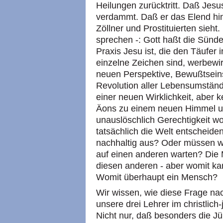
Heilungen zurücktritt. Daß Jesu
verdammt. Daß er das Elend hin
Zöllner und Prostituierten sieht
sprechen -: Gott haßt die Sünde
Praxis Jesu ist, die den Täufer 
einzelne Zeichen sind, werbewi
neuen Perspektive, Bewußtsei
Revolution aller Lebensumständ
einer neuen Wirklichkeit, aber 
Äons zu einem neuen Himmel un
unauslöschlich Gerechtigkeit w
tatsächlich die Welt entscheid
nachhaltig aus? Oder müssen w
auf einen anderen warten? Die
diesen anderen - aber womit k
Womit überhaupt ein Mensch?
Wir wissen, wie diese Frage na
unsere drei Lehrer im christlic
Nicht nur, daß besonders die Jü