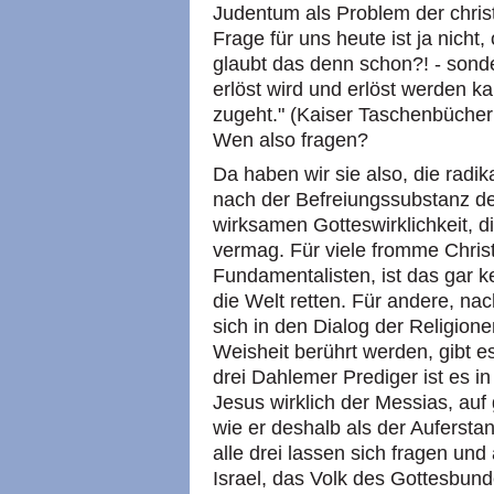
Judentum als Problem der chris
Frage für uns heute ist ja nicht,
glaubt das denn schon?! - sond
erlöst wird und erlöst werden ka
zugeht." (Kaiser Taschenbücher 
Wen also fragen?
Da haben wir sie also, die radik
nach der Befreiungssubstanz d
wirksamen Gotteswirklichkeit, 
vermag. Für viele fromme Chris
Fundamentalisten, ist das gar k
die Welt retten. Für andere, n
sich in den Dialog der Religion
Weisheit berührt werden, gibt e
drei Dahlemer Prediger ist es i
Jesus wirklich der Messias, auf
wie er deshalb als der Aufersta
alle drei lassen sich fragen un
Israel, das Volk des Gottesbun