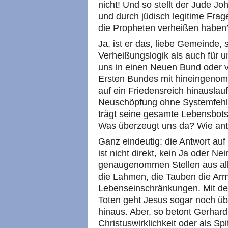
nicht! Und so stellt der Jude 
und durch jüdisch legitime Frage
die Propheten verheißen haben
Ja, ist er das, liebe Gemeinde,
Verheißungslogik als auch für u
uns in einen Neuen Bund oder vi
Ersten Bundes mit hineingenom
auf ein Friedensreich hinauslau
Neuschöpfung ohne Systemfehle
trägt seine gesamte Lebensbots
Was überzeugt uns da? Wie ant
Ganz eindeutig: die Antwort auf 
ist nicht direkt, kein Ja oder Nei
genaugenommen Stellen aus alle
die Lahmen, die Tauben die Arm
Lebenseinschränkungen. Mit de
Toten geht Jesus sogar noch ü
hinaus. Aber, so betont Gerhard
Christuswirklichkeit oder als Sp