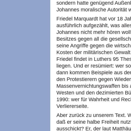
sondern hatte genügend Außenk
Johannes moralische Autorität 
Friedel Marquardt hat vor 18 Ja
ausführlich aufgezählt, was all
Johannes nicht mehr hören wollt
Besitzes gegen all die gesellsc
seine Angriffe gegen die wirtsc
Kosten der militärischen Gewal
Friedel findet in Luthers 95 Thes
liegen. Und er resümiert: wer s
dann kommen Beispiele aus der
den Protestierern gegen Wiede
Massenvernichtungswaffen bis 
Westen und den dezimierten Bü
1990: wer für Wahrheit und Recht 
Verliererseite.
Aber zurück zu unserem Text.
daß er seine halbe Freiheit nut
ausschickt? Er, der laut Matthä