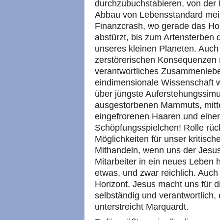
durchzubuchstabieren, von der 
Abbau von Lebensstandard meis
Finanzcrash, wo gerade das H
abstürzt, bis zum Artensterben
unseres kleinen Planeten. Auch 
zerstörerischen Konsequenzen ma
verantwortliches Zusammenleb
eindimensionale Wissenschaft wi
über jüngste Auferstehungssimu
ausgestorbenen Mammuts, mitt
eingefrorenen Haaren und einer
Schöpfungsspielchen! Rolle rückw
Möglichkeiten für unser kritisc
Mithandeln, wenn uns der Jesus
Mitarbeiter in ein neues Leben 
etwas, und zwar reichlich. Auc
Horizont. Jesus macht uns für
selbständig und verantwortlich, 
unterstreicht Marquardt.