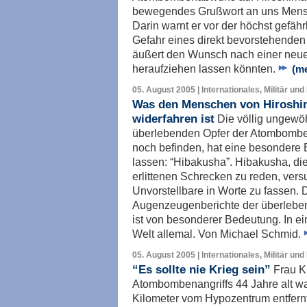
bewegendes Grußwort an uns Mensc
Darin warnt er vor der höchst gefähr
Gefahr eines direkt bevorstehenden 
äußert den Wunsch nach einer neue
heraufziehen lassen könnten.
(me
05. August 2005 | Internationales, Militär und
Was den Menschen von Hiroshi
widerfahren ist
Die völlig ungewöhn
überlebenden Opfer der Atombombe
noch befinden, hat eine besondere 
lassen: “Hibakusha”. Hibakusha, di
erlittenen Schrecken zu reden, vers
Unvorstellbare in Worte zu fassen. 
Augenzeugenberichte der überleben
ist von besonderer Bedeutung. In ei
Welt allemal. Von Michael Schmid.
05. August 2005 | Internationales, Militär und
“Es sollte nie Krieg sein”
Frau Ki
Atombombenangriffs 44 Jahre alt wa
Kilometer vom Hypozentrum entfernt