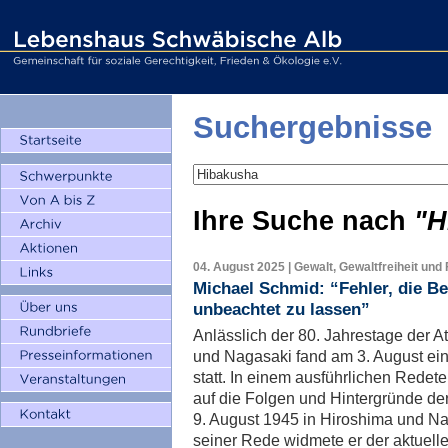
Suchergebnisse
Ihre Suche nach
"H
04. August 2025 | Gewalt, Gewaltfreiheit und
Michael Schmid: “Fehler, die Be
unbeachtet zu lassen”
Anlässlich der 80. Jahrestage der
und Nagasaki fand am 3. August e
statt. In einem ausführlichen Redet
auf die Folgen und Hintergründe d
9. August 1945 in Hiroshima und Na
seiner Rede widmete er der aktuell