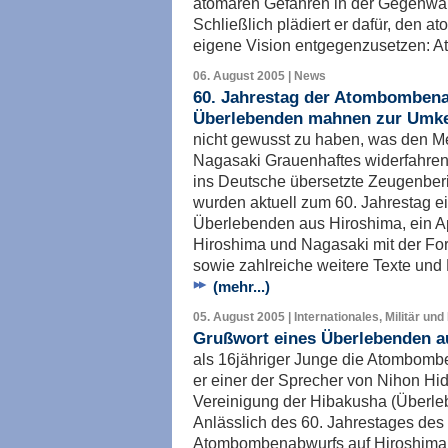
atomaren Gefahren in der Gegenwart
Schließlich plädiert er dafür, den 
eigene Vision entgegenzusetzen: At
06. August 2005 | News
60. Jahrestag der Atombombena
Überlebenden mahnen zur Umk
nicht gewusst zu haben, was den M
Nagasaki Grauenhaftes widerfahren i
ins Deutsche übersetzte Zeugenber
wurden aktuell zum 60. Jahrestag 
Überlebenden aus Hiroshima, ein Ap
Hiroshima und Nagasaki mit der Fo
sowie zahlreiche weitere Texte und 
(mehr...)
05. August 2005 | Internationales, Militär und
Grußwort eines Überlebenden a
als 16jähriger Junge die Atombombe 
er einer der Sprecher von Nihon Hi
Vereinigung der Hibakusha (Überl
Anlässlich des 60. Jahrestages des
Atombombenabwurfs auf Hiroshima h