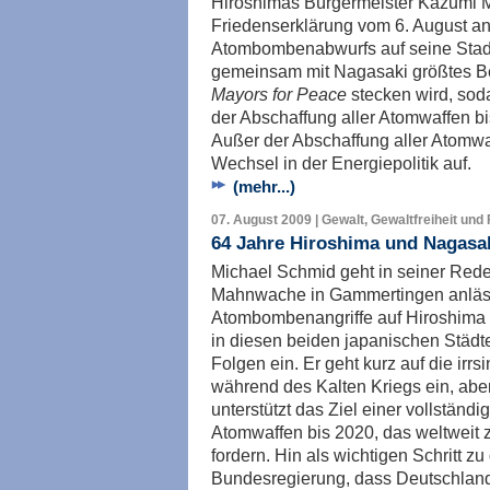
Hiroshimas Bürgermeister Kazumi Ma
Friedenserklärung vom 6. August a
Atombombenabwurfs auf seine Stadt.
gemeinsam mit Nagasaki größtes B
Mayors for Peace
stecken wird, sod
der Abschaffung aller Atomwaffen b
Außer der Abschaffung aller Atomwa
Wechsel in der Energiepolitik auf.
(mehr...)
07. August 2009 | Gewalt, Gewaltfreiheit und
64 Jahre Hiroshima und Nagasak
Michael Schmid geht in seiner Rede
Mahnwache in Gammertingen anlässl
Atombombenangriffe auf Hiroshima
in diesen beiden japanischen Städt
Folgen ein. Er geht kurz auf die ir
während des Kalten Kriegs ein, abe
unterstützt das Ziel einer vollstän
Atomwaffen bis 2020, das weltweit 
fordern. Hin als wichtigen Schritt zu
Bundesregierung, dass Deutschland 