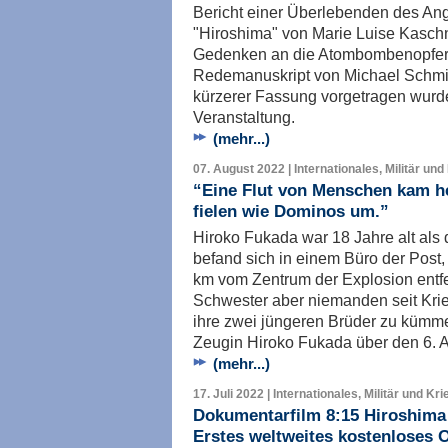
Bericht einer Überlebenden des Angr
"Hiroshima" von Marie Luise Kasch
Gedenken an die Atombombenopfer
Redemanuskript von Michael Schmi
kürzerer Fassung vorgetragen wurde
Veranstaltung.
(mehr...)
07. August 2022 | Internationales, Militär und
“Eine Flut von Menschen kam he
fielen wie Dominos um.”
Hiroko Fukada war 18 Jahre alt al
befand sich in einem Büro der Post,
km vom Zentrum der Explosion entfer
Schwester aber niemanden seit Krie
ihre zwei jüngeren Brüder zu kümmer
Zeugin Hiroko Fukada über den 6. A
(mehr...)
17. Juli 2022 | Internationales, Militär und Kri
Dokumentarfilm 8:15 Hiroshima
Erstes weltweites kostenloses O