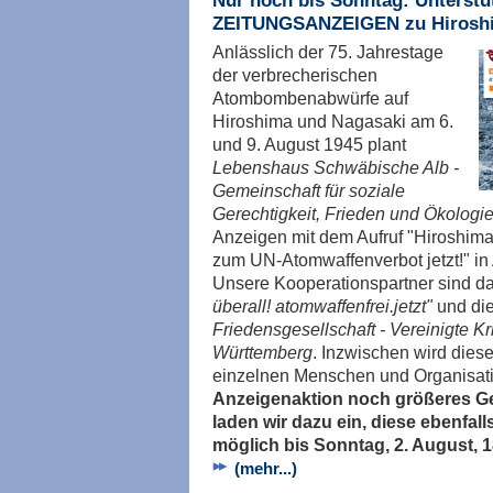
Nur noch bis Sonntag: Unterstü
ZEITUNGSANZEIGEN zu Hiroshi
Anlässlich der 75. Jahrestage
der verbrecherischen
Atombombenabwürfe auf
Hiroshima und Nagasaki am 6.
und 9. August 1945 plant
Lebenshaus Schwäbische Alb -
Gemeinschaft für soziale
Gerechtigkeit, Frieden und Ökologie
Anzeigen mit dem Aufruf "Hiroshima
zum UN-Atomwaffenverbot jetzt!" in
Unsere Kooperationspartner sind d
überall! atomwaffenfrei.jetzt"
und di
Friedensgesellschaft - Vereinigte 
Württemberg
. Inzwischen wird diese
einzelnen Menschen und Organisati
Anzeigenaktion noch größeres Ge
laden wir dazu ein, diese ebenfall
möglich bis Sonntag, 2. August, 1
(mehr...)