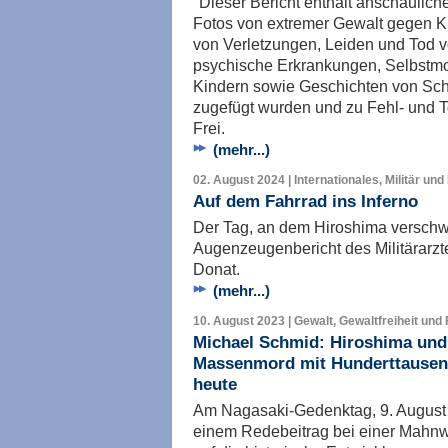
"Dieser Bericht enthält anschauliche
Fotos von extremer Gewalt gegen Ki
von Verletzungen, Leiden und Tod v
psychische Erkrankungen, Selbstm
Kindern sowie Geschichten von Sc
zugefügt wurden und zu Fehl- und T
Frei.
(mehr...)
02. August 2024 | Internationales, Militär und
Auf dem Fahrrad ins Inferno
Der Tag, an dem Hiroshima verschw
Augenzeugenbericht des Militärarz
Donat.
(mehr...)
10. August 2023 | Gewalt, Gewaltfreiheit und
Michael Schmid: Hiroshima und
Massenmord mit Hunderttausen
heute
Am Nagasaki-Gedenktag, 9. August 
einem Redebeitrag bei einer Mahn